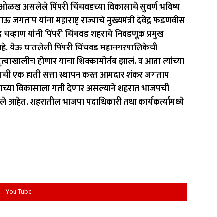
ी ओळख असलेले पिंपरी चिंचवडच्या विकासाचे सुवर्ण भविष्य
ाप यांना महाराष्ट्र राज्याचे मुख्यमंत्री देवेंद्र फडणवीस
विंद्र चव्हाण यांनी पिंपरी चिंचवड शहराचे निवडणूक प्रमुख
आहे. येऊ घातलेली पिंपरी चिंचवड महानगरपालिकेची
वाखालीच होणार याचा शिक्कामोर्तब झालं. व आता त्यांच्या
ाजपची एक हाती सत्ता स्थापन करत आमदार शंकर जगताप
ाच्या विकासाला गती देणार असल्याने शहरात भाजपची
 आहेत. शहरातील भाजपा पदाधिकारी तथा कार्यकर्त्यांमध्ये
You Tube