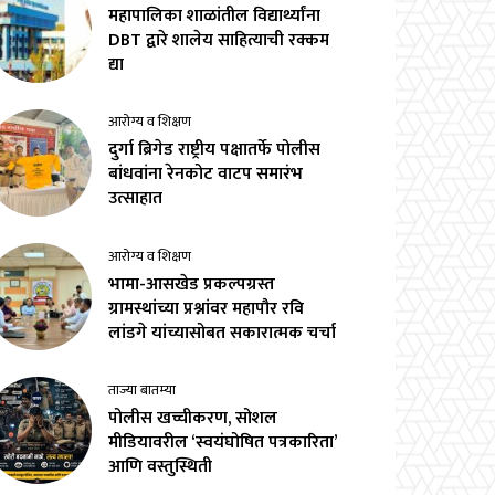
महापालिका शाळांतील विद्यार्थ्यांना
DBT द्वारे शालेय साहित्याची रक्कम
द्या
आरोग्य व शिक्षण
दुर्गा ब्रिगेड राष्ट्रीय पक्षातर्फे पोलीस
बांधवांना रेनकोट वाटप समारंभ
उत्साहात
आरोग्य व शिक्षण
भामा-आसखेड प्रकल्पग्रस्त
ग्रामस्थांच्या प्रश्नांवर महापौर रवि
लांडगे यांच्यासोबत सकारात्मक चर्चा
ताज्या बातम्या
पोलीस खच्चीकरण, सोशल
मीडियावरील ‘स्वयंघोषित पत्रकारिता’
आणि वस्तुस्थिती