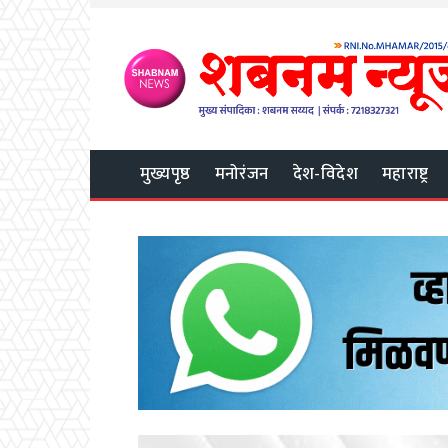
मुख्यपृष्ठ
मनोरंजन
देश-विदेश
महाराष्ट्र