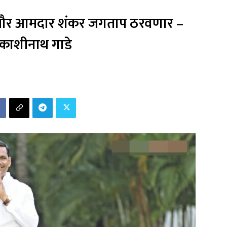
ापौर आमदार शंकर जगताप ठरवणार –
 काशीनाथ गाडे