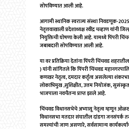
सोपविण्यात आली आहे.
आगामी स्थानिक स्वराज्य संस्था निवडणूक-2025 करिता
नेतृत्तवाखाली प्रदेशाध्यक्ष रवींद्र चव्हाण यांनी ज
नियुक्तिची घोषणा केली आहे. यामध्ये पिंपरी चि
जबाबदारी सोपविण्यात आली आहे.
या वर प्रतिक्रिया देतांना पिंपरी चिंचवड शहरात
) यांनी सांगितले कि पिंपरी चिंचवड महानगरपालिका 
कणखर नेतृत्व, दमदार कर्तृत्व असलेल्या शंकरभ
लोकाभिमुख ,सुशिक्षीत, उत्तम नियोजंक, सुसंस्कृ
भाजपाला नवचैतन्य प्राप्त झाले आहे.
चिंचवड विधानसभेचे अभ्यासू नेतृत्व म्हणून ओळख अ
विधानसभा मतदार संघातील दांडगा जनसंपर्क तसेच 
समस्यांची जाण असणारे, सर्वसामान्य कार्यकर्त्या