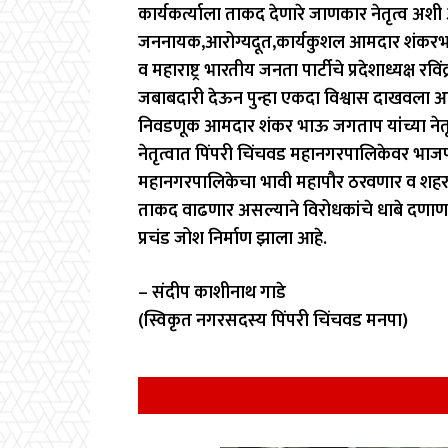
कार्यकर्त्याला ताकद देणारे जाणकार नेतृत्व अश
जननायक,आरोग्यदूत,कार्यकुशल आमदार शंकरभाऊ जगत
व महाराष्ट्र भारतीय जनता पार्टीचे प्रदेशाध्यक्ष र
जबाबदारी देऊन पुन्हा एकदा विश्वास दाखवला 
निवडणूक आमदार शंकर भाऊ जगताप यांच्या नेतृत्
नेतृत्वात पिंपरी चिंचवड महानगरपालिकेवर भ
महानगरपालिकेचा भावी महापौर ठरवणार व शहर
ताकद वाढणार असल्याने विरोधकांचे धाबे दणाणले
प्रचंड जोश निर्माण झाला आहे.
– संदीप काशीनाथ गाडे
(स्विकृत नगरसदस्य पिंपरी चिंचवड मनपा)