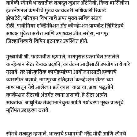
यावेळी स्पेनचे भारतातील राजदूत जुआन अँटेनियो, फिरा बार्सिलोना
इंटरनॅशनल कंपनीचे मुख्य कार्यकारी अधिकारी रिकार्ड
झेपाटेरो, परिवहन विभागाचे अपर मुख्य सचिव संजय
सेठी, पायोनियर एक्झिबिशन अँड कॉन्व्हेन्शन प्रायव्हेट लिमिटेडचे
अध्यक्ष मुकेश अरोरा आणि उपाध्यक्ष जीत अरोरा, नागपूर
जिल्हाधिकारी विपिन इटनकर उपस्थित होते.
मुख्यमंत्री श्री. फडणवीस म्हणाले, नागपुरात प्रस्तावित असलेले
कन्व्हेन्शन सेंटर केवळ प्रदर्शने, कार्यक्रम आदींसाठी उपयोगात येणारे
नसावे, तर सांस्कृतिक कार्यक्रमांच्या आयोजनासाठी हक्काचे
व्यासपीठ असावे. नागपूरचा इतिहास ‘कन्व्हेन्शन सेंटर’ च्या
माध्यमातून येथे आलेल्या प्रत्येकाला कळावा, अशा पद्धतीने
कन्व्हेन्शन सेंटरची अंतर्गत रचना असावी. हे सेंटर अत्यंत
आकर्षक, आधुनिक तंत्रज्ञानानेयुक्त आणि पर्यावरण पूरक वास्तूचे
मूर्तिमंत उदाहरण ठरावे.
स्पेनचे राजदूत म्हणाले, भारताचे प्रधानमंत्री नरेंद्र मोदी आणि स्पेनचे