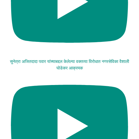
सुनेत्रा अजितदादा पवार यांच्याबद्दल केलेल्या वक्तव्या विरोधात नगरसेविका वैशाली
घोडेकर आक्रमक