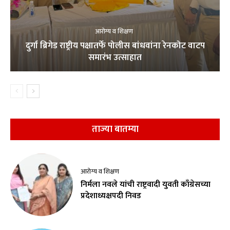
आरोग्य व शिक्षण
दुर्गा ब्रिगेड राष्ट्रीय पक्षातर्फे पोलीस बांधवांना रेनकोट वाटप
समारंभ उत्साहात
ताज्या बातम्या
आरोग्य व शिक्षण
निर्मला नवले यांची राष्ट्रवादी युवती काँग्रेसच्या
प्रदेशाध्यक्षपदी निवड