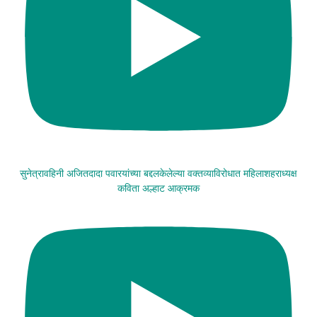
सुनेत्रावहिनी अजितदादा पवारयांच्या बद्दलकेलेल्या वक्तव्याविरोधात महिलाशहराध्यक्ष
कविता अल्हाट आक्रमक