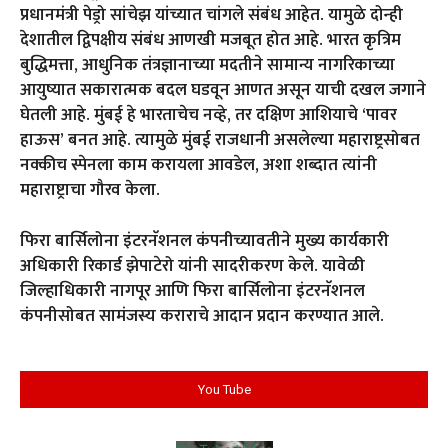
प्रधानमंत्री पेड्रो सांचेझ यांच्यात चांगले संबंध आहेत. यामुळे दोन्ही
देशातील द्विपक्षीय संबंध आणखी मजबूत होत आहे. भारत कृत्रिम
बुद्धिमत्ता, आधुनिक तंत्रज्ञानाच्या मदतीने सामान्य नागरिकाच्या
आयुष्यात सकारात्मक बदल घडवून आणत असून याची दखल जगाने
घेतली आहे. मुंबई हे भारताचेच नव्हे, तर दक्षिण आशियाचे ‘पावर
हाऊस’ बनत आहे. त्यामुळे मुंबई राजधानी असलेल्या महाराष्ट्रसोबत
नक्कीच स्पेनला काम करायला आवडेल, अशा शब्दात त्यांनी
महाराष्ट्राचा गौरव केला.
फिरा बार्सिलोना इंटरनॅशनल कंपनीच्यावतीने मुख्य कार्यकारी
अधिकारी रिकार्ड झेपाटेरो यांनी सादरीकरण केले. यावेळी
जिल्हाधिकारी नागपूर आणि फिरा बार्सिलोना इंटरनॅशनल
कंपनीसोबत सामंजस्य कराराचे आदान प्रदान करण्यात आले.
You Tube