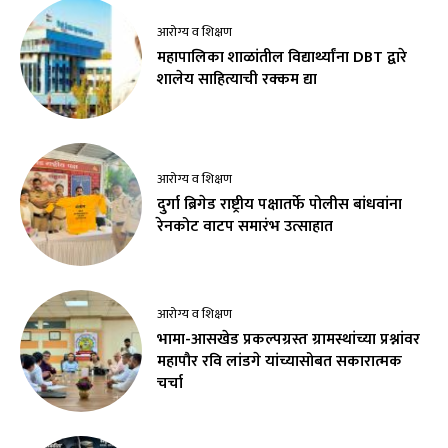
आरोग्य व शिक्षण
महापालिका शाळांतील विद्यार्थ्यांना DBT द्वारे
शालेय साहित्याची रक्कम द्या
आरोग्य व शिक्षण
दुर्गा ब्रिगेड राष्ट्रीय पक्षातर्फे पोलीस बांधवांना
रेनकोट वाटप समारंभ उत्साहात
आरोग्य व शिक्षण
भामा-आसखेड प्रकल्पग्रस्त ग्रामस्थांच्या प्रश्नांवर
महापौर रवि लांडगे यांच्यासोबत सकारात्मक
चर्चा