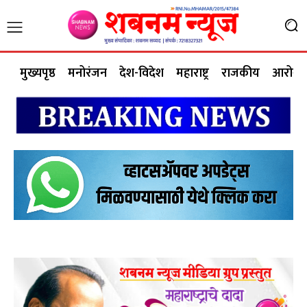
मुख्यपृष्ठ
मनोरंजन
देश-विदेश
महाराष्ट्र
राजकीय
आरोग्य 