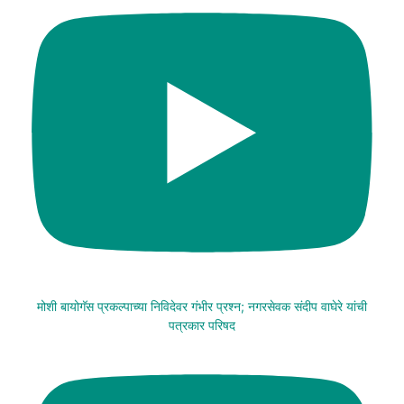
मोशी बायोगॅस प्रकल्पाच्या निविदेवर गंभीर प्रश्न; नगरसेवक संदीप वाघेरे यांची
पत्रकार परिषद