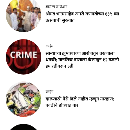
आरोग्य व शिक्षण
श्रीमंत भाऊसाहेब रंगारी गणपतीच्या १३५ व्या
उत्सवाची सुरुवात
क्राईम
सोन्याच्या झुमक्याच्या आरोपातून तरुणाला
धमकी; मानसिक त्रासाला कंटाळून १२ मजली
इमारतीवरून उडी
क्राईम
दारूसाठी पैसे दिले नाहीत म्हणून मारहाण;
काठीने डोक्यात वार