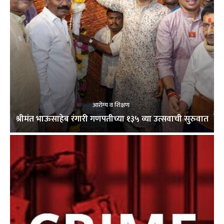
आरोग्य व शिक्षण
श्रीमंत भाऊसाहेब रंगारी गणपतीच्या १३५ व्या उत्सवाची सुरुवात