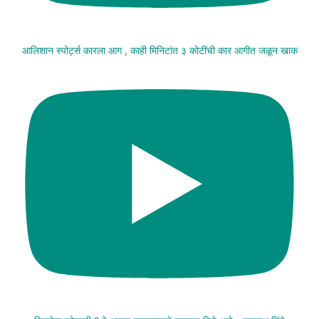
आलिशान स्पोर्ट्स कारला आग , काही मिनिटांत ३ कोटींची कार आगीत जळून खाक