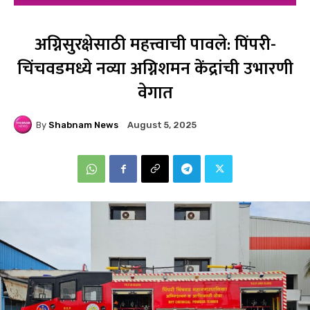
अग्निसुरक्षेसाठी महत्त्वाची पावले: पिंपरी-
चिंचवडमध्ये नव्या अग्निशमन केंद्रांची उभारणी
वेगात
By
Shabnam News
August 5, 2025