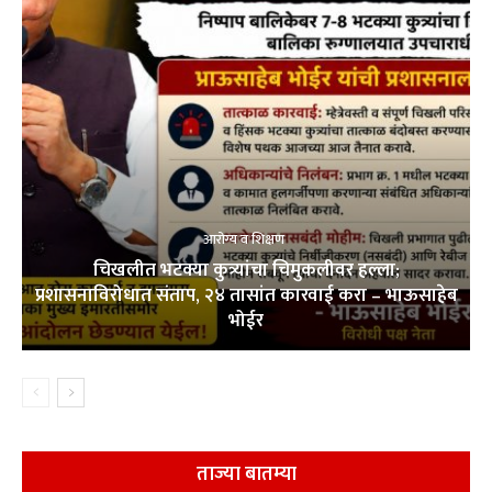
आरोग्य व शिक्षण
चिखलीत भटक्या कुत्र्यांचा चिमुकलीवर हल्ला;
प्रशासनाविरोधात संताप, २४ तासांत कारवाई करा – भाऊसाहेब
भोईर
ताज्या बातम्या