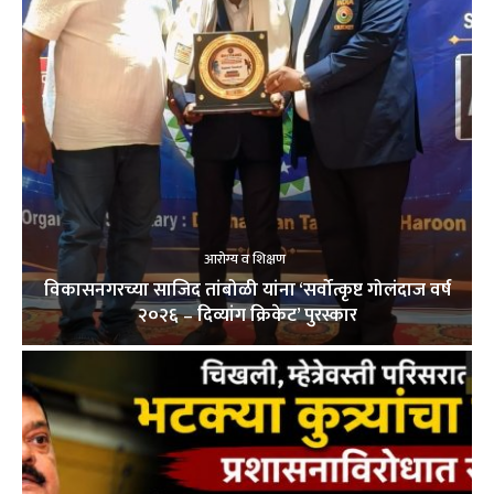
आरोग्य व शिक्षण
विकासनगरच्या साजिद तांबोळी यांना ‘सर्वोत्कृष्ट गोलंदाज वर्ष
२०२६ – दिव्यांग क्रिकेट’ पुरस्कार