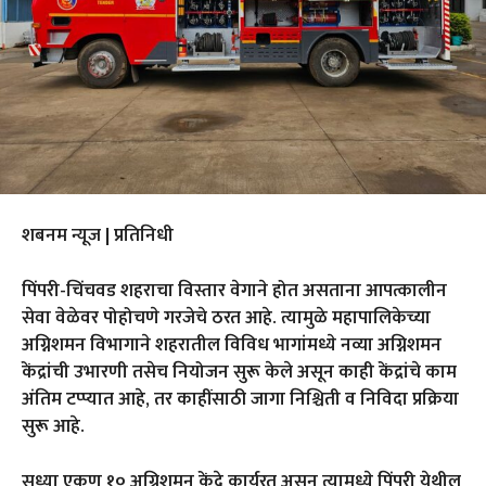
शबनम न्यूज | प्रतिनिधी
पिंपरी-चिंचवड शहराचा विस्तार वेगाने होत असताना आपत्कालीन
सेवा वेळेवर पोहोचणे गरजेचे ठरत आहे. त्यामुळे महापालिकेच्या
अग्निशमन विभागाने शहरातील विविध भागांमध्ये नव्या अग्निशमन
केंद्रांची उभारणी तसेच नियोजन सुरू केले असून काही केंद्रांचे काम
अंतिम टप्प्यात आहे
,
तर काहींसाठी जागा निश्चिती व निविदा प्रक्रिया
सुरू आहे.
सध्या एकूण १० अग्निशमन केंद्रे कार्यरत असून त्यामध्ये पिंपरी येथील