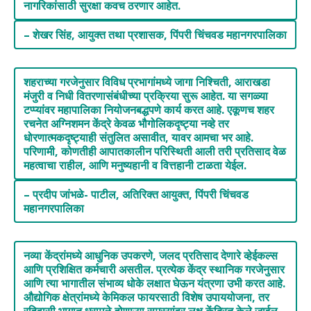
नागरिकांसाठी सुरक्षा कवच ठरणार आहेत.
– शेखर सिंह
,
आयुक्त तथा प्रशासक
,
पिंपरी चिंचवड महानगरपालिका
शहराच्या गरजेनुसार विविध प्रभागांमध्ये जागा निश्चिती
,
आराखडा
मंजुरी व निधी वितरणासंबंधीच्या प्रक्रिया सुरू आहेत. या सगळ्या
टप्प्यांवर महापालिका नियोजनबद्धपणे कार्य करत आहे. एकूणच शहर
रचनेत अग्निशमन केंद्रे केवळ भौगोलिकदृष्ट्या नव्हे तर
धोरणात्मकदृष्ट्याही संतुलित असावीत
,
यावर आमचा भर आहे.
परिणामी
,
कोणतीही आपातकालीन परिस्थिती आली तरी प्रतिसाद वेळ
महत्वाचा राहील
,
आणि मनुष्यहानी व वित्तहानी टाळता येईल.
– प्रदीप जांभळे- पाटील
,
अतिरिक्त आयुक्त
,
पिंपरी चिंचवड
महानगरपालिका
नव्या केंद्रांमध्ये आधुनिक उपकरणे
,
जलद प्रतिसाद देणारे व्हेईकल्स
आणि प्रशिक्षित कर्मचारी असतील. प्रत्येक केंद्र स्थानिक गरजेनुसार
आणि त्या भागातील संभाव्य धोके लक्षात घेऊन यंत्रणा उभी करत आहे.
औद्योगिक क्षेत्रांमध्ये केमिकल फायरसाठी विशेष उपाययोजना
,
तर