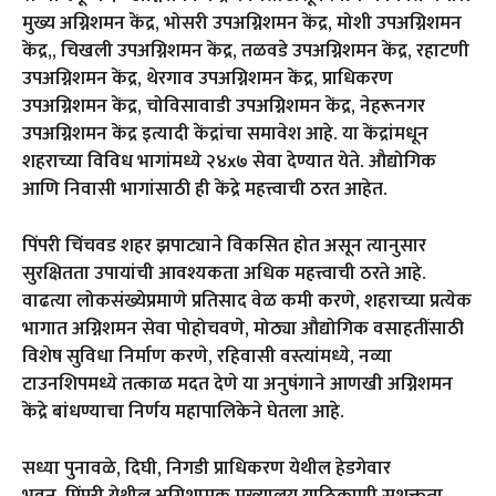
मुख्य अग्निशमन केंद्र
,
भोसरी उपअग्निशमन केंद्र
,
मोशी उपअग्निशमन
केंद्र
,,
चिखली उपअग्निशमन केंद्र
,
तळवडे उपअग्निशमन केंद्र
,
रहाटणी
उपअग्निशमन केंद्र
,
थेरगाव उपअग्निशमन केंद्र
,
प्राधिकरण
उपअग्निशमन केंद्र
,
चोविसावाडी उपअग्निशमन केंद्र
,
नेहरूनगर
उपअग्निशमन केंद्र इत्यादी केंद्रांचा समावेश आहे. या केंद्रांमधून
शहराच्या विविध भागांमध्ये २४
x
७ सेवा देण्यात येते. औद्योगिक
आणि निवासी भागांसाठी ही केंद्रे महत्त्वाची ठरत आहेत.
पिंपरी चिंचवड शहर झपाट्याने विकसित होत असून त्यानुसार
सुरक्षितता उपायांची आवश्यकता अधिक महत्त्वाची ठरते आहे.
वाढत्या लोकसंख्येप्रमाणे प्रतिसाद वेळ कमी करणे
,
शहराच्या प्रत्येक
भागात अग्निशमन सेवा पोहोचवणे
,
मोठ्या औद्योगिक वसाहतींसाठी
विशेष सुविधा निर्माण करणे
,
रहिवासी वस्त्यांमध्ये
,
नव्या
टाउनशिपमध्ये तत्काळ मदत देणे या अनुषंगाने आणखी अग्निशमन
केंद्रे बांधण्याचा निर्णय महापालिकेने घेतला आहे.
सध्या पुनावळे
,
दिघी
,
निगडी प्राधिकरण येथील हेडगेवार