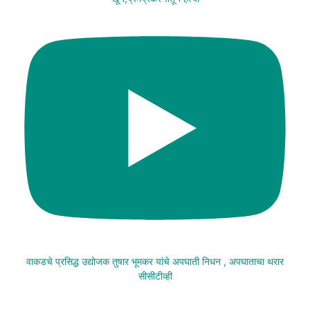
वाकडचे प्रसिद्ध उद्योजक तुषार भूमकर यांचे अपघाती निधन , अपघाताचा थरार
सीसीटीव्ही