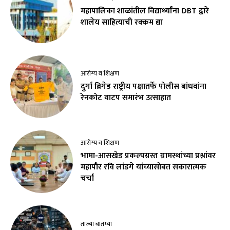
महापालिका शाळांतील विद्यार्थ्यांना DBT द्वारे
शालेय साहित्याची रक्कम द्या
आरोग्य व शिक्षण
दुर्गा ब्रिगेड राष्ट्रीय पक्षातर्फे पोलीस बांधवांना
रेनकोट वाटप समारंभ उत्साहात
आरोग्य व शिक्षण
भामा-आसखेड प्रकल्पग्रस्त ग्रामस्थांच्या प्रश्नांवर
महापौर रवि लांडगे यांच्यासोबत सकारात्मक
चर्चा
ताज्या बातम्या