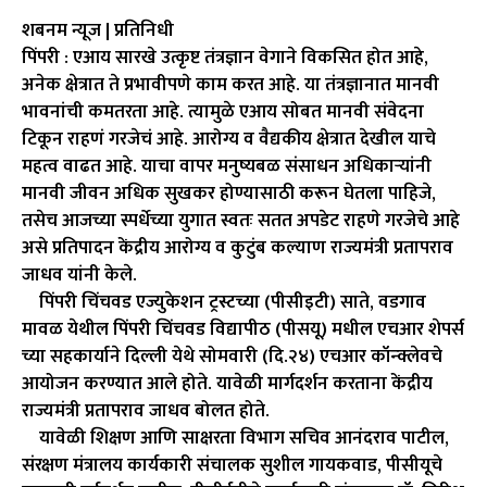
शबनम न्यूज | प्रतिनिधी
पिंपरी : एआय सारखे उत्कृष्ट तंत्रज्ञान वेगाने विकसित होत आहे,
अनेक क्षेत्रात ते प्रभावीपणे काम करत आहे. या तंत्रज्ञानात मानवी
भावनांची कमतरता आहे. त्यामुळे एआय सोबत मानवी संवेदना
टिकून राहणं गरजेचं आहे. आरोग्य व वैद्यकीय क्षेत्रात देखील याचे
महत्व वाढत आहे. याचा वापर मनुष्यबळ संसाधन अधिकाऱ्यांनी
मानवी जीवन अधिक सुखकर होण्यासाठी करून घेतला पाहिजे,
तसेच आजच्या स्पर्धेच्या युगात स्वतः सतत अपडेट राहणे गरजेचे आहे
असे प्रतिपादन केंद्रीय आरोग्य व कुटुंब कल्याण राज्यमंत्री प्रतापराव
जाधव यांनी केले.
पिंपरी चिंचवड एज्युकेशन ट्रस्टच्या (पीसीइटी) साते, वडगाव
मावळ येथील पिंपरी चिंचवड विद्यापीठ (पीसयू) मधील एचआर शेपर्स
च्या सहकार्याने दिल्ली येथे सोमवारी (दि.२४) एचआर कॉन्क्लेवचे
आयोजन करण्यात आले होते. यावेळी मार्गदर्शन करताना केंद्रीय
राज्यमंत्री प्रतापराव जाधव बोलत होते.
यावेळी शिक्षण आणि साक्षरता विभाग सचिव आनंदराव पाटील,
संरक्षण मंत्रालय कार्यकारी संचालक सुशील गायकवाड, पीसीयूचे