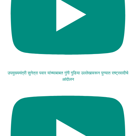
उपमुख्यमंत्री सुनेत्रा पवार यांच्याबाबत गुंगी गुडिया उल्लेखावरून पुण्यात राष्ट्रवादीचे
आंदोलन