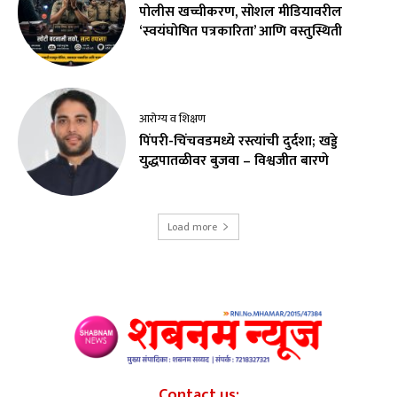
पोलीस खच्चीकरण, सोशल मीडियावरील
‘स्वयंघोषित पत्रकारिता’ आणि वस्तुस्थिती
आरोग्य व शिक्षण
पिंपरी-चिंचवडमध्ये रस्त्यांची दुर्दशा; खड्डे
युद्धपातळीवर बुजवा – विश्वजीत बारणे
Load more
Contact us: