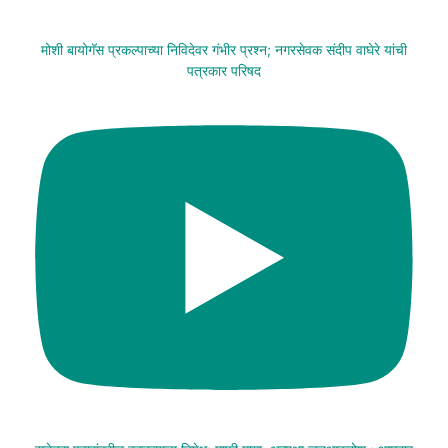
मोशी बायोगॅस प्रकल्पाच्या निविदेवर गंभीर प्रश्न; नगरसेवक संदीप वाघेरे यांची
पत्रकार परिषद