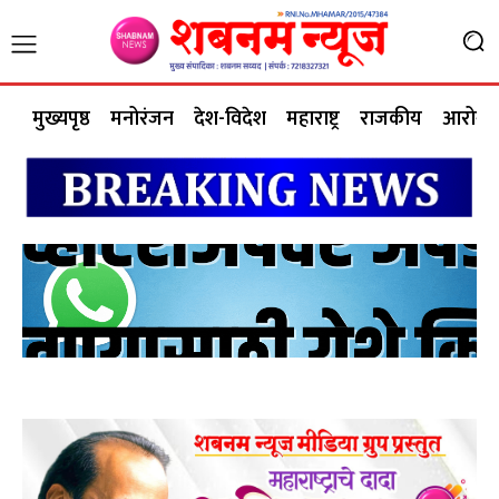
मुख्यपृष्ठ
मनोरंजन
देश-विदेश
महाराष्ट्र
राजकीय
आरोग्य 