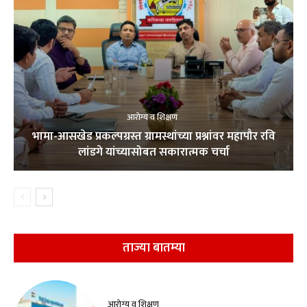
आरोग्य व शिक्षण
भामा-आसखेड प्रकल्पग्रस्त ग्रामस्थांच्या प्रश्नांवर महापौर रवि
लांडगे यांच्यासोबत सकारात्मक चर्चा
ताज्या बातम्या
आरोग्य व शिक्षण