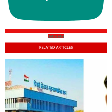
Subscribe
RELATED ARTICLES