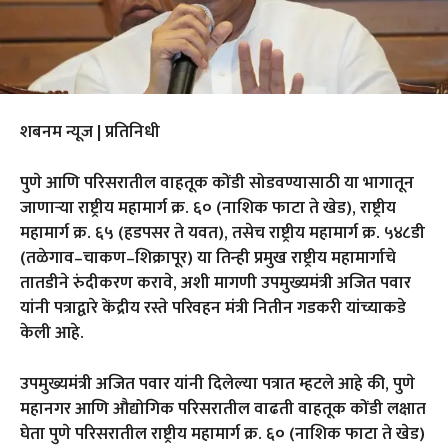
शबनम न्यूज | प्रतिनिधी
पुणे आणि परिसरातील वाहतूक कोंडी सोडवण्यासाठी या भागातून
जाणाऱ्या राष्ट्रीय महामार्ग क्र. ६० (नाशिक फाटा ते खेड), राष्ट्रीय
महामार्ग क्र. ६५ (हडपसर ते यवत), तसेच राष्ट्रीय महामार्ग क्र. ५४८डी
(तळेगाव–चाकण–शिक्रापूर) या तिन्ही प्रमुख राष्ट्रीय महामार्गाचे
तातडीने रुंदीकरण करावे, अशी मागणी उपमुख्यमंत्री अजित पवार
यांनी पत्राद्वारे केंद्रीय रस्ते परिवहन मंत्री नितीन गडकरी यांच्याकडे
केली आहे.
उपमुख्यमंत्री अजित पवार यांनी दिलेल्या पत्रात म्हटले आहे की, पुणे
महानगर आणि औद्योगिक परिसरातील वाढती वाहतूक कोंडी लक्षात
घेता पुणे परिसरातील राष्ट्रीय महामार्ग क्र. ६० (नाशिक फाटा ते खेड)