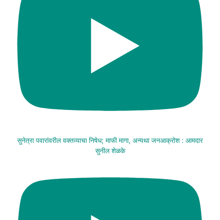
सुनेत्रा पवारांवरील वक्तव्याचा निषेध; माफी मागा, अन्यथा जनआक्रोश : आमदार
सुनील शेळके