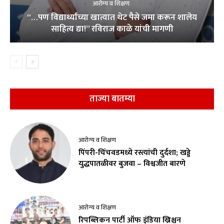
आरोग्य व शिक्षण
“…पण विद्यार्थ्यांच्या खात्यात थेट पैसे जमा करून शालेय
साहित्य द्या!” रविराज काळे यांची मागणी
ताज्या बातम्या
आरोग्य व शिक्षण
पिंपरी-चिंचवडमध्ये रस्त्यांची दुर्दशा; खड्डे
युद्धपातळीवर बुजवा – विश्वजीत बारणे
आरोग्य व शिक्षण
रिपब्लिकन पार्टी ऑफ इंडिया ख्रिश्चन