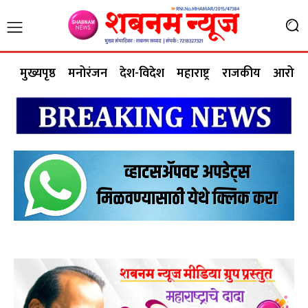
मुख्यपृष्ठ
मनोरंजन
देश-विदेश
महाराष्ट्र
राजकीय
आरोग्य 