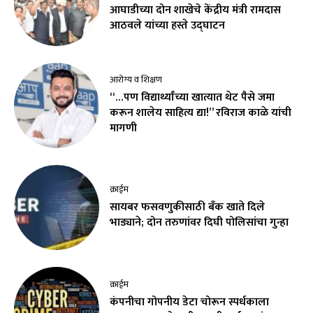
आघाडीच्या दोन शाखेचे केंद्रीय मंत्री रामदास
आठवले यांच्या हस्ते उद्घाटन
आरोग्य व शिक्षण
“…पण विद्यार्थ्यांच्या खात्यात थेट पैसे जमा
करून शालेय साहित्य द्या!” रविराज काळे यांची
मागणी
क्राईम
सायबर फसवणुकीसाठी बँक खाते दिले
भाड्याने; दोन तरुणांवर दिघी पोलिसांचा गुन्हा
क्राईम
कंपनीचा गोपनीय डेटा चोरून स्पर्धकाला