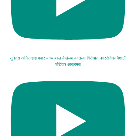
सुनेत्रा अजितदादा पवार यांच्याबद्दल केलेल्या वक्तव्या विरोधात नगरसेविका वैशाली
घोडेकर आक्रमक