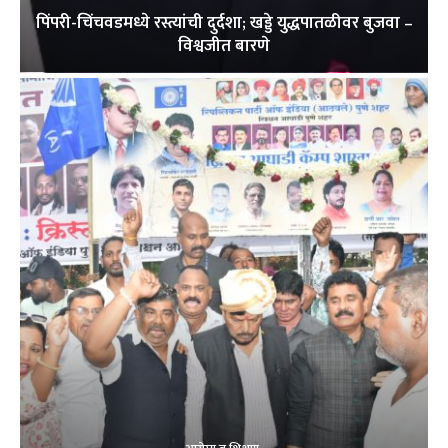
पिंपरी-चिंचवडमध्ये रस्त्यांची दुर्दशा; खड्डे युद्धपातळीवर बुजवा –
विश्वजीत बारणे