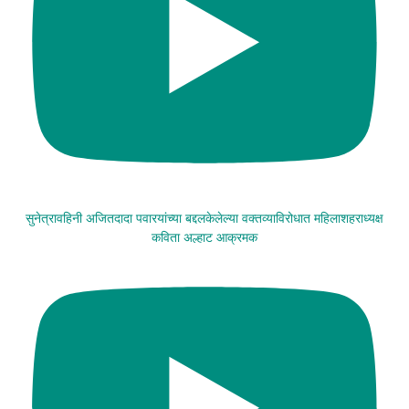
सुनेत्रावहिनी अजितदादा पवारयांच्या बद्दलकेलेल्या वक्तव्याविरोधात महिलाशहराध्यक्ष
कविता अल्हाट आक्रमक