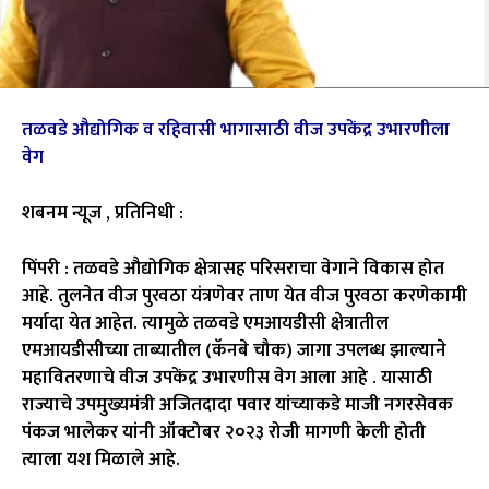
तळवडे औद्योगिक व रहिवासी भागासाठी वीज उपकेंद्र उभारणीला
वेग
शबनम न्यूज , प्रतिनिधी :
पिंपरी : तळवडे औद्योगिक क्षेत्रासह परिसराचा वेगाने विकास होत
आहे. तुलनेत वीज पुरवठा यंत्रणेवर ताण येत वीज पुरवठा करणेकामी
मर्यादा येत आहेत. त्यामुळे तळवडे एमआयडीसी क्षेत्रातील
एमआयडीसीच्या ताब्यातील (कॅनबे चौक) जागा उपलब्ध झाल्याने
महावितरणाचे वीज उपकेंद्र उभारणीस वेग आला आहे . यासाठी
राज्याचे उपमुख्यमंत्री अजितदादा पवार यांच्याकडे माजी नगरसेवक
पंकज भालेकर यांनी ऑक्टोबर २०२३ रोजी मागणी केली होती
त्याला यश मिळाले आहे.