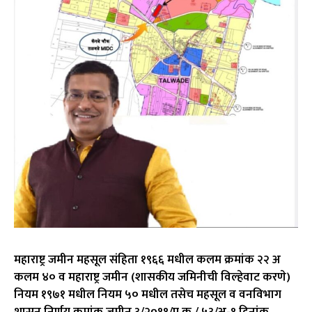
महाराष्ट्र जमीन महसूल संहिता १९६६ मधील कलम क्रमांक २२ अ
कलम ४० व महाराष्ट्र जमीन (शासकीय जमिनीची विल्हेवाट करणे)
नियम १९७१ मधील नियम ५० मधील तसेच महसूल व वनविभाग
शासन निर्णय क्रमांक जमीन ३/२०११/प्र.क्र / ५३/अ-१ दिनांक