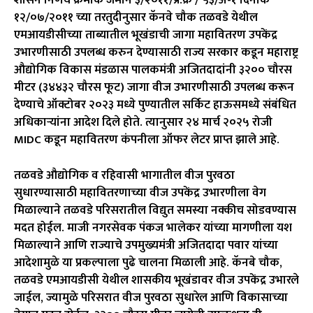
१२/०७/२०११ च्या तरतुदीनुसार कॅनवे चौक तळवडे येथील
एमआयडीसीच्या ताब्यातील भूखंडाची जागा महावितरण उपकेंद्र
उभारणीसाठी उपलब्ध करुन देण्यासाठी राज्य सरकार कडून महाराष्ट्र
औद्योगिक विकास मंडळास पालकमंत्री अजितदादांनी ३२०० चौरस
मीटर (३४४३२ चौरस फूट) जागा वीज उभारणीसाठी उपलब्ध करून
देण्याचे ऑक्टोबर २०२३ मध्ये पुण्यातील सर्किट हाऊसमध्ये संबंधित
अधिकाऱ्यांना आदेश दिले होते. त्यानुसार २४ मार्च २०२५ रोजी
MIDC कडून महावितरण कंपनीला ऑफर लेटर प्राप्त झाले आहे.
तळवडे औद्योगिक व रहिवासी भागातील वीज पुरवठा
सुधारण्यासाठी महावितरणाच्या वीज उपकेंद्र उभारणीला वेग
मिळाल्याने तळवडे परिसरातील विद्युत समस्या नक्कीच सोडवण्यास
मदत होईल. माजी नगरसेवक पंकज भालेकर यांच्या मागणीला यश
मिळाल्याने आणि राज्याचे उपमुख्यमंत्री अजितदादा पवार यांच्या
आदेशामुळे या प्रकल्पाला पुढे चालना मिळाली आहे. कॅनबे चौक,
तळवडे एमआयडीसी येथील शासकीय भूखंडावर वीज उपकेंद्र उभारले
जाईल, ज्यामुळे परिसरात वीज पुरवठा सुधारेल आणि विकासाच्या