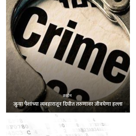
क्राईम
जुन्या पैशांच्या व्यवहारातून दिघीत तरुणावर जीवघेणा हल्ला