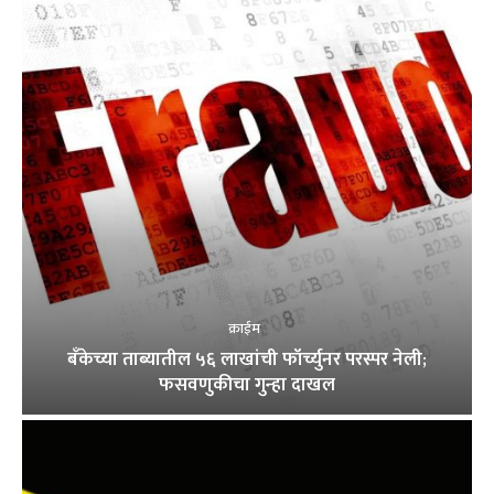
क्राईम
बँकेच्या ताब्यातील ५६ लाखांची फॉर्च्युनर परस्पर नेली;
फसवणुकीचा गुन्हा दाखल