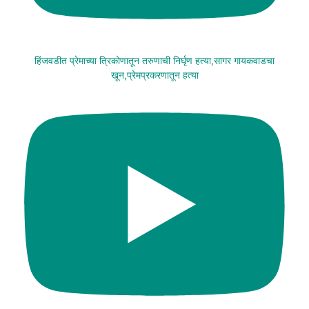
हिंजवडीत प्रेमाच्या त्रिकोणातून तरुणाची निर्घृण हत्या,सागर गायकवाडचा
खून,प्रेमप्रकरणातून हत्या