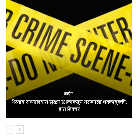
क्राईम
थेरगाव रुग्णालयात सुरक्षा रक्षकाकडून तरुणाला धक्काबुक्की;
हात फ्रॅक्चर