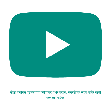
मोशी बायोगॅस प्रकल्पाच्या निविदेवर गंभीर प्रश्न; नगरसेवक संदीप वाघेरे यांची
पत्रकार परिषद