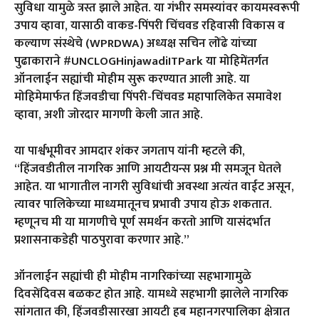
सुविधा यामुळे त्रस्त झाले आहेत. या गंभीर समस्यांवर कायमस्वरूपी
उपाय व्हावा, यासाठी वाकड-पिंपरी चिंचवड रहिवासी विकास व
कल्याण संस्थेचे (WPRDWA) अध्यक्ष सचिन लोंढे यांच्या
पुढाकाराने #UNCLOGHinjawadiITPark या मोहिमेंतर्गत
ऑनलाईन सह्यांची मोहीम सुरू करण्यात आली आहे. या
मोहिमेमार्फत हिंजवडीचा पिंपरी-चिंचवड महापालिकेत समावेश
व्हावा, अशी जोरदार मागणी केली जात आहे.
या पार्श्वभूमीवर आमदार शंकर जगताप यांनी म्हटले की,
“हिंजवडीतील नागरिक आणि आयटीयन्स प्रश्न मी समजून घेतले
आहेत. या भागातील नागरी सुविधांची अवस्था अत्यंत वाईट असून,
त्यावर पालिकेच्या माध्यमातूनच प्रभावी उपाय होऊ शकतात.
म्हणूनच मी या मागणीचे पूर्ण समर्थन करतो आणि यासंदर्भात
प्रशासनाकडेही पाठपुरावा करणार आहे.”
ऑनलाईन सह्यांची ही मोहीम नागरिकांच्या सहभागामुळे
दिवसेंदिवस बळकट होत आहे. यामध्ये सहभागी झालेले नागरिक
सांगतात की, हिंजवडीसारखा आयटी हब महानगरपालिका क्षेत्रात