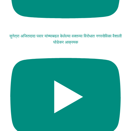
सुनेत्रा अजितदादा पवार यांच्याबद्दल केलेल्या वक्तव्या विरोधात नगरसेविका वैशाली
घोडेकर आक्रमक