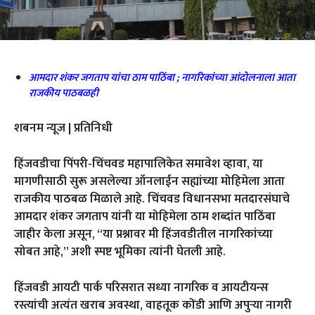
आमदार शंकर जगताप यांचा ठाम पाठिंबा ; नागरिकांच्या आंदोलनाला आता
राजकीय पाठबळही
शबनम न्यूज | प्रतिनिधी
हिंजवडीचा पिंपरी-चिंचवड महापालिकेत समावेश व्हावा, या
मागणीसाठी सुरू असलेल्या ऑनलाईन सह्यांच्या मोहिमेला आता
राजकीय पाठबळ मिळाले आहे. चिंचवड विधानसभा मतदारसंघाचे
आमदार शंकर जगताप यांनी या मोहिमेला ठाम शब्दांत पाठिंबा
जाहीर केला असून, “या प्रश्नावर मी हिंजवडीतील नागरिकांच्या
सोबत आहे,” अशी स्पष्ट भूमिका त्यांनी घेतली आहे.
हिंजवडी आयटी पार्क परिसरात सध्या नागरिक व आयटीयन्स
रस्त्यांची अत्यंत खराब अवस्था, वाहतूक कोंडी आणि अपुऱ्या नागरी