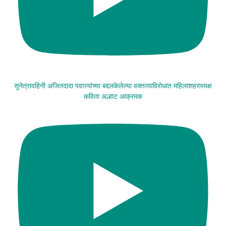
सुनेत्रावहिनी अजितदादा पवारयांच्या बद्दलकेलेल्या वक्तव्याविरोधात महिलाशहराध्यक्ष
कविता अल्हाट आक्रमक