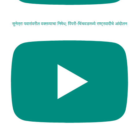
सुनेत्रा पवारांवरील वक्तव्याचा निषेध; पिंपरी-चिंचवडमध्ये राष्ट्रवादीचे आंदोलन