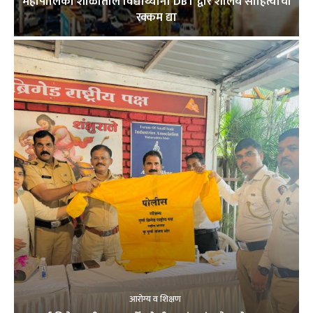
महापालिका शाळांतील विद्यार्थ्यांना DBT द्वारे शालेय साहित्याची
रक्कम द्या
आरोग्य व शिक्षण