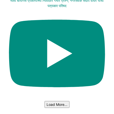
मोशी बायोगॅस प्रकल्पाच्या निविदेवर गंभीर प्रश्न; नगरसेवक संदीप वाघेरे यांची
पत्रकार परिषद
Load More...