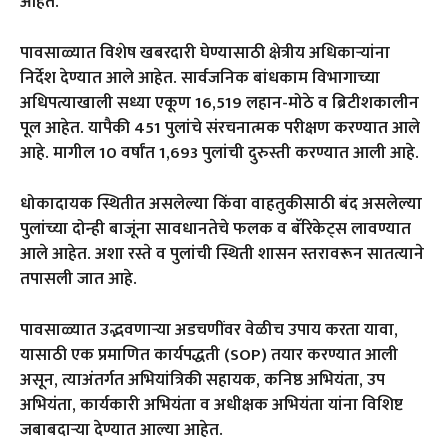
आहेत.
पावसाळ्यात विशेष खबरदारी घेण्यासाठी क्षेत्रीय अधिकाऱ्यांना
निर्देश देण्यात आले आहेत. सार्वजनिक बांधकाम विभागाच्या
अधिपत्याखाली सध्या एकूण 16,519 लहान-मोठे व ब्रिटीशकालीन
पूल आहेत. यापैकी 451 पुलांचे संरचनात्मक परीक्षण करण्यात आले
आहे. मागील 10 वर्षांत 1,693 पुलांची दुरुस्ती करण्यात आली आहे.
धोकादायक स्थितीत असलेल्या किंवा वाहतुकीसाठी बंद असलेल्या
पुलांच्या दोन्ही बाजूंना सावधानतेचे फलक व बॅरिकेट्स लावण्यात
आले आहेत. अशा रस्ते व पुलांची स्थिती शासन स्तरावरून सातत्याने
तपासली जात आहे.
पावसाळ्यात उद्भवणाऱ्या अडचणींवर वेळीच उपाय करता यावा,
यासाठी एक प्रमाणित कार्यपद्धती (SOP) तयार करण्यात आली
असून, त्याअंतर्गत अभियांत्रिकी सहायक, कनिष्ठ अभियंता, उप
अभियंता, कार्यकारी अभियंता व अधीक्षक अभियंता यांना विशिष्ट
जबाबदाऱ्या देण्यात आल्या आहेत.