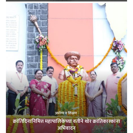
आरोग्य व शिक्षण
क्रांतिदिनानिमित्त महापालिकेच्या वतीने थोर क्रांतिकारकांना
अभिवादन