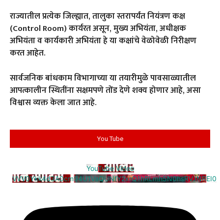
राज्यातील प्रत्येक जिल्ह्यात, तालुका स्तरापर्यंत नियंत्रण कक्ष
(Control Room) कार्यरत असून, मुख्य अभियंता, अधीक्षक
अभियंता व कार्यकारी अभियंता हे या कक्षांचे वेळोवेळी निरीक्षण
करत आहेत.
सार्वजनिक बांधकाम विभागाच्या या तयारीमुळे पावसाळ्यातील
आपत्कालीन स्थितींना सक्षमपणे तोंड देणे शक्य होणार आहे, असा
विश्वास व्यक्त केला जात आहे.
You Tube
YouTube Video
VVV0Ykk4d3A0cm94U1VaQUNfY2xrQ1hRLmh5N0hsRVJNREI0