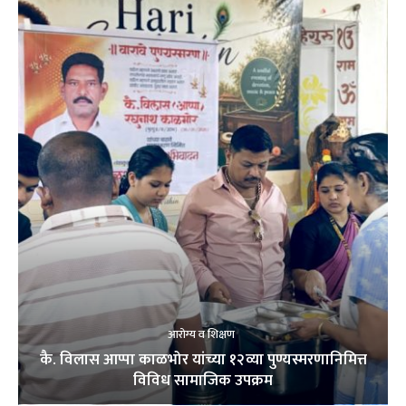
आरोग्य व शिक्षण
कै. विलास आप्पा काळभोर यांच्या १२व्या पुण्यस्मरणानिमित्त
विविध सामाजिक उपक्रम