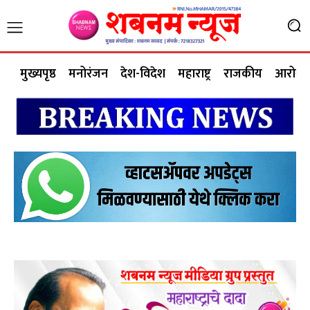
मुख्यपृष्ठ
मनोरंजन
देश-विदेश
महाराष्ट्र
राजकीय
आरोग्य 