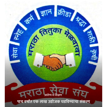
आरोग्य व शिक्षण
पाच वर्षांत एक लाख उद्योजक घडविण्याचा संकल्प