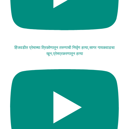
हिंजवडीत प्रेमाच्या त्रिकोणातून तरुणाची निर्घृण हत्या,सागर गायकवाडचा
खून,प्रेमप्रकरणातून हत्या