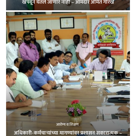
खपवून घेतले जाणार नाही – आमदार अमित गोरखे
आरोग्य व शिक्षण
अधिकारी-कर्मचाऱ्यांच्या मागण्यांवर प्रशासन सकारात्मक –