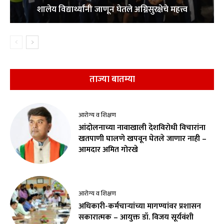
शालेय विद्यार्थ्यांनी जाणून घेतले अग्निसुरक्षेचे महत्त्व
ताज्या बातम्या
आरोग्य व शिक्षण
आंदोलनाच्या नावाखाली देशविरोधी विचारांना
खतपाणी घालणे खपवून घेतले जाणार नाही –
आमदार अमित गोरखे
आरोग्य व शिक्षण
अधिकारी-कर्मचाऱ्यांच्या मागण्यांवर प्रशासन
सकारात्मक – आयुक्त डॉ. विजय सूर्यवंशी