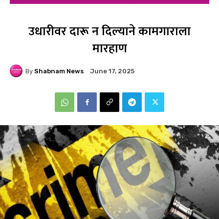
उधारीवर दारू न दिल्याने कामगाराला
मारहाण
By
Shabnam News
June 17, 2025