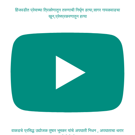
हिंजवडीत प्रेमाच्या त्रिकोणातून तरुणाची निर्घृण हत्या,सागर गायकवाडचा
खून,प्रेमप्रकरणातून हत्या
वाकडचे प्रसिद्ध उद्योजक तुषार भूमकर यांचे अपघाती निधन , अपघाताचा थरार