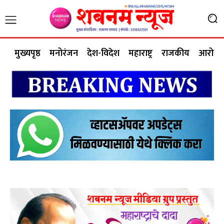
मुख्यपृष्ठ
मनोरंजन
देश-विदेश
महाराष्ट्र
राजकीय
आरोग्य 