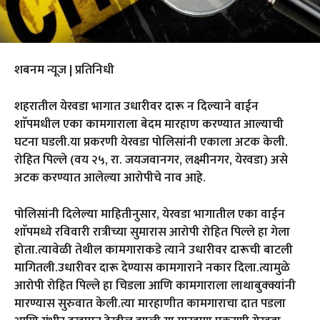
शबनम न्यूज | प्रतिनिधी
शहरातील येरवडा भागात उधारीवर दारू न दिल्याने वाईन
शाॅपमधील एका कामगाराला बेदम मारहाण करण्यात आल्याची
घटना घडली.या प्रकरणी येरवडा पोलिसांनी एकाला अटक केली.
रोहित पिल्ले (वय २५, रा. जयजवानगर, लक्ष्मीनगर, येरवडा) असे
अटक करण्यात आलेल्या आरोपीचे नाव आहे.
पोलिसांनी दिलेल्या माहितीनुसार, येरवडा भागातील एका वाईन
शाॅपमध्ये रविवारी रात्रीच्या सुमारास आरोपी रोहित पिल्ले हा गेला
होता.त्यावेळी तेथील कामगाराकडे त्याने उधारीवर दारूची बाटली
मागितली.उधारीवर दारू देण्यास कामगाराने नकार दिला.त्यामुळे
आरोपी रोहित पिल्ले हा चिडला आणि कामगाराला लाथाबुक्क्यांनी
मारण्यास सुरुवात केली.त्या मारहाणीत कामगाराचा दात पडला