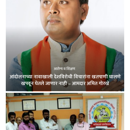
आरोग्य व शिक्षण
आंदोलनाच्या नावाखाली देशविरोधी विचारांना खतपाणी घालणे
खपवून घेतले जाणार नाही – आमदार अमित गोरखे