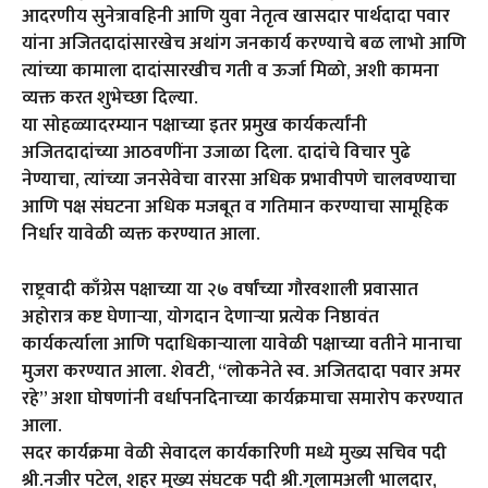
आदरणीय सुनेत्रावहिनी आणि युवा नेतृत्व खासदार पार्थदादा पवार
यांना अजितदादांसारखेच अथांग जनकार्य करण्याचे बळ लाभो आणि
त्यांच्या कामाला दादांसारखीच गती व ऊर्जा मिळो, अशी कामना
व्यक्त करत शुभेच्छा दिल्या.
या सोहळ्यादरम्यान पक्षाच्या इतर प्रमुख कार्यकर्त्यांनी
अजितदादांच्या आठवणींना उजाळा दिला. दादांचे विचार पुढे
नेण्याचा, त्यांच्या जनसेवेचा वारसा अधिक प्रभावीपणे चालवण्याचा
आणि पक्ष संघटना अधिक मजबूत व गतिमान करण्याचा सामूहिक
निर्धार यावेळी व्यक्त करण्यात आला.
राष्ट्रवादी काँग्रेस पक्षाच्या या २७ वर्षांच्या गौरवशाली प्रवासात
अहोरात्र कष्ट घेणाऱ्या, योगदान देणाऱ्या प्रत्येक निष्ठावंत
कार्यकर्त्याला आणि पदाधिकाऱ्याला यावेळी पक्षाच्या वतीने मानाचा
मुजरा करण्यात आला. शेवटी, “लोकनेते स्व. अजितदादा पवार अमर
रहे” अशा घोषणांनी वर्धापनदिनाच्या कार्यक्रमाचा समारोप करण्यात
आला.
सदर कार्यक्रमा वेळी सेवादल कार्यकारिणी मध्ये मुख्य सचिव पदी
श्री.नजीर पटेल, शहर मुख्य संघटक पदी श्री.गुलामअली भालदार,