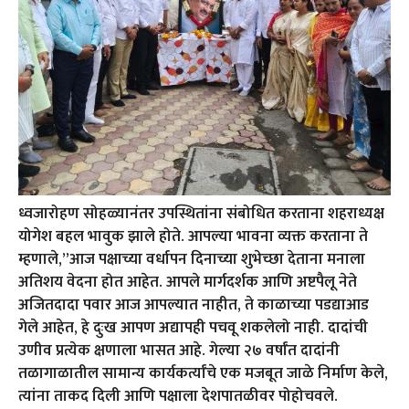
ध्वजारोहण सोहळ्यानंतर उपस्थितांना संबोधित करताना शहराध्यक्ष
योगेश बहल भावुक झाले होते. आपल्या भावना व्यक्त करताना ते
म्हणाले,”आज पक्षाच्या वर्धापन दिनाच्या शुभेच्छा देताना मनाला
अतिशय वेदना होत आहेत. आपले मार्गदर्शक आणि अष्टपैलू नेते
अजितदादा पवार आज आपल्यात नाहीत, ते काळाच्या पडद्याआड
गेले आहेत, हे दुःख आपण अद्यापही पचवू शकलेलो नाही. दादांची
उणीव प्रत्येक क्षणाला भासत आहे. गेल्या २७ वर्षांत दादांनी
तळागाळातील सामान्य कार्यकर्त्यांचे एक मजबूत जाळे निर्माण केले,
त्यांना ताकद दिली आणि पक्षाला देशपातळीवर पोहोचवले.