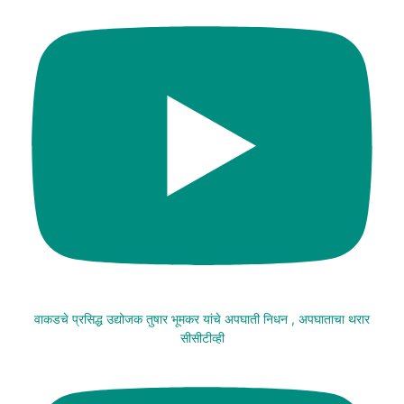
वाकडचे प्रसिद्ध उद्योजक तुषार भूमकर यांचे अपघाती निधन , अपघाताचा थरार
सीसीटीव्ही