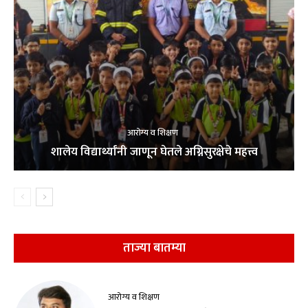
आरोग्य व शिक्षण
शालेय विद्यार्थ्यांनी जाणून घेतले अग्निसुरक्षेचे महत्त्व
ताज्या बातम्या
आरोग्य व शिक्षण