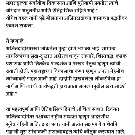
महाराष्ट्राच्या सर्वांगीण विकासात आणि पुरोगामी प्रगतीत त्यांचे
योगदान अतुलनीय आणि ऐतिहासिक राहिले आहे.”
योगेश बहल यांनी पुढे बोलताना अजितदादांच्या कामाच्या पद्धतीवर
प्रकाश टाकला.
ते म्हणाले,
अजितदादांसारखा लोकनेता पुन्हा होणे अशक्य आहे. सामान्य
नागरिकांच्या सुख-दुःखात अहोरात्र धावून जाणारे, शिस्तबद्ध, कडक
प्रशासक आणि तितकेच पारदर्शक व परखड नेतृत्व म्हणून त्यांची
ख्याती होती. महाराष्ट्राच्या विकासाचा कणा म्हणून जनता नेहमीच
त्यांच्याकडे पाहत आली आहे. दादांनी दाखवलेला लोकसेवेचा हा
मार्ग आणि त्यांची कार्यपद्धती हाच आता आपल्यापुढील खरा आदर्श
आहे.”
या महत्त्वपूर्ण आणि ऐतिहासिक दिनाचे औचित्य साधत, दिवंगत
अजितदादांनंतर पक्षाच्या राष्ट्रीय अध्यक्षा म्हणून आदरणीय
सुनेत्रावहिनी अजितदादा पवार यांनी अत्यंत सक्षमपणे व धैर्याने
पक्षाची धुरा सांभाळली असल्याबद्दल त्यांचे कौतुक करण्यात आले.