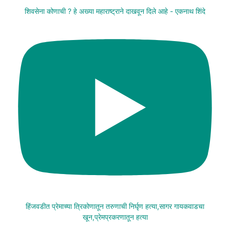
शिवसेना कोणाची ? हे अख्या महाराष्ट्राने दाखवून दिले आहे - एकनाथ शिंदे
हिंजवडीत प्रेमाच्या त्रिकोणातून तरुणाची निर्घृण हत्या,सागर गायकवाडचा
खून,प्रेमप्रकरणातून हत्या