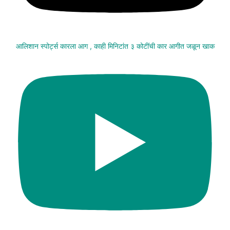
आलिशान स्पोर्ट्स कारला आग , काही मिनिटांत ३ कोटींची कार आगीत जळून खाक