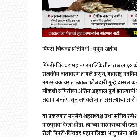
पिंपरी-चिंचवड प्रतिनिधी : युनूस खतीब
पिंपरी-चिंचवड महानगरपालिकेतील तब्बल ६० कोटी 
राजकीय वातावरण तापले असून, महाराष्ट्र नवनिर्
नगरसेवकांवर तात्काळ फौजदारी गुन्हे दाखल कर
चौकशी समितीचा अंतिम अहवाल पूर्ण झाल्याची 
अद्याप जनतेपासून लपवले जात असल्याचा आरोप
या प्रकरणात मनसेचे शहराध्यक्ष तथा सचिव रुप
पाठपुरावा केला होता. त्यांच्या पाठपुराव्याची 
रोजी पिंपरी-चिंचवड महापालिका आयुक्तांना अधिक