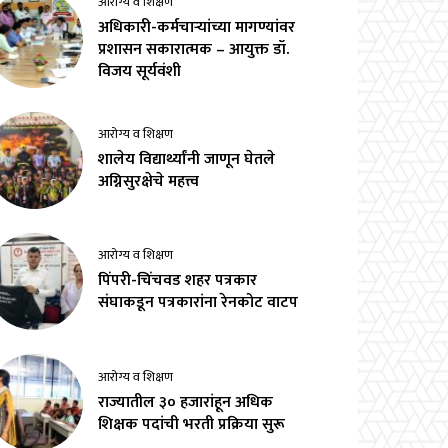
आरोग्य व शिक्षण
अधिकारी-कर्मचाऱ्यांच्या मागण्यांवर
प्रशासन सकारात्मक – आयुक्त डॉ.
विजय सूर्यवंशी
आरोग्य व शिक्षण
शालेय विद्यार्थ्यांनी जाणून घेतले
अग्निसुरक्षेचे महत्त्व
आरोग्य व शिक्षण
पिंपरी-चिंचवड शहर पत्रकार
संघाकडून पत्रकारांना रेनकोट वाटप
आरोग्य व शिक्षण
राज्यातील ३० हजारांहून अधिक
शिक्षक पदांची भरती प्रक्रिया सुरू