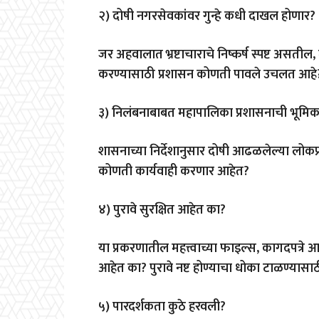
२) दोषी नगरसेवकांवर गुन्हे कधी दाखल होणार?
जर अहवालात भ्रष्टाचाराचे निष्कर्ष स्पष्ट असती
करण्यासाठी प्रशासन कोणती पावले उचलत आहे
३) निलंबनाबाबत महापालिका प्रशासनाची भूमि
शासनाच्या निर्देशानुसार दोषी आढळलेल्या लोकप
कोणती कार्यवाही करणार आहेत?
४) पुरावे सुरक्षित आहेत का?
या प्रकरणातील महत्त्वाच्या फाइल्स, कागदपत्रे आ
आहेत का? पुरावे नष्ट होण्याचा धोका टाळण्य
५) पारदर्शकता कुठे हरवली?