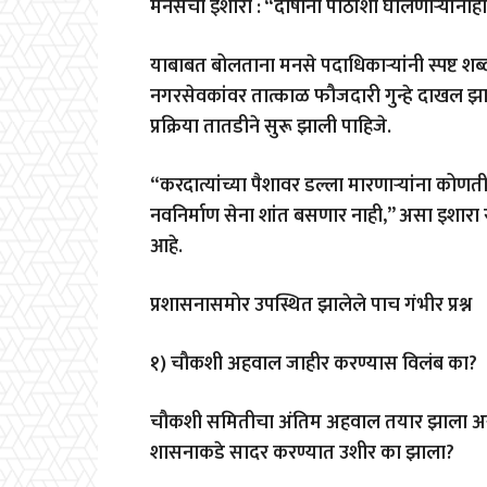
मनसेचा इशारा : “दोषींना पाठीशी घालणाऱ्यांना
याबाबत बोलताना मनसे पदाधिकाऱ्यांनी स्पष्ट शब
नगरसेवकांवर तात्काळ फौजदारी गुन्हे दाखल झाल
प्रक्रिया तातडीने सुरू झाली पाहिजे.
“करदात्यांच्या पैशावर डल्ला मारणाऱ्यांना कोणती
नवनिर्माण सेना शांत बसणार नाही,” असा इशारा र
आहे.
प्रशासनासमोर उपस्थित झालेले पाच गंभीर प्रश्न
१) चौकशी अहवाल जाहीर करण्यास विलंब का?
चौकशी समितीचा अंतिम अहवाल तयार झाला अस
शासनाकडे सादर करण्यात उशीर का झाला?