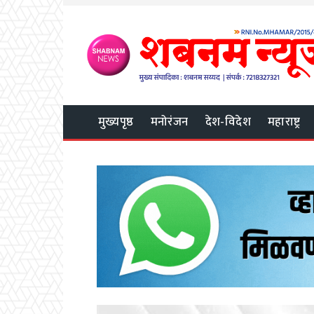
मुख्यपृष्ठ
मनोरंजन
देश-विदेश
महाराष्ट्र