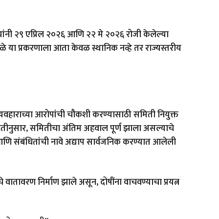
्यांनी २९ एप्रिल २०२६ आणि २२ मे २०२६ रोजी केलेल्या
ामुळे या प्रकरणाला आता केवळ स्थानिक नव्हे तर राज्यस्तरीय
्यवहाराच्या आरोपांची चौकशी करण्यासाठी समिती नियुक्त
हितीनुसार, समितीचा अंतिम अहवाल पूर्ण झाला असल्याचे
 आणि संबंधितांची नावे अद्याप सार्वजनिक करण्यात आलेली
े वातावरण निर्माण झाले असून, दोषींना वाचवण्याचा प्रयत्न