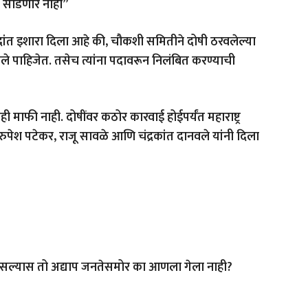
ही सोडणार नाही”
्दांत इशारा दिला आहे की, चौकशी समितीने दोषी ठरवलेल्या
े पाहिजेत. तसेच त्यांना पदावरून निलंबित करण्याची
ही माफी नाही. दोषींवर कठोर कारवाई होईपर्यंत महाराष्ट्र
ुपेश पटेकर, राजू सावळे आणि चंद्रकांत दानवले यांनी दिला
ल्यास तो अद्याप जनतेसमोर का आणला गेला नाही?