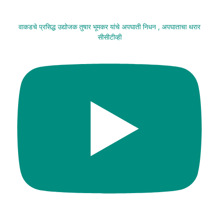
वाकडचे प्रसिद्ध उद्योजक तुषार भूमकर यांचे अपघाती निधन , अपघाताचा थरार
सीसीटीव्ही