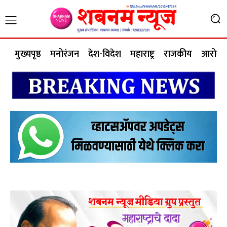
मुख्यपृष्ठ
मनोरंजन
देश-विदेश
महाराष्ट्र
राजकीय
आरोग्य 