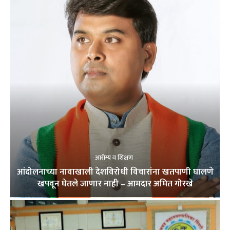
आरोग्य व शिक्षण
आंदोलनाच्या नावाखाली देशविरोधी विचारांना खतपाणी घालणे
खपवून घेतले जाणार नाही – आमदार अमित गोरखे