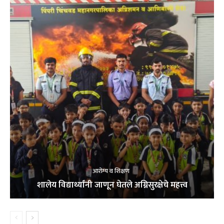
आरोग्य व शिक्षण
शालेय विद्यार्थ्यांनी जाणून घेतले अग्निसुरक्षेचे महत्त्व