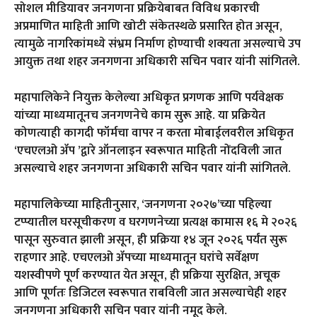
सोशल मीडियावर जनगणना प्रक्रियेबाबत विविध प्रकारची
अप्रमाणित माहिती आणि खोटी संकेतस्थळे प्रसारित होत असून,
त्यामुळे नागरिकांमध्ये संभ्रम निर्माण होण्याची शक्यता असल्याचे उप
आयुक्त तथा शहर जनगणना अधिकारी सचिन पवार यांनी सांगितले.
महापालिकेने नियुक्त केलेल्या अधिकृत प्रगणक आणि पर्यवेक्षक
यांच्या माध्यमातूनच जनगणनेचे काम सुरू आहे. या प्रक्रियेत
कोणत्याही कागदी फॉर्मचा वापर न करता मोबाईलवरील अधिकृत
‘एचएलओ ॲप ’द्वारे ऑनलाइन स्वरूपात माहिती नोंदविली जात
असल्याचे शहर जनगणना अधिकारी सचिन पवार यांनी सांगितले.
महापालिकेच्या माहितीनुसार, ‘जनगणना २०२७’च्या पहिल्या
टप्प्यातील घरसूचीकरण व घरगणनेच्या प्रत्यक्ष कामास १६ मे २०२६
पासून सुरुवात झाली असून, ही प्रक्रिया १४ जून २०२६ पर्यंत सुरू
राहणार आहे. एचएलओ ॲपच्या माध्यमातून घरांचे सर्वेक्षण
यशस्वीपणे पूर्ण करण्यात येत असून, ही प्रक्रिया सुरक्षित, अचूक
आणि पूर्णतः डिजिटल स्वरूपात राबविली जात असल्याचेही शहर
जनगणना अधिकारी सचिन पवार यांनी नमूद केले.