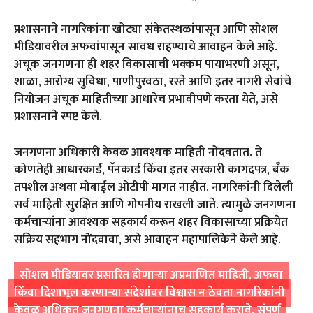
प्रशासनाने नागरिकांना खोट्या संकेतस्थळांपासून आणि सोशल
मीडियावरील अफवांपासून सावध राहण्याचे आवाहन केले आहे.
अचूक जनगणना ही शहर विकासाची भक्कम पायाभरणी असून,
शाळा, आरोग्य सुविधा, पाणीपुरवठा, रस्ते आणि इतर नागरी सेवांचे
नियोजन अचूक माहितीच्या आधारेच प्रभावीपणे करता येते, असे
प्रशासनाने स्पष्ट केले.
जनगणना अधिकारी केवळ आवश्यक माहिती नोंदवतात. ते
कोणतेही आधारकार्ड, पॅनकार्ड किंवा इतर सरकारी कागदपत्र, बँक
तपशील अथवा मोबाईल ओटीपी मागत नाहीत. नागरिकांनी दिलेली
सर्व माहिती सुरक्षित आणि गोपनीय राखली जाते. त्यामुळे जनगणना
कर्मचाऱ्यांना आवश्यक सहकार्य करून शहर विकासाच्या प्रक्रियेत
सक्रिय सहभाग नोंदवावा, असे आवाहन महापालिकेने केले आहे.
सोशल मीडियावर प्रसारित होणाऱ्या अप्रमाणित माहिती, अफवा
किंवा दिशाभूल करणाऱ्या संदेशांवर विश्वास न ठेवता नागरिकांनी
केवळ अधिकृत जनगणना कर्मचाऱ्यांनाच सहकार्य करावे. संपूर्ण