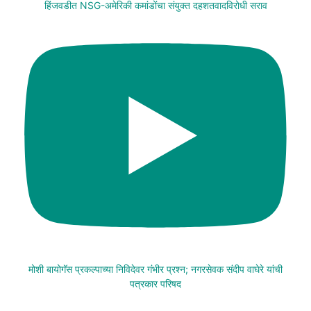
हिंजवडीत NSG-अमेरिकी कमांडोंचा संयुक्त दहशतवादविरोधी सराव
मोशी बायोगॅस प्रकल्पाच्या निविदेवर गंभीर प्रश्न; नगरसेवक संदीप वाघेरे यांची
पत्रकार परिषद