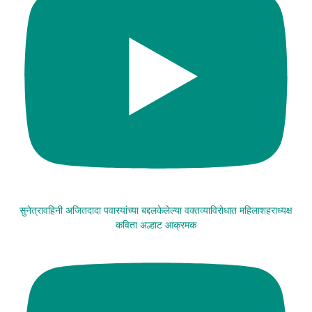
सुनेत्रावहिनी अजितदादा पवारयांच्या बद्दलकेलेल्या वक्तव्याविरोधात महिलाशहराध्यक्ष
कविता अल्हाट आक्रमक