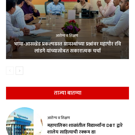
आरोग्य व शिक्षण
भामा-आसखेड प्रकल्पग्रस्त ग्रामस्थांच्या प्रश्नांवर महापौर रवि
लांडगे यांच्यासोबत सकारात्मक चर्चा
ताज्या बातम्या
आरोग्य व शिक्षण
महापालिका शाळांतील विद्यार्थ्यांना DBT द्वारे
शालेय साहित्याची रक्कम द्या