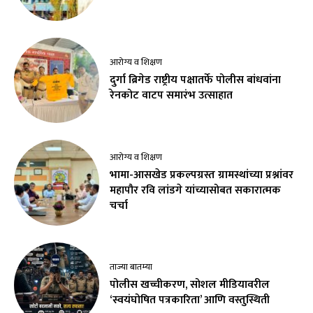
आरोग्य व शिक्षण
दुर्गा ब्रिगेड राष्ट्रीय पक्षातर्फे पोलीस बांधवांना
रेनकोट वाटप समारंभ उत्साहात
आरोग्य व शिक्षण
भामा-आसखेड प्रकल्पग्रस्त ग्रामस्थांच्या प्रश्नांवर
महापौर रवि लांडगे यांच्यासोबत सकारात्मक
चर्चा
ताज्या बातम्या
पोलीस खच्चीकरण, सोशल मीडियावरील
‘स्वयंघोषित पत्रकारिता’ आणि वस्तुस्थिती