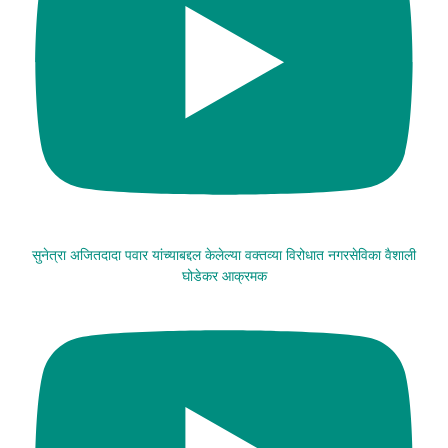
सुनेत्रा अजितदादा पवार यांच्याबद्दल केलेल्या वक्तव्या विरोधात नगरसेविका वैशाली
घोडेकर आक्रमक