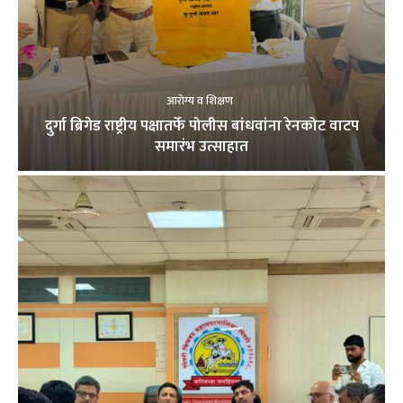
आरोग्य व शिक्षण
दुर्गा ब्रिगेड राष्ट्रीय पक्षातर्फे पोलीस बांधवांना रेनकोट वाटप
समारंभ उत्साहात