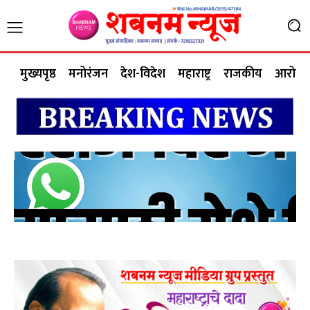
मुख्यपृष्ठ
मनोरंजन
देश-विदेश
महाराष्ट्र
राजकीय
आरोग्य 