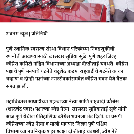
शबनम न्यूज | प्रतिनिधी
पुणे स्थानिक स्वराज्य संस्था विधान परिषदेच्या निवडणुकीची
रणनीती आखण्यासाठी खासदार सुप्रिया सुळे, पुणे शहर जिल्हा
काँग्रेस कमिटी पश्चिम विभागाच्या अध्यक्षा दीप्तीताई चवधरी, काँग्रेस
पक्षाचे पुणे मनपाचे गटनेते चंदूशेठ कदम, राष्ट्रवादीचे गटनेते काका
चव्‍हाण व दोन्ही पक्षांच्या नगरसेवकांसमवेत काँग्रेस भवन येथे बैठक
संपन्न झाली.
महाविकास आघाडीच्या महत्त्वाच्या नेत्या आणि राष्ट्रवादी काँग्रेस
(शरदचंद्र पवार) पक्षाच्या ज्येष्ठ नेत्या, खासदार सुप्रियाताई सुळे यांनी
आज पुणे येथील ऐतिहासिक काँग्रेस भवनला भेट दिली. या प्रसंगी
काँग्रेसच्या ज्येष्ठ नेत्या व माजी महापौर जिल्हा पुणे पश्चिम
विभागाच्या नवनियुक्त शहराध्यक्षा दीप्तीताई चवधरी, ज्येष्ठ नेते