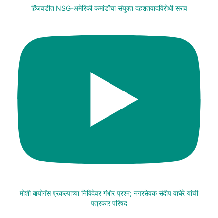
हिंजवडीत NSG-अमेरिकी कमांडोंचा संयुक्त दहशतवादविरोधी सराव
मोशी बायोगॅस प्रकल्पाच्या निविदेवर गंभीर प्रश्न; नगरसेवक संदीप वाघेरे यांची
पत्रकार परिषद