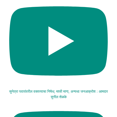
सुनेत्रा पवारांवरील वक्तव्याचा निषेध; माफी मागा, अन्यथा जनआक्रोश : आमदार
सुनील शेळके