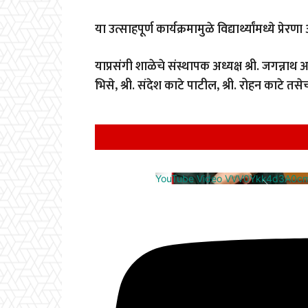
या उत्साहपूर्ण कार्यक्रमामुळे विद्यार्थ्यांमध्ये
याप्रसंगी शाळेचे संस्थापक अध्यक्ष श्री. जगन्नाथ 
भिसे, श्री. संदेश काटे पाटील, श्री. रोहन काटे 
YouTube Video VVV0Ykk4d3A0