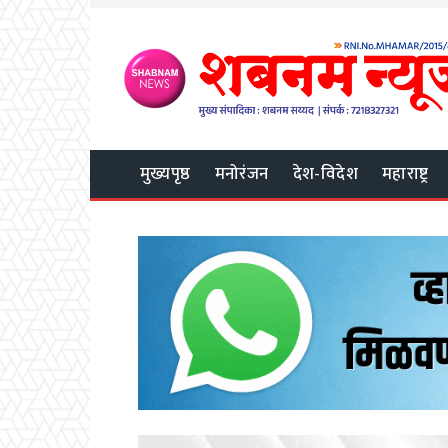
मुख्यपृष्ठ
मनोरंजन
देश-विदेश
महाराष्ट्र