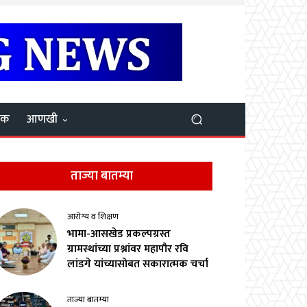
यक
आणखी
ताज्या बातम्या
आरोग्य व शिक्षण
भामा-आसखेड प्रकल्पग्रस्त
ग्रामस्थांच्या प्रश्नांवर महापौर रवि
लांडगे यांच्यासोबत सकारात्मक चर्चा
ताज्या बातम्या