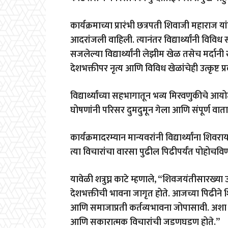
कार्यक्रमाच्या प्रारंभी छत्रपती शिवाजी महाराज या
आदरांजली वाहिली. त्यानंतर विद्यार्थ्यांनी विव
सजलेल्या विद्यार्थ्यांनी लेझीम खेळ तसेच मर्दा
देशभक्तीपर नृत्य आणि विविध खेळांचेही उत्कृष्ट प
विद्यार्थ्यांच्या सहभागातून भव्य मिरवणुकीचे
घोषणांनी परिसर दुमदुमून गेला आणि संपूर्ण व
कार्यक्रमादरम्यान मान्यवरांनी विद्यार्थ्यांना शिवर
त्या विचारांचा वारसा पुढील पिढीपर्यंत पोहोचविण
यावेळी शत्रुघ्न काटे म्हणाले, “शिवजयंतीसारख्या उ
देशभक्तीची भावना जागृत होते. आजच्या पिढीने श
आणि समाजाप्रती कर्तव्यभावना जोपासावी. अशा शैक्षण
आणि सकारात्मक विचारांची जडणघडण होते.”