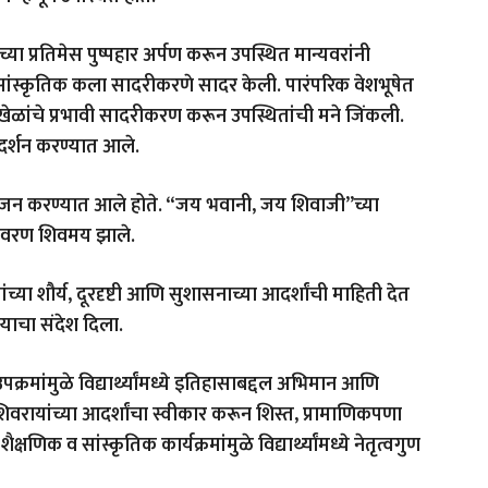
ंच्या प्रतिमेस पुष्पहार अर्पण करून उपस्थित मान्यवरांनी
िध सांस्कृतिक कला सादरीकरणे सादर केली. पारंपरिक वेशभूषेत
नी खेळांचे प्रभावी सादरीकरण करून उपस्थितांची मने जिंकली.
्रदर्शन करण्यात आले.
 आयोजन करण्यात आले होते. “जय भवानी, जय शिवाजी”च्या
ातावरण शिवमय झाले.
ायांच्या शौर्य, दूरदृष्टी आणि सुशासनाच्या आदर्शांची माहिती देत
्याचा संदेश दिला.
पक्रमांमुळे विद्यार्थ्यांमध्ये इतिहासाबद्दल अभिमान आणि
िवरायांच्या आदर्शांचा स्वीकार करून शिस्त, प्रामाणिकपणा
िक व सांस्कृतिक कार्यक्रमांमुळे विद्यार्थ्यांमध्ये नेतृत्वगुण