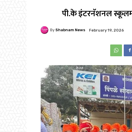
पी.के इंटरनॅशनल स्कूल
By
Shabnam News
February 19, 2026