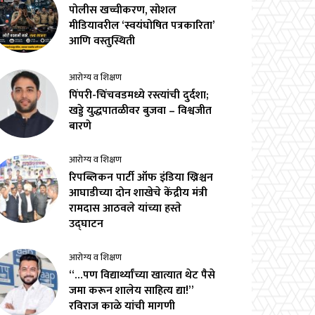
पोलीस खच्चीकरण, सोशल
मीडियावरील ‘स्वयंघोषित पत्रकारिता’
आणि वस्तुस्थिती
आरोग्य व शिक्षण
पिंपरी-चिंचवडमध्ये रस्त्यांची दुर्दशा;
खड्डे युद्धपातळीवर बुजवा – विश्वजीत
बारणे
आरोग्य व शिक्षण
रिपब्लिकन पार्टी ऑफ इंडिया ख्रिश्चन
आघाडीच्या दोन शाखेचे केंद्रीय मंत्री
रामदास आठवले यांच्या हस्ते
उद्घाटन
आरोग्य व शिक्षण
“…पण विद्यार्थ्यांच्या खात्यात थेट पैसे
जमा करून शालेय साहित्य द्या!”
रविराज काळे यांची मागणी