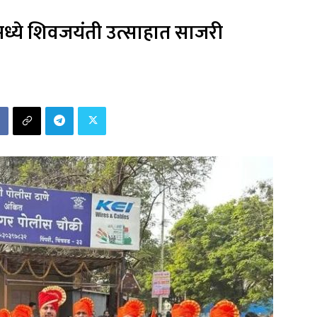
मध्ये शिवजयंती उत्साहात साजरी