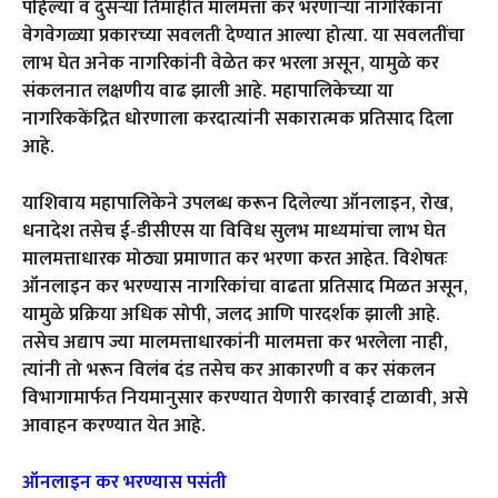
पहिल्या व दुसऱ्या तिमाहीत मालमत्ता कर भरणाऱ्या नागरिकांना
वेगवेगळ्या प्रकारच्या सवलती देण्यात आल्या होत्या. या सवलतींचा
लाभ घेत अनेक नागरिकांनी वेळेत कर भरला असून, यामुळे कर
संकलनात लक्षणीय वाढ झाली आहे. महापालिकेच्या या
नागरिककेंद्रित धोरणाला करदात्यांनी सकारात्मक प्रतिसाद दिला
आहे.
याशिवाय महापालिकेने उपलब्ध करून दिलेल्या ऑनलाइन, रोख,
धनादेश तसेच ई-डीसीएस या विविध सुलभ माध्यमांचा लाभ घेत
मालमत्ताधारक मोठ्या प्रमाणात कर भरणा करत आहेत. विशेषतः
ऑनलाइन कर भरण्यास नागरिकांचा वाढता प्रतिसाद मिळत असून,
यामुळे प्रक्रिया अधिक सोपी, जलद आणि पारदर्शक झाली आहे.
तसेच अद्याप ज्या मालमत्ताधारकांनी मालमत्ता कर भरलेला नाही,
त्यांनी तो भरून विलंब दंड तसेच कर आकारणी व कर संकलन
विभागामार्फत नियमानुसार करण्यात येणारी कारवाई टाळावी, असे
आवाहन करण्यात येत आहे.
ऑनलाइन कर भरण्यास पसंती