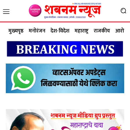
मुख्यपृष्ठ
मनोरंजन
देश-विदेश
महाराष्ट्र
राजकीय
आरोग्य 