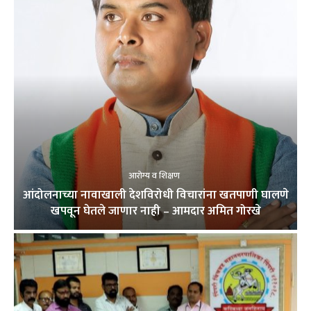
आरोग्य व शिक्षण
आंदोलनाच्या नावाखाली देशविरोधी विचारांना खतपाणी घालणे
खपवून घेतले जाणार नाही – आमदार अमित गोरखे