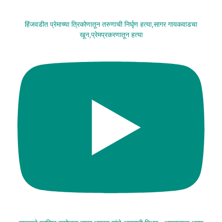
हिंजवडीत प्रेमाच्या त्रिकोणातून तरुणाची निर्घृण हत्या,सागर गायकवाडचा
खून,प्रेमप्रकरणातून हत्या