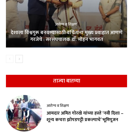
आरोग्य व शिक्षण
देशाला विश्वगुरू बनवण्यासाठी वंचितांना मुख्य प्रवाहात आणणे
गरजेचे : सरसंघचालक डाॅ. मोहन भागवत
ताज्या बातम्या
आरोग्य व शिक्षण
आमदार अमित गोरखे यांच्या हस्ते ‘नवी दिशा –
शून्य कचरा झोपडपट्टी प्रकल्पाचे’ भूमिपूजन