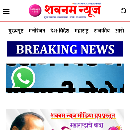
मुख्यपृष्ठ
मनोरंजन
देश-विदेश
महाराष्ट्र
राजकीय
आरोग्य 