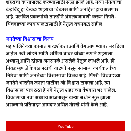
शहराचा कायापालट करण्यासाठी सज्ज झाले आहे. नव्या नेतृत्वाचा
केंद्रबिंदू हा केवळ ‘शहराचा विकास आणि जनहित’ हाच असणार
आहे. प्रलंबित प्रकल्पांची तातडीने अंमलबजावणी करून पिंपरी-
चिंचवडच्या कायापालटासाठी हे नेतृत्व वचनबद्ध राहील.
जनतेच्या विश्वासाचा विजय
महापालिकेच्या कामात पारदर्शकता आणि वेग आणण्यावर भर दिला
जाईल. रवी लांडगे आणि शर्मिला बाबर यांच्या रूपाने शहराला
अभ्यासू आणि दांडगा जनसंपर्क असलेले नेतृत्व लाभले आहे. ही
निवड म्हणजे केवळ पदांची वाटणी नसून सामान्य कार्यकर्त्याच्या
निष्ठेचा आणि जनतेच्या विश्वासाचा विजय आहे. पिंपरी-चिंचवडच्या
जनतेने भारतीय जनता पार्टीवर जो विश्वास टाकला आहे, त्या
विश्वासाला पात्र ठरत हे नवे नेतृत्व शहराच्या वैभवात भर घालेल.
विकासाचा नवा अध्याय आजपासून खऱ्या अर्थाने सुरु झाला
असल्याचे प्रतिपादन आमदार अमित गोरखे यांनी केले आहे.
You Tube