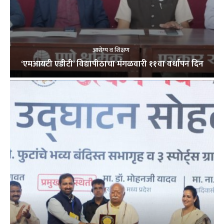
आरोग्य व शिक्षण
‘एमआयटी एडीटी’ विद्यापीठाचा मंगळवारी ११वा वर्धापन दिन