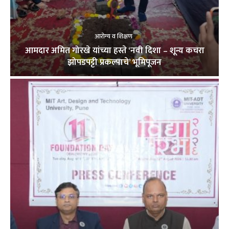
आरोग्य व शिक्षण
आमदार अमित गोरखे यांच्या हस्ते ‘नवी दिशा – शून्य कचरा
झोपडपट्टी प्रकल्पाचे’ भूमिपूजन