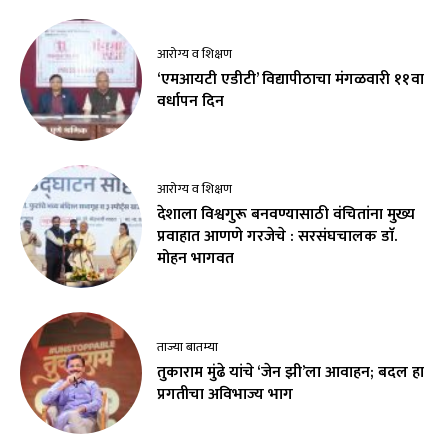
आरोग्य व शिक्षण
‘एमआयटी एडीटी’ विद्यापीठाचा मंगळवारी ११वा
वर्धापन दिन
आरोग्य व शिक्षण
देशाला विश्वगुरू बनवण्यासाठी वंचितांना मुख्य
प्रवाहात आणणे गरजेचे : सरसंघचालक डाॅ.
मोहन भागवत
ताज्या बातम्या
तुकाराम मुंढे यांचे ‘जेन झी’ला आवाहन; बदल हा
प्रगतीचा अविभाज्य भाग