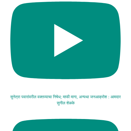
सुनेत्रा पवारांवरील वक्तव्याचा निषेध; माफी मागा, अन्यथा जनआक्रोश : आमदार
सुनील शेळके