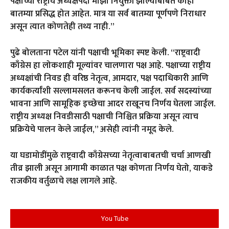
पक्षाच्या राष्ट्रीय अध्यक्षपदी माझी नियुक्ती झाल्याबाबत काही
बातम्या प्रसिद्ध होत आहेत. मात्र या सर्व बातम्या पूर्णपणे निराधार
असून त्यात कोणतेही तथ्य नाही.”
पुढे बोलताना पटेल यांनी पक्षाची भूमिका स्पष्ट केली. “राष्ट्रवादी
काँग्रेस हा लोकशाही मूल्यांवर चालणारा पक्ष आहे. पक्षाच्या राष्ट्रीय
अध्यक्षांची निवड ही वरिष्ठ नेतृत्व, आमदार, पक्ष पदाधिकारी आणि
कार्यकर्त्यांशी सल्लामसलत करूनच केली जाईल. सर्व सदस्यांच्या
भावना आणि सामूहिक इच्छेचा आदर राखूनच निर्णय घेतला जाईल.
राष्ट्रीय अध्यक्ष निवडीसाठी पक्षाची निश्चित प्रक्रिया असून त्याच
प्रक्रियेचे पालन केले जाईल,” असेही त्यांनी नमूद केले.
या घडामोडींमुळे राष्ट्रवादी काँग्रेसच्या नेतृत्वाबाबतची चर्चा आणखी
तीव्र झाली असून आगामी काळात पक्ष कोणता निर्णय घेतो, याकडे
राजकीय वर्तुळाचे लक्ष लागले आहे.
You Tube