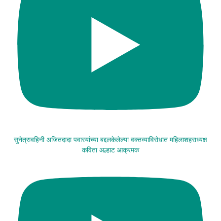
सुनेत्रावहिनी अजितदादा पवारयांच्या बद्दलकेलेल्या वक्तव्याविरोधात महिलाशहराध्यक्ष
कविता अल्हाट आक्रमक