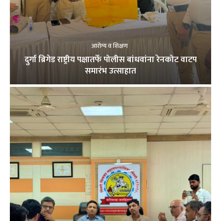
आरोग्य व शिक्षण
दुर्गा ब्रिगेड राष्ट्रीय पक्षातर्फे पोलीस बांधवांना रेनकोट वाटप
समारंभ उत्साहात