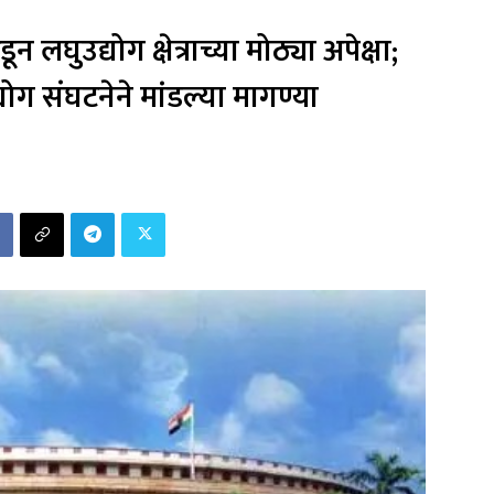
 लघुउद्योग क्षेत्राच्या मोठ्या अपेक्षा;
योग संघटनेने मांडल्या मागण्या