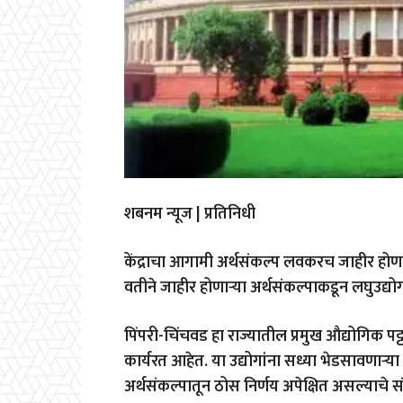
शबनम न्यूज | प्रतिनिधी
केंद्राचा आगामी अर्थसंकल्प लवकरच जाहीर होणार 
वतीने जाहीर होणाऱ्या अर्थसंकल्पाकडून लघुउद्योग क
पिंपरी-चिंचवड हा राज्यातील प्रमुख औद्योगिक पट्
कार्यरत आहेत. या उद्योगांना सध्या भेडसावणाऱ
अर्थसंकल्पातून ठोस निर्णय अपेक्षित असल्याचे सं