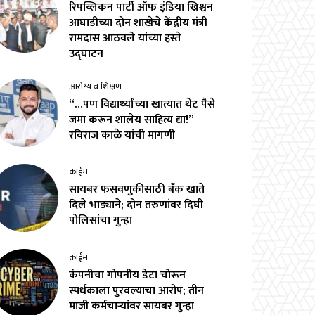
रिपब्लिकन पार्टी ऑफ इंडिया ख्रिश्चन
आघाडीच्या दोन शाखेचे केंद्रीय मंत्री
रामदास आठवले यांच्या हस्ते
उद्घाटन
आरोग्य व शिक्षण
“…पण विद्यार्थ्यांच्या खात्यात थेट पैसे
जमा करून शालेय साहित्य द्या!”
रविराज काळे यांची मागणी
क्राईम
सायबर फसवणुकीसाठी बँक खाते
दिले भाड्याने; दोन तरुणांवर दिघी
पोलिसांचा गुन्हा
क्राईम
कंपनीचा गोपनीय डेटा चोरून
स्पर्धकाला पुरवल्याचा आरोप; तीन
माजी कर्मचाऱ्यांवर सायबर गुन्हा