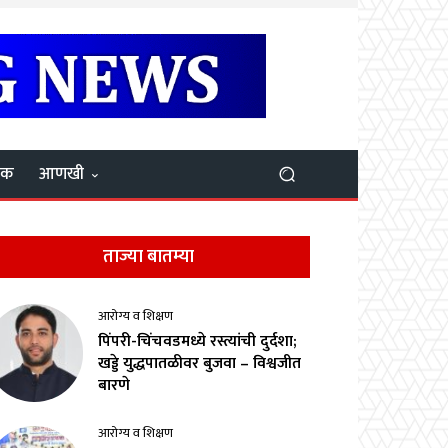
यक
आणखी
ताज्या बातम्या
आरोग्य व शिक्षण
पिंपरी-चिंचवडमध्ये रस्त्यांची दुर्दशा;
खड्डे युद्धपातळीवर बुजवा – विश्वजीत
बारणे
आरोग्य व शिक्षण