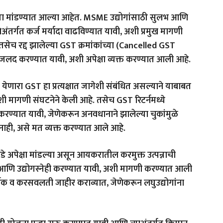
ण्या मांडण्यात आल्या आहेत. MSME उद्योगांसाठी सुलभ आणि
तर्गत कर्ज मर्यादा वाढविण्यात यावी, अशी प्रमुख मागणी
सेच रद्द झालेल्या GST क्रमांकांच्या (Cancelled GST
 जलद करण्यात यावी, अशी अपेक्षा व्यक्त करण्यात आली आहे.
ारा GST हा प्रत्यक्षात जागेशी संबंधित असल्याने याबाबत
अशी मागणी संघटनेने केली आहे. तसेच GST रिटर्नमध्ये
ण्यात यावी, जेणेकरून अनवधानाने झालेल्या चुकांमुळे
 नाही, असे मत व्यक्त करण्यात आले आहे.
कडे अपेक्षा मांडल्या असून आयकरातील करमुक्त उत्पन्नाची
 आणि उद्योगस्नेही करण्यात यावी, अशी मागणी करण्यात आली
क व करसवलती जाहीर कराव्यात, जेणेकरून लघुउद्योगांना