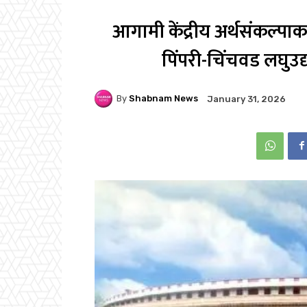
आगामी केंद्रीय अर्थसंकल्पाकडून
पिंपरी-चिंचवड लघुउद्
By
Shabnam News
January 31, 2026