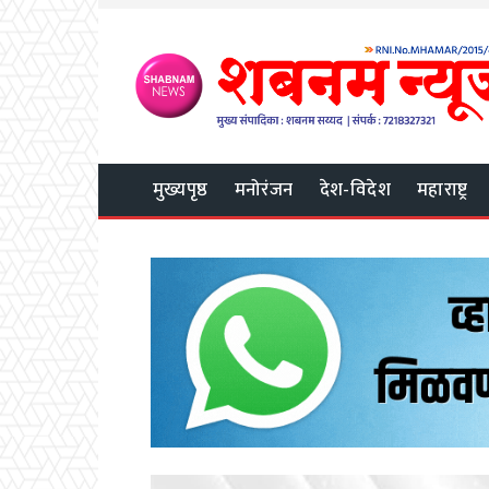
मुख्यपृष्ठ
मनोरंजन
देश-विदेश
महाराष्ट्र