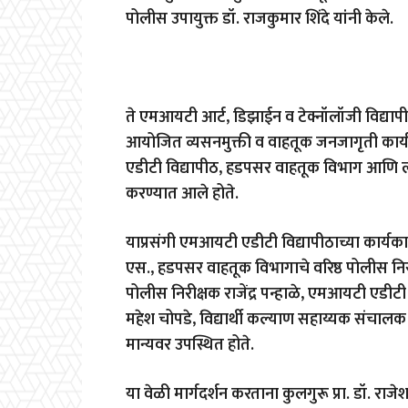
पोलीस उपायुक्त डॉ. राजकुमार शिंदे यांनी केले.
ते एमआयटी आर्ट, डिझाईन व टेक्नॉलॉजी विद्यापीठ
आयोजित व्यसनमुक्ती व वाहतूक जनजागृती कार्य
एडीटी विद्यापीठ, हडपसर वाहतूक विभाग आणि लोण
करण्यात आले होते.
याप्रसंगी एमआयटी एडीटी विद्यापीठाच्या कार्यकारी
एस., हडपसर वाहतूक विभागाचे वरिष्ठ पोलीस नि
पोलीस निरीक्षक राजेंद्र पन्हाळे, एमआयटी एडीटी व
महेश चोपडे, विद्यार्थी कल्याण सहाय्यक संचाल
मान्यवर उपस्थित होते.
या वेळी मार्गदर्शन करताना कुलगुरू प्रा. डॉ. राजेश 