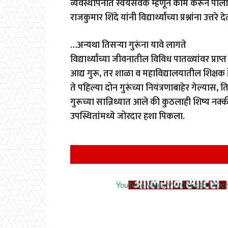
व्यवस्थापनात स्वयंसेवक म्हणून काम करून पोलीस 
राजकुमार शिंदे यांनी विद्यार्थ्यांच्या प्रश्नांना उत्तरे
…अन्यथा तिसऱ्या गुरूंना यावे लागते
विद्यार्थ्यांच्या जीवनातील विविध पातळ्यांवर प्र
आद्य गुरू, तर शाळा व महाविद्यालयातील शिक्षक 
ते पहिल्या दोन गुरूंच्या नियंत्रणाबाहेर गेल्यास, 
गुरूच्या सान्निध्यात आले की कुठलाही शिष्य नक्क
उपस्थितांमध्ये जोरदार हशा पिकला.
YouTube Video VVV0Ykk4d3A0