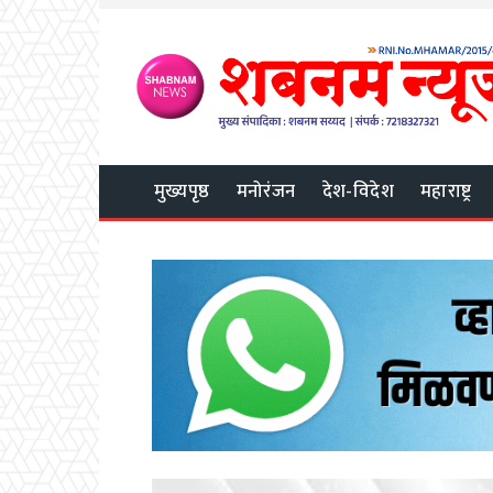
मुख्यपृष्ठ
मनोरंजन
देश-विदेश
महाराष्ट्र