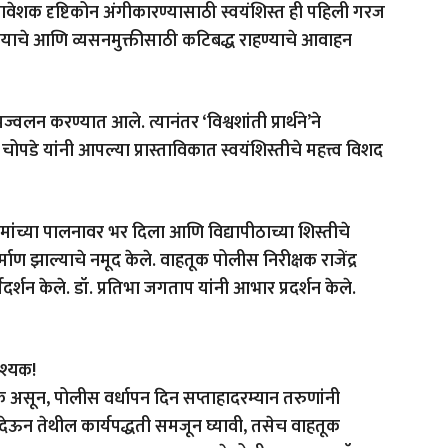
वेशक दृष्टिकोन अंगीकारण्यासाठी स्वयंशिस्त ही पहिली गरज
ण्याचे आणि व्यसनमुक्तीसाठी कटिबद्ध राहण्याचे आवाहन
रज्वलन करण्यात आले. त्यानंतर ‘विश्वशांती प्रार्थने’ने
पडे यांनी आपल्या प्रास्ताविकात स्वयंशिस्तीचे महत्त्व विशद
ियमांच्या पालनावर भर दिला आणि विद्यापीठाच्या शिस्तीचे
ाण झाल्याचे नमूद केले. वाहतूक पोलीस निरीक्षक राजेंद्र
र्शन केले. डॉ. प्रतिभा जगताप यांनी आभार प्रदर्शन केले.
श्यक!
यक असून, पोलीस वर्धापन दिन सप्ताहादरम्यान तरुणांनी
देऊन तेथील कार्यपद्धती समजून घ्यावी, तसेच वाहतूक