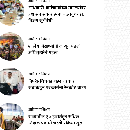
आरोग्य व शिक्षण
अधिकारी-कर्मचाऱ्यांच्या मागण्यांवर
प्रशासन सकारात्मक – आयुक्त डॉ.
विजय सूर्यवंशी
आरोग्य व शिक्षण
शालेय विद्यार्थ्यांनी जाणून घेतले
अग्निसुरक्षेचे महत्त्व
आरोग्य व शिक्षण
पिंपरी-चिंचवड शहर पत्रकार
संघाकडून पत्रकारांना रेनकोट वाटप
आरोग्य व शिक्षण
राज्यातील ३० हजारांहून अधिक
शिक्षक पदांची भरती प्रक्रिया सुरू