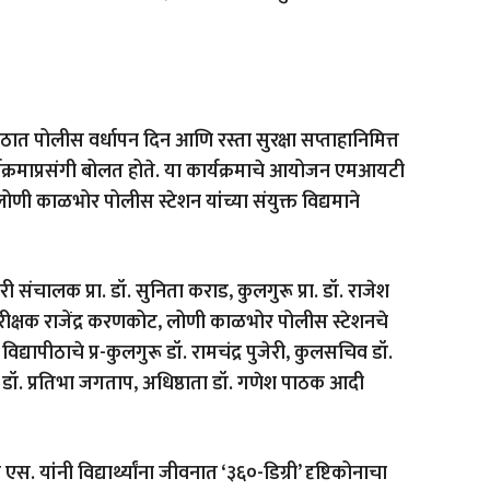
ात पोलीस वर्धापन दिन आणि रस्ता सुरक्षा सप्ताहानिमित्त
क्रमाप्रसंगी बोलत होते. या कार्यक्रमाचे आयोजन एमआयटी
ी काळभोर पोलीस स्टेशन यांच्या संयुक्त विद्यमाने
 संचालक प्रा. डॉ. सुनिता कराड, कुलगुरू प्रा. डॉ. राजेश
रीक्षक राजेंद्र करणकोट, लोणी काळभोर पोलीस स्टेशनचे
िद्यापीठाचे प्र-कुलगुरू डॉ. रामचंद्र पुजेरी, कुलसचिव डॉ.
क डॉ. प्रतिभा जगताप, अधिष्ठाता डॉ. गणेश पाठक आदी
एस. यांनी विद्यार्थ्यांना जीवनात ‘३६०-डिग्री’ दृष्टिकोनाचा