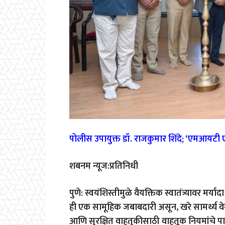
पोलीस उपायुक्त डॉ. राजकुमार शिंदे; ‘एमआयटी एड
शबनम न्यूज:प्रतिनिधी
पुणे: स्वयंशिस्तीमुळे वैयक्तिक स्वातंत्र्यावर मर्य
ही एक सामूहिक जबाबदारी असून, खरे सामर्थ्य वे
आणि सुरक्षित वाहतुकीसाठी वाहतूक नियमांचे पा