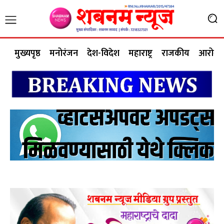
मुख्यपृष्ठ
मनोरंजन
देश-विदेश
महाराष्ट्र
राजकीय
आरोग्य 