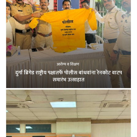
आरोग्य व शिक्षण
दुर्गा ब्रिगेड राष्ट्रीय पक्षातर्फे पोलीस बांधवांना रेनकोट वाटप
समारंभ उत्साहात