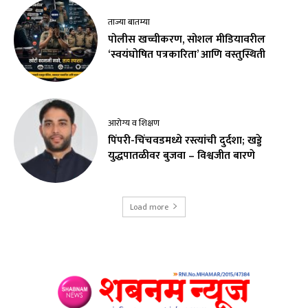
ताज्या बातम्या
पोलीस खच्चीकरण, सोशल मीडियावरील
‘स्वयंघोषित पत्रकारिता’ आणि वस्तुस्थिती
आरोग्य व शिक्षण
पिंपरी-चिंचवडमध्ये रस्त्यांची दुर्दशा; खड्डे
युद्धपातळीवर बुजवा – विश्वजीत बारणे
Load more