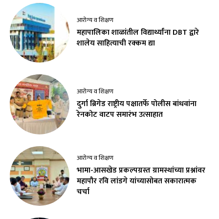
आरोग्य व शिक्षण
महापालिका शाळांतील विद्यार्थ्यांना DBT द्वारे
शालेय साहित्याची रक्कम द्या
आरोग्य व शिक्षण
दुर्गा ब्रिगेड राष्ट्रीय पक्षातर्फे पोलीस बांधवांना
रेनकोट वाटप समारंभ उत्साहात
आरोग्य व शिक्षण
भामा-आसखेड प्रकल्पग्रस्त ग्रामस्थांच्या प्रश्नांवर
महापौर रवि लांडगे यांच्यासोबत सकारात्मक
चर्चा