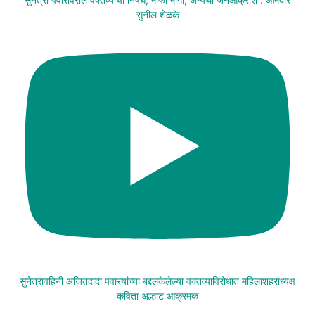
सुनील शेळके
सुनेत्रावहिनी अजितदादा पवारयांच्या बद्दलकेलेल्या वक्तव्याविरोधात महिलाशहराध्यक्ष
कविता अल्हाट आक्रमक