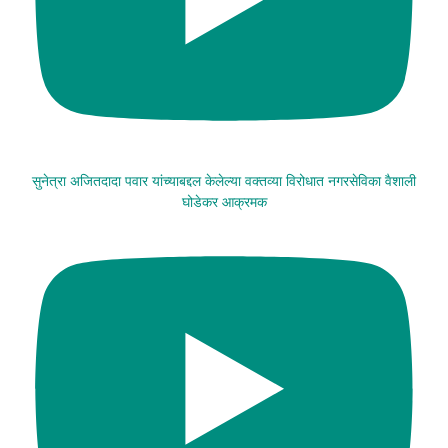
सुनेत्रा अजितदादा पवार यांच्याबद्दल केलेल्या वक्तव्या विरोधात नगरसेविका वैशाली
घोडेकर आक्रमक