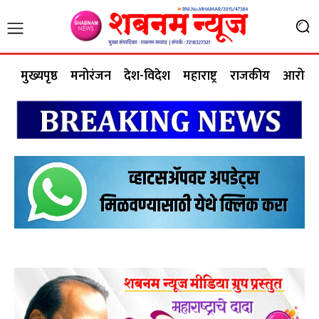
मुख्यपृष्ठ
मनोरंजन
देश-विदेश
महाराष्ट्र
राजकीय
आरोग्य 