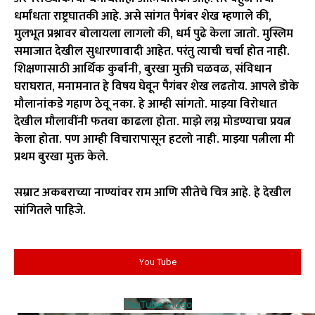
धर्मांधता राष्ट्रघातकी आहे. असे सांगत पैगंबर शेख म्हणाले की,
मुलभूत प्रश्नावर बोलायला लागलो की, धर्म पुढे केला जातो. मुस्लिम
समाजात देखील सुधारणावादी आहेत. परंतु त्याची चर्चा होत नाही.
शिक्षणासाठी आर्थिक कुर्बानी, बुरखा मुक्ती चळवळ, संविधान
घराघरात, मनामनात हे विषय घेवून पैगंबर शेख लढतोय. आपले डोके
मौलानांकडे गहाण ठेवू नका. हे आम्ही सांगतो. माझ्या विरोधात
देखील मौलावींनी फतवा काढला होता. माझे लग्न मोडण्याचा प्रयत्न
केला होता. पण आम्ही विचारापासून हटलो नाही. माझ्या पत्नीला मी
प्रथम बुरखा मुक्त केले.
सम्राट अकबराच्या नाण्यांवर राम आणि सीतेचे चित्र आहे. हे देखील
सांगितले पाहिजे.
You Tube
YouTube Video