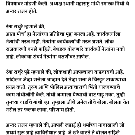
विषयावर मांडणी केली. अध्यक्ष स्थानी महाराष्ट्र गांधी स्मारक निधी चे
अन्वर राजन होते.
रंगा राचुरे म्हणाले की,
आता मोर्चा हा नेत्यांच्या प्रतिष्ठेचा मूद्दा बनला आहे. कार्यकर्त्याला
नेत्यांची गरज नाही. नेत्यांना कार्यकर्त्यांची गरज असते. लोक
राजकारणी बनले पाहिजे. बेधडक बोलणारे कार्यकर्ते नेत्यांना नको
आहे. लोकांचा संघर्ष नेत्यांना वठणीवर आणेल.
रंगा राचुरे पुढे म्हणाले की, लोकशाही आपल्याला वाढवायची आहे.
आंदोलन जेव्हा सत्तेला आव्हान देते तेव्हा सत्ता ते चिरडून टाकण्याचा
प्रयत्न करते. तुरुंग आणि पोलिस अत्याचाराची भिंती घालवण्याचे
काम गांधीजींनी केले. गांधी जन्माला येण्याची वाट पाहू नका. तुम्ही
तुमच्या वार्डाचे गांधी व्हा. तुम्हाला जीथे जमेल तीथे बोला. बोलता येत
नसेल तर फलक लावा. परिणाम होतो.
अन्वर राजन म्हणाले की, आपली लढाई ही धर्माच्या नावाखाली जो
अधर्म सुरू आहे त्याविरोधात आहे. जे खरे वाटते ते बोलत राहिले