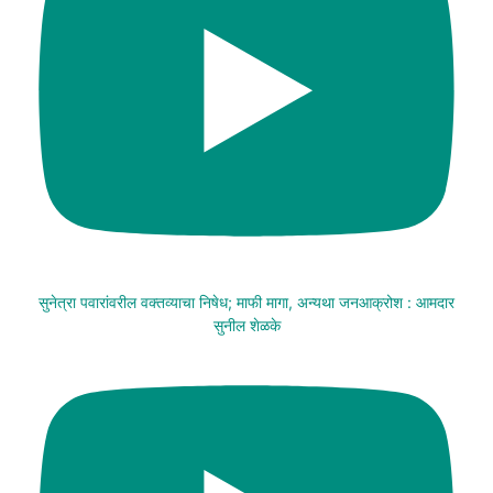
सुनेत्रा पवारांवरील वक्तव्याचा निषेध; माफी मागा, अन्यथा जनआक्रोश : आमदार
सुनील शेळके