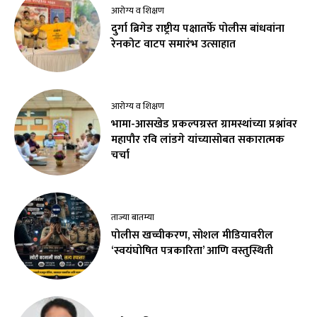
आरोग्य व शिक्षण
दुर्गा ब्रिगेड राष्ट्रीय पक्षातर्फे पोलीस बांधवांना
रेनकोट वाटप समारंभ उत्साहात
आरोग्य व शिक्षण
भामा-आसखेड प्रकल्पग्रस्त ग्रामस्थांच्या प्रश्नांवर
महापौर रवि लांडगे यांच्यासोबत सकारात्मक
चर्चा
ताज्या बातम्या
पोलीस खच्चीकरण, सोशल मीडियावरील
‘स्वयंघोषित पत्रकारिता’ आणि वस्तुस्थिती