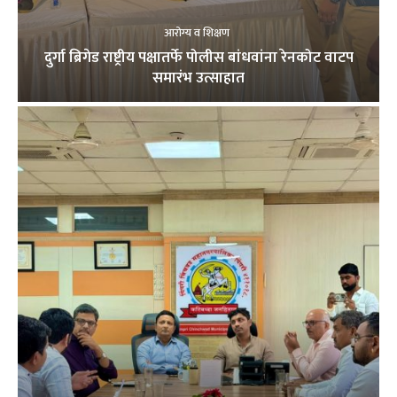
आरोग्य व शिक्षण
दुर्गा ब्रिगेड राष्ट्रीय पक्षातर्फे पोलीस बांधवांना रेनकोट वाटप
समारंभ उत्साहात