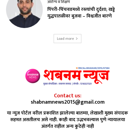
आरोग्य व शिक्षण
पिंपरी-चिंचवडमध्ये रस्त्यांची दुर्दशा; खड्डे
युद्धपातळीवर बुजवा – विश्वजीत बारणे
Load more
Contact us:
shabnamnews2015@gmail.com
या न्युज पोर्टल वरील प्रकाशित झालेल्या बातम्या, लेखाशी मुख्य संपादक
सहमत असतीलच असे नाही. काही वाद उद्भभवल्यास पुणे न्यायालया
अंतर्गत राहील अन्य कुठेही नाही