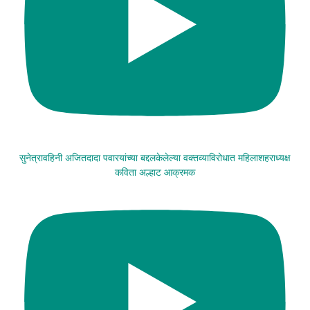
सुनेत्रावहिनी अजितदादा पवारयांच्या बद्दलकेलेल्या वक्तव्याविरोधात महिलाशहराध्यक्ष
कविता अल्हाट आक्रमक