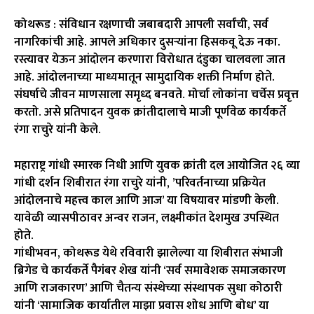
कोथरूड :
संविधान रक्षणाची जबाबदारी आपली सर्वांची, सर्व
नागरिकांची आहे. आपले अधिकार दुसऱ्यांना हिसकवू देऊ नका.
रस्त्यावर येऊन आंदोलन करणारा विरोधात दंडुका चालवला जात
आहे. आंदोलनाच्या माध्यमातून सामुदायिक शक्ती निर्माण होते.
संघर्षाचे जीवन माणसाला समृध्द बनवते. मोर्चा लोकांना चर्चेस प्रवृत्त
करतो. असे प्रतिपादन युवक क्रांतीदालाचे माजी पूर्णवेळ कार्यकर्ते
रंगा राचुरे यांनी केले.
महाराष्ट्र गांधी स्मारक निधी आणि युवक क्रांती दल आयोजित २६ व्या
गांधी दर्शन शिबीरात रंगा राचुरे यांनी, ’परिवर्तनाच्या प्रक्रियेत
आंदोलनाचे महत्त्व काल आणि आज’ या विषयावर मांडणी केली.
यावेळी व्यासपीठावर अन्वर राजन, लक्ष्मीकांत देशमुख उपस्थित
होते.
गांधीभवन, कोथरूड येथे रविवारी झालेल्या या शिबीरात संभाजी
ब्रिगेड चे कार्यकर्ते पैगंबर शेख यांनी ‘सर्व समावेशक समाजकारण
आणि राजकारण’ आणि चैतन्य संस्थेच्या संस्थापक सुधा कोठारी
यांनी ‘सामाजिक कार्यातील माझा प्रवास शोध आणि बोध’ या