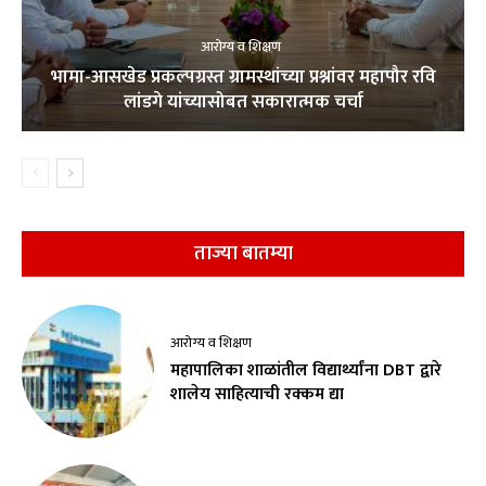
आरोग्य व शिक्षण
भामा-आसखेड प्रकल्पग्रस्त ग्रामस्थांच्या प्रश्नांवर महापौर रवि
लांडगे यांच्यासोबत सकारात्मक चर्चा
ताज्या बातम्या
आरोग्य व शिक्षण
महापालिका शाळांतील विद्यार्थ्यांना DBT द्वारे
शालेय साहित्याची रक्कम द्या