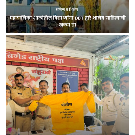
आरोग्य व शिक्षण
महापालिका शाळांतील विद्यार्थ्यांना DBT द्वारे शालेय साहित्याची
रक्कम द्या