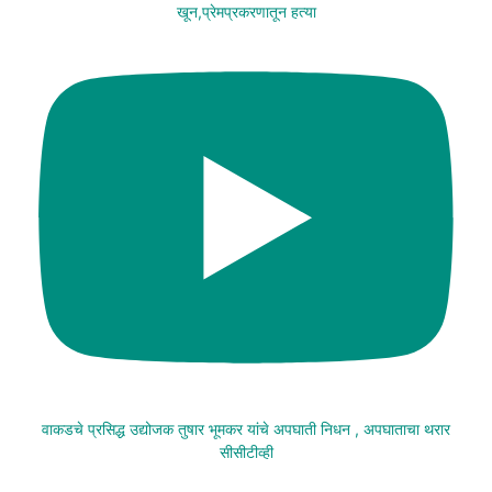
खून,प्रेमप्रकरणातून हत्या
वाकडचे प्रसिद्ध उद्योजक तुषार भूमकर यांचे अपघाती निधन , अपघाताचा थरार
सीसीटीव्ही