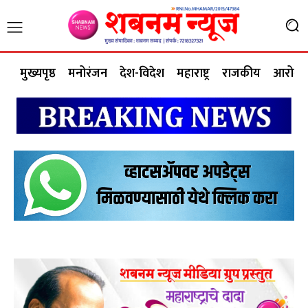
मुख्यपृष्ठ
मनोरंजन
देश-विदेश
महाराष्ट्र
राजकीय
आरोग्य 