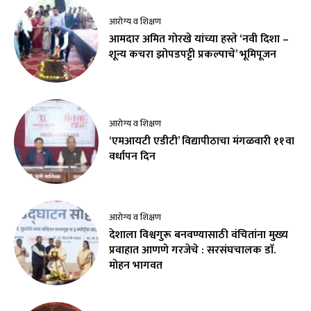
आरोग्य व शिक्षण
आमदार अमित गोरखे यांच्या हस्ते ‘नवी दिशा –
शून्य कचरा झोपडपट्टी प्रकल्पाचे’ भूमिपूजन
आरोग्य व शिक्षण
‘एमआयटी एडीटी’ विद्यापीठाचा मंगळवारी ११वा
वर्धापन दिन
आरोग्य व शिक्षण
देशाला विश्वगुरू बनवण्यासाठी वंचितांना मुख्य
प्रवाहात आणणे गरजेचे : सरसंघचालक डाॅ.
मोहन भागवत