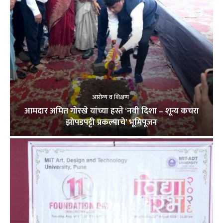
आरोग्य व शिक्षण
आमदार अमित गोरखे यांच्या हस्ते ‘नवी दिशा – शून्य कचरा
झोपडपट्टी प्रकल्पाचे’ भूमिपूजन