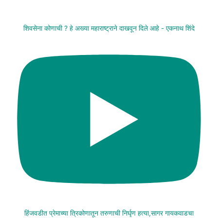
शिवसेना कोणाची ? हे अख्या महाराष्ट्राने दाखवून दिले आहे - एकनाथ शिंदे
हिंजवडीत प्रेमाच्या त्रिकोणातून तरुणाची निर्घृण हत्या,सागर गायकवाडचा