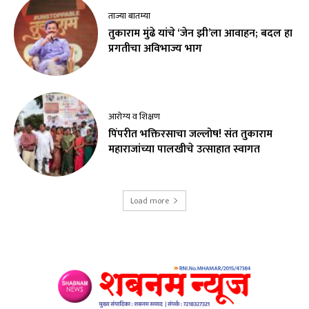
ताज्या बातम्या
तुकाराम मुंढे यांचे ‘जेन झी’ला आवाहन; बदल हा
प्रगतीचा अविभाज्य भाग
आरोग्य व शिक्षण
पिंपरीत भक्तिरसाचा जल्लोष! संत तुकाराम
महाराजांच्या पालखीचे उत्साहात स्वागत
Load more