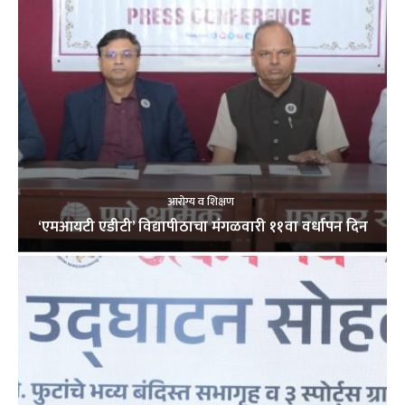
आरोग्य व शिक्षण
‘एमआयटी एडीटी’ विद्यापीठाचा मंगळवारी ११वा वर्धापन दिन