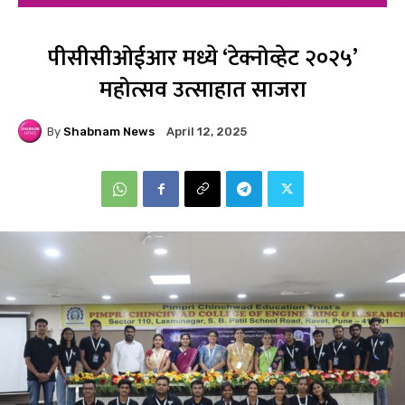
पीसीसीओईआर मध्ये ‘टेक्नोव्हेट २०२५’
महोत्सव उत्साहात साजरा
By
Shabnam News
April 12, 2025