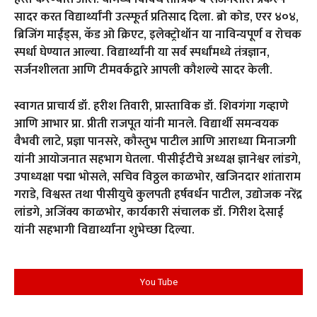
सादर करत विद्यार्थ्यांनी उत्स्फूर्त प्रतिसाद दिला. ब्रो कोड, एरर ४०४,
ब्रिजिंग माईंड्स, कॅड ओ क्रिएट, इलेक्ट्रोथॉन या नाविन्यपूर्ण व रोचक
स्पर्धा घेण्यात आल्या. विद्यार्थ्यांनी या सर्व स्पर्धांमध्ये तंत्रज्ञान,
सर्जनशीलता आणि टीमवर्कद्वारे आपली कौशल्ये सादर केली.
स्वागत प्राचार्य डॉ. हरीश तिवारी, प्रास्ताविक डॉ. शिवगंगा गव्हाणे
आणि आभार प्रा. प्रीती राजपूत यांनी मानले. विद्यार्थी समन्वयक
वैभवी लाटे, प्रज्ञा पानसरे, कौस्तुभ पाटील आणि आराध्या मिनाजगी
यांनी आयोजनात सहभाग घेतला.
पीसीईटीचे अध्यक्ष ज्ञानेश्वर लांडगे,
उपाध्यक्षा पद्मा भोसले, सचिव विठ्ठल काळभोर, खजिनदार शांताराम
गराडे, विश्वस्त तथा पीसीयुचे कुलपती हर्षवर्धन पाटील, उद्योजक नरेंद्र
लांडगे, अजिंक्य काळभोर, कार्यकारी संचालक डॉ. गिरीश देसाई
यांनी सहभागी विद्यार्थ्यांना शुभेच्छा दिल्या.
You Tube