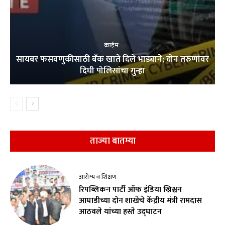
क्राईम
सायबर फसवणुकीसाठी बँक खाते दिले भाड्याने; दोन तरुणांवर
दिघी पोलिसांचा गुन्हा
ताज्या बातम्या
आरोग्य व शिक्षण
रिपब्लिकन पार्टी ऑफ इंडिया ख्रिश्चन
आघाडीच्या दोन शाखेचे केंद्रीय मंत्री रामदास
आठवले यांच्या हस्ते उद्घाटन