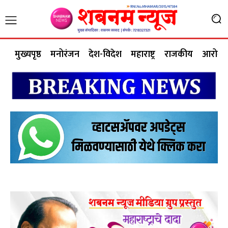
मुख्यपृष्ठ
मनोरंजन
देश-विदेश
महाराष्ट्र
राजकीय
आरोग्य 