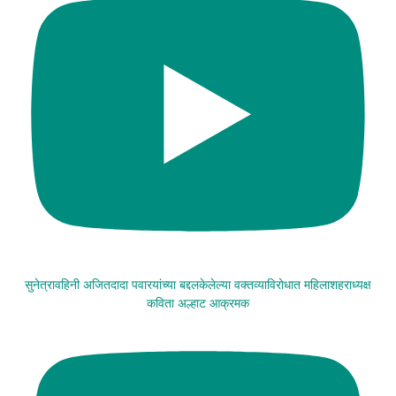
सुनेत्रावहिनी अजितदादा पवारयांच्या बद्दलकेलेल्या वक्तव्याविरोधात महिलाशहराध्यक्ष
कविता अल्हाट आक्रमक