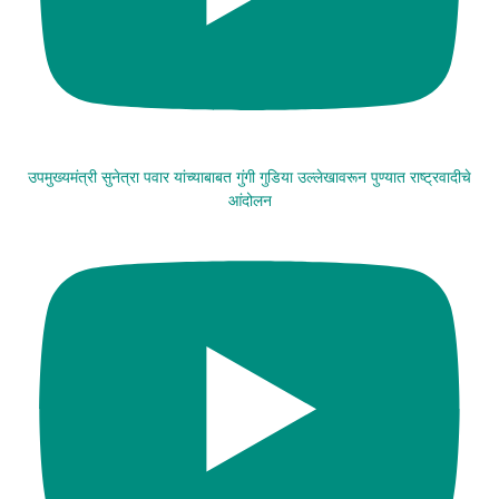
उपमुख्यमंत्री सुनेत्रा पवार यांच्याबाबत गुंगी गुडिया उल्लेखावरून पुण्यात राष्ट्रवादीचे
आंदोलन