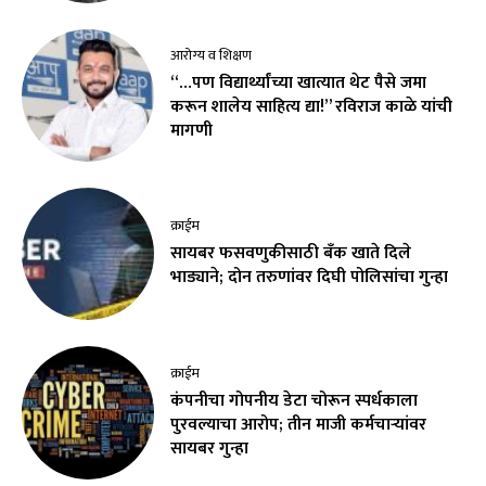
आरोग्य व शिक्षण
“…पण विद्यार्थ्यांच्या खात्यात थेट पैसे जमा
करून शालेय साहित्य द्या!” रविराज काळे यांची
मागणी
क्राईम
सायबर फसवणुकीसाठी बँक खाते दिले
भाड्याने; दोन तरुणांवर दिघी पोलिसांचा गुन्हा
क्राईम
कंपनीचा गोपनीय डेटा चोरून स्पर्धकाला
पुरवल्याचा आरोप; तीन माजी कर्मचाऱ्यांवर
सायबर गुन्हा