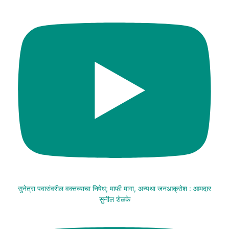
सुनेत्रा पवारांवरील वक्तव्याचा निषेध; माफी मागा, अन्यथा जनआक्रोश : आमदार
सुनील शेळके