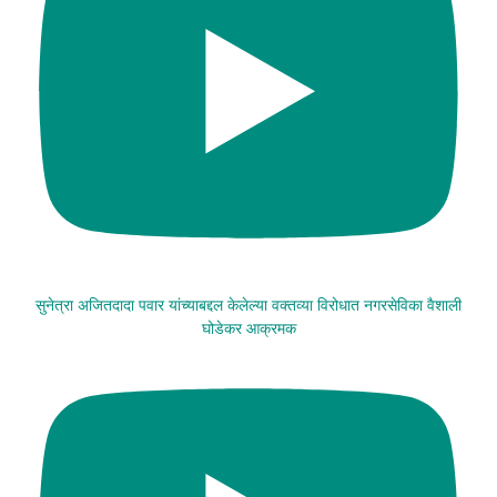
सुनेत्रा अजितदादा पवार यांच्याबद्दल केलेल्या वक्तव्या विरोधात नगरसेविका वैशाली
घोडेकर आक्रमक