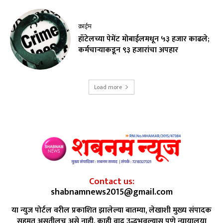
क्राईम
हॉटेलच्या पेमेंट मोबाईलमधून ५३ हजार काढले;
कर्मचाऱ्याकडून ९३ हजारांचा अपहार
Load more
Contact us:
shabnamnews2015@gmail.com
या न्युज पोर्टल वरील प्रकाशित झालेल्या बातम्या, लेखाशी मुख्य संपादक
सहमत असतीलच असे नाही. काही वाद उद्भभवल्यास पुणे न्यायालया