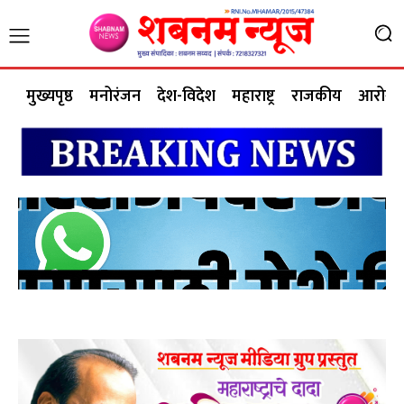
मुख्यपृष्ठ
मनोरंजन
देश-विदेश
महाराष्ट्र
राजकीय
आरोग्य 