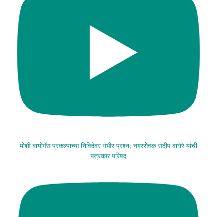
मोशी बायोगॅस प्रकल्पाच्या निविदेवर गंभीर प्रश्न; नगरसेवक संदीप वाघेरे यांची
पत्रकार परिषद