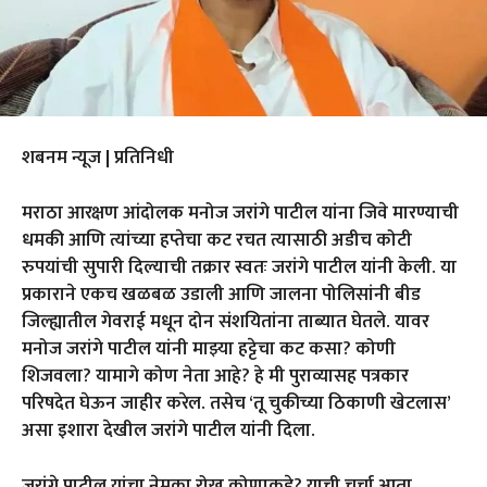
शबनम न्यूज | प्रतिनिधी
मराठा आरक्षण आंदोलक मनोज जरांगे पाटील यांना जिवे मारण्याची
धमकी आणि त्यांच्या हप्तेचा कट रचत त्यासाठी अडीच कोटी
रुपयांची सुपारी दिल्याची तक्रार स्वतः जरांगे पाटील यांनी केली. या
प्रकाराने एकच खळबळ उडाली आणि जालना पोलिसांनी बीड
जिल्ह्यातील गेवराई मधून दोन संशयितांना ताब्यात घेतले. यावर
मनोज जरांगे पाटील यांनी माझ्या हट्टेचा कट कसा? कोणी
शिजवला? यामागे कोण नेता आहे? हे मी पुराव्यासह पत्रकार
परिषदेत घेऊन जाहीर करेल. तसेच ‘तू चुकीच्या ठिकाणी खेटलास’
असा इशारा देखील जरांगे पाटील यांनी दिला.
जरांगे पाटील यांचा नेमका रोख कोणाकडे? याची चर्चा आता