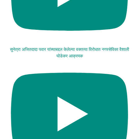
सुनेत्रा अजितदादा पवार यांच्याबद्दल केलेल्या वक्तव्या विरोधात नगरसेविका वैशाली
घोडेकर आक्रमक