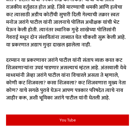
राजकीय वर्तुळात होत आहे. जिवे मारण्याची धमकी आणि हत्येचा
कट त्यासाठी अडीच कोटींची सुपारी दिली गेल्याची तक्रार स्वतः
मनोज जरांगे पाटील यांनी जालनाचे पोलिस अधीक्षक यांची भेट
घेऊन केली होती. त्यानंतर स्थानिक गुन्हे शाखेच्या पोलिसांनी
गेवराई मधून दोन संशयितांना ताब्यात घेत चौकशी सुरू केली आहे.
या प्रकरणात अद्याप गुन्हा दाखल झालेला नाही.
दरम्यान या प्रकरणावर जरांगे पाटील यांनी संताप व्यक्त करत कट
शिजवणाऱ्यांना उघडं पाडणार असल्याचं म्हंटल आहे. अंतरवाली येथे
माध्यमांनी जेव्हा जरांगे पाटील यांना विचारले असता ते म्हणाले,
कोणी कट शिजवला? कसा शिजवला? कट शिजवणारा मुख्य नेता
कोण? याचे सगळे पुरावे घेऊन आपण पत्रकार परिषदेत त्याचे नाव
जाहीर करू, अशी भूमिका जरांगे पाटील यांनी घेतली आहे.
You Tube