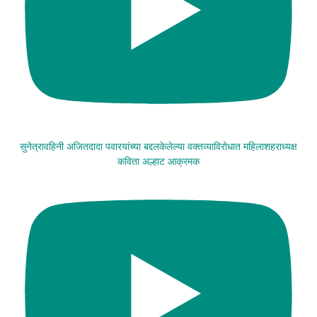
सुनेत्रावहिनी अजितदादा पवारयांच्या बद्दलकेलेल्या वक्तव्याविरोधात महिलाशहराध्यक्ष
कविता अल्हाट आक्रमक