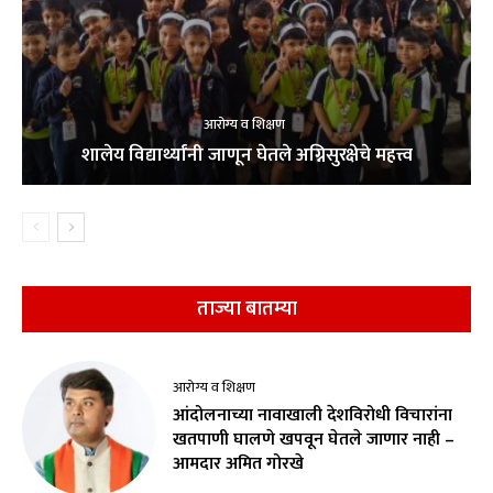
आरोग्य व शिक्षण
शालेय विद्यार्थ्यांनी जाणून घेतले अग्निसुरक्षेचे महत्त्व
ताज्या बातम्या
आरोग्य व शिक्षण
आंदोलनाच्या नावाखाली देशविरोधी विचारांना
खतपाणी घालणे खपवून घेतले जाणार नाही –
आमदार अमित गोरखे