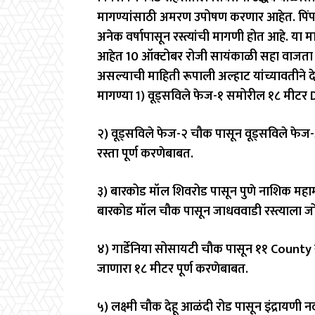
मागण्यांसाठी अमरण उपोषण करणार आहेत. पिंप
अनेक वर्षापासून रस्त्यांची मागणी होत आहे.
आहेत 10 ऑक्टोबर रोजी सायंकाळी सहा वाजता
असल्याची माहिती रूपाली अल्हाट यांच्यावतीने
मागण्या 1) वूड्सविले फेज-१ समोरील १८ मीटर 
२) वूड्सविले फेज-२ चौक पासून वूड्सविले फेज
रस्ता पूर्ण करणेबाबत.
३) बारकोड मॉल शिवरोड पासून पुणे नाशिक महाम
बारकोड मॉल चौक पासून जाधववाडी रस्त्याला ज
४) गार्डेनिया सोसायटी चौक पासून ११ County 
जाणारा १८ मीटर पूर्ण करणेबाबत.
५) लक्ष्मी चौक देहू आळंदी रोड पासून इंद्रायणी 