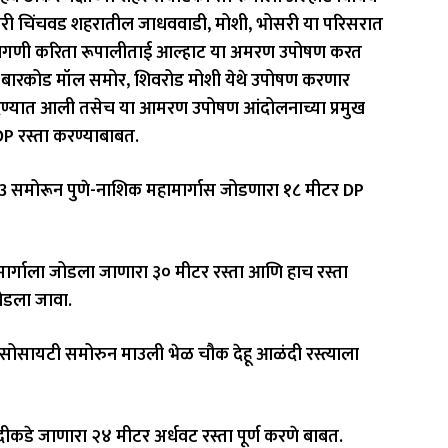
री चिंचवड शहरातील जाधववाडी, मोशी, भोसरी या परिसरात
 या मागणी करिता रूपालीताई आल्हाट या अमरण उपोषण करत
 बारकोड मॉल समोर, शिवरोड मोशी येथे उपोषण करणार
 देण्यात आली तसेच या आमरण उपोषण आंदोलनाच्या प्रमुख
DP रस्ता करण्याबाबत.
-3 समोरून पुणे-नाशिक महामार्गास जोडणारा १८ मीटर DP
ार्गाला जोडला जाणारा ३० मीटर रस्ता आणि हाच रस्ता
ोडला जावा.
सोसायटी समोरुन माउली भेळ चौक देहू आळंदी रस्त्याला
नदीकडे जाणारा २४ मीटर अर्धवट रस्ता पूर्ण करणे बाबत.