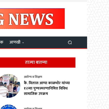
यक
आणखी
ताज्या बातम्या
आरोग्य व शिक्षण
कै. विलास आप्पा काळभोर यांच्या
१२व्या पुण्यस्मरणानिमित्त विविध
सामाजिक उपक्रम