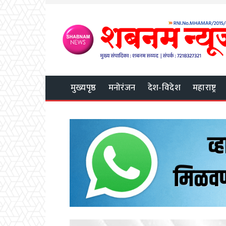
मुख्यपृष्ठ
मनोरंजन
देश-विदेश
महाराष्ट्र