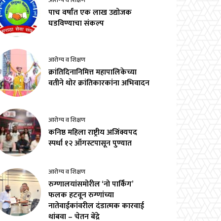
आरोग्य व शिक्षण
पाच वर्षांत एक लाख उद्योजक
घडविण्याचा संकल्प
आरोग्य व शिक्षण
क्रांतिदिनानिमित्त महापालिकेच्या
वतीने थोर क्रांतिकारकांना अभिवादन
आरोग्य व शिक्षण
कनिष्ठ महिला राष्ट्रीय अजिंक्यपद
स्पर्धा १२ ऑगस्टपासून पुण्यात
आरोग्य व शिक्षण
रुग्णालयांसमोरील ‘नो पार्किंग’
फलक हटवून रुग्णांच्या
नातेवाईकांवरील दंडात्मक कारवाई
थांबवा – चेतन बेंद्रे