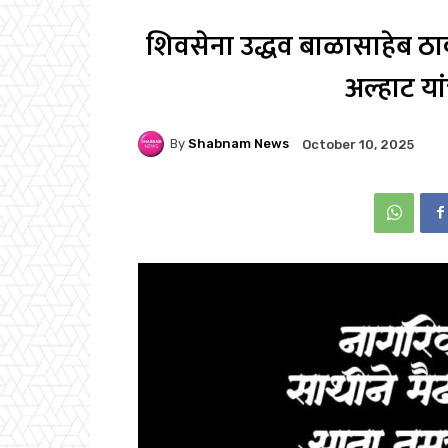
शिवसेना उद्धव बाळासाहेब ठाक
अल्हाट य
By
Shabnam News
October 10, 2025