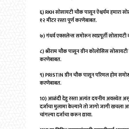
६) RKH सोसायटी चौक पासून ऐश्वर्यम हमारा स
१२ मीटर रस्ता पूर्ण करणेबाबत.
७) गंधर्व एक्सलेन्स समोरून स्वप्नपूर्ती सोसायट
८) श्रीराम चौक पासून ग्रीन कोलोसिस सोसायटी सा
करणेबाबत.
९) PRISTIN ग्रीन चौक पासून परिमल होम समोरून
करणेबाबत.
10) आळंदी देहू रस्ता अत्यंत दयनीय अवस्थेत असू
दर्जाचा मुलामा केल्याने तो जागो जागी खचला आह
चांगल्या दर्जाचा करून द्यावा.