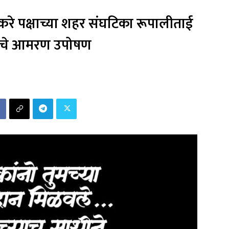
रे पक्षाच्या शहर संघटिका रूपालीताई
ांचे आमरण उपोषण