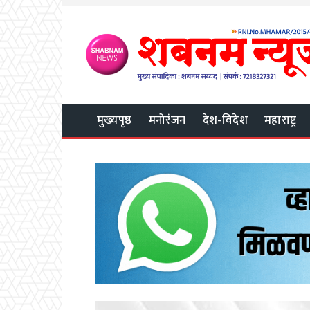
मुख्यपृष्ठ
मनोरंजन
देश-विदेश
महाराष्ट्र