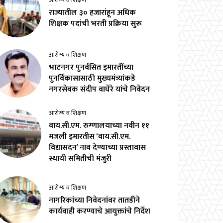
आरोग्य व शिक्षण
राज्यातील ३० हजारांहून अधिक
शिक्षक पदांची भरती प्रक्रिया सुरू
आरोग्य व शिक्षण
भाटनगर पुनर्वसित इमारतींच्या
पुनर्विकासासाठी मुख्यमंत्र्यांकडे
नगरसेवक संदीप वाघेरे यांचे निवेदन
आरोग्य व शिक्षण
वाय.सी.एम. रुग्णालयाच्या नवीन ११
मजली इमारतीस ‘वाय.सी.एम.
विद्यासदन’ नाव देण्याच्या प्रस्तावास
स्थायी समितीची मंजुरी
आरोग्य व शिक्षण
नागरिकांच्या निवेदनांवर तातडीने
कार्यवाही करण्याचे आयुक्तांचे निर्देश