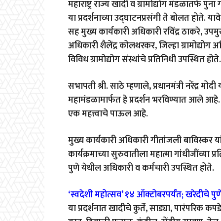
महाराष्ट्र राज्य खादी व ग्रामोद्योग मंडळातर्फे पु
या प्रदर्शनाच्या उद्घाटनप्रसंगी ते बोलत होते. 
सह मुख्य कार्यकारी अधिकारी रविंद्र ठाकरे, उपम
अधिकारी शैलेंद्र कोलथरकर, जिल्हा ग्रामोद्यो
विविध ग्रामोद्योग संस्थांचे प्रतिनिधी उपस्थित होते.
सभापती श्री. साठे म्हणाले, प्रधानमंत्री नरेंद्र मो
महामंडळामार्फत हे प्रदर्शन भरविण्यात आले आहे. स
एक महत्त्वाचे पाऊल आहे.
मुख्य कार्यकारी अधिकारी गीतांजली बाविस्कर यांन
कार्यक्रमाच्या सुरुवातीला महात्मा गांधीजींच्या
पुणे येथील अधिकारी व कर्मचारी उपस्थित होते.
‘स्वदेशी महोत्सव’ १४ ऑक्टोबरपर्यंत; खरेदीचे प
या प्रदर्शनात खादीचे कुर्ते, साड्या, पारंपरिक क