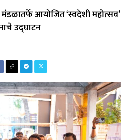
्योग मंडळातर्फे आयोजित ‘स्वदेशी महोत्सव’
्शनाचे उद्घाटन