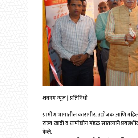
शबनम न्यूज | प्रतिनिधी
ग्रामीण भागातील कारागीर, उद्योजक आणि महिला स
राज्य खादी व ग्रामोद्योग मंडळ सातत्याने प्रयत्नश
केले.