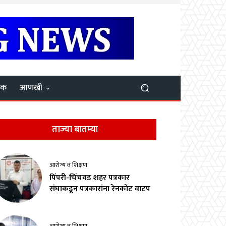
यक
आणखी
ताज्या बातम्या
आरोग्य व शिक्षण
पिंपरी-चिंचवड शहर पत्रकार
संघाकडून पत्रकारांना रेनकोट वाटप