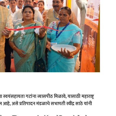
्वयंसहायता गटांना व्यासपीठ मिळावे, यासाठी महाराष्ट्र
ील आहे, असे प्रतिपादन मंडळाचे सभापती रवींद्र साठे यांनी