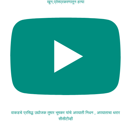
खून,प्रेमप्रकरणातून हत्या
वाकडचे प्रसिद्ध उद्योजक तुषार भूमकर यांचे अपघाती निधन , अपघाताचा थरार
सीसीटीव्ही