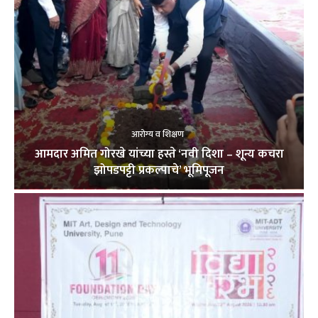
आरोग्य व शिक्षण
आमदार अमित गोरखे यांच्या हस्ते ‘नवी दिशा – शून्य कचरा
झोपडपट्टी प्रकल्पाचे’ भूमिपूजन