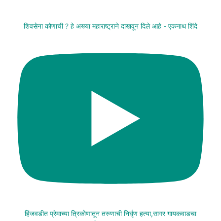
शिवसेना कोणाची ? हे अख्या महाराष्ट्राने दाखवून दिले आहे - एकनाथ शिंदे
हिंजवडीत प्रेमाच्या त्रिकोणातून तरुणाची निर्घृण हत्या,सागर गायकवाडचा