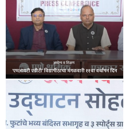
आरोग्य व शिक्षण
‘एमआयटी एडीटी’ विद्यापीठाचा मंगळवारी ११वा वर्धापन दिन