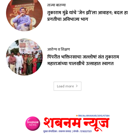
ताज्या बातम्या
तुकाराम मुंढे यांचे ‘जेन झी’ला आवाहन; बदल हा
प्रगतीचा अविभाज्य भाग
आरोग्य व शिक्षण
पिंपरीत भक्तिरसाचा जल्लोष! संत तुकाराम
महाराजांच्या पालखीचे उत्साहात स्वागत
Load more