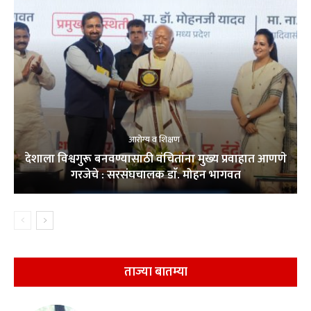
आरोग्य व शिक्षण
देशाला विश्वगुरू बनवण्यासाठी वंचितांना मुख्य प्रवाहात आणणे
गरजेचे : सरसंघचालक डाॅ. मोहन भागवत
ताज्या बातम्या