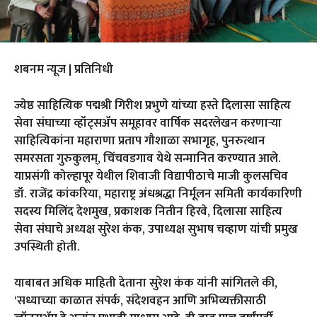
शबनम न्यूज | प्रतिनिधी
ज्येष्ठ साहित्यिक पद्मश्री गिरीश प्रभुणे यांच्या हस्ते दिलासा साहित्य
सेवा संघाच्या व्हॉट्सॲप समूहावर वार्षिक सदरलेखन करणाऱ्या
साहित्यिकांना महाराणा प्रताप गौशाळा सभागृह, पुनरुत्थान
समरसता गुरुकुलम्, चिंचवडगाव येथे सन्मानित करण्यात आले.
याप्रसंगी कोल्हापूर येथील शिवाजी विद्यापीठाचे माजी कुलसचिव
डॉ. राजेंद्र कांकरिया, महाराष्ट्र अंधश्रद्धा निर्मूलन समिती कार्यकारिणी
सदस्य मिलिंद देशमुख, प्रकाशक नितीन हिरवे, दिलासा साहित्य
सेवा संघाचे अध्यक्ष सुरेश कंक, उपाध्यक्ष सुभाष चव्हाण यांची प्रमुख
उपस्थिती होती.
याबाबत अधिक माहिती देताना सुरेश कंक यांनी सांगितले की,
‘सध्याच्या काळात संपर्क, संदेशवहन आणि अभिव्यक्तीसाठी