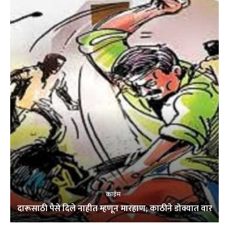
क्राईम
दारूसाठी पैसे दिले नाहीत म्हणून मारहाण; काठीने डोक्यात वार