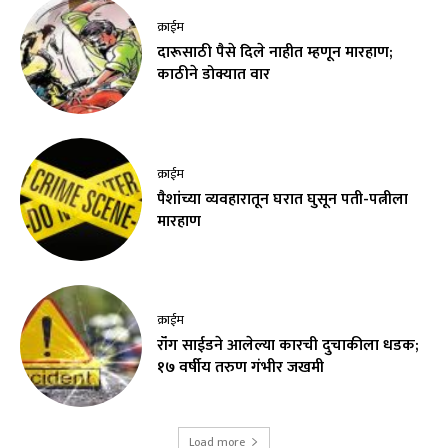
क्राईम
दारूसाठी पैसे दिले नाहीत म्हणून मारहाण;
काठीने डोक्यात वार
क्राईम
पैशांच्या व्यवहारातून घरात घुसून पती-पत्नीला
मारहाण
क्राईम
रॉंग साईडने आलेल्या कारची दुचाकीला धडक;
१७ वर्षीय तरुण गंभीर जखमी
Load more