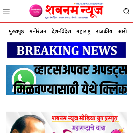
मुख्यपृष्ठ
मनोरंजन
देश-विदेश
महाराष्ट्र
राजकीय
आरोग्य 