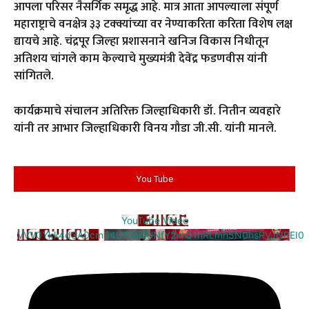
आपला परिसर नैसर्गिक समृद्ध आहे. मात्र आता आपल्याला संपूर्ण
महाराष्ट्राचे वनक्षेत्र ३३ टक्क्यांच्या वर नेण्याकरिता करिता विशेष लक्ष
द्यायचे आहे. चंद्रपूर जिल्हा प्रशासनाने खनिज विकास निधीतून
अतिशय चांगले काम केल्याचे मुख्यमंत्री देवेंद्र फडणवीस यांनी
सांगितले.
कार्यक्रमाचे संचालन अतिरिक्त जिल्हाधिकारी डॉ. नितीन व्यवहारे
यांनी तर आभार जिल्हाधिकारी विनय गौडा जी.सी. यांनी मानले.
You Tube
YouTube Video
VVV0Ykk4d3A0cm94U1VaQUNfY2xrQ1hRLmh5N0hsRVJNREI0