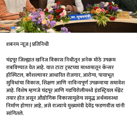
शबनम न्यूज | प्रतिनिधी
चंद्रपूर जिल्ह्यात खनिज विकास निधीतून अनेक मोठे उपक्रम
राबविण्यात येत आहे. यात टाटा ट्रस्टच्या माध्यमातून कॅन्सर
हॉस्पिटल, कौशल्यावर आधारित रोजगार, आरोग्य, पायाभूत
सुविधांचा विकास, शिक्षण आणि नाविन्यपूर्ण उपक्रमाचा समावेश
आहे. विशेष म्हणजे चंद्रपूर आणि गडचिरोलीमध्ये इंडस्ट्रियल मॅग्नेट
तयार होत असून औद्योगिक विकासामुळेच समृद्ध अर्थव्यवस्था
निर्माण होणार आहे, असे राज्याचे मुख्यमंत्री देवेंद्र फडणवीस यांनी
सांगितले.