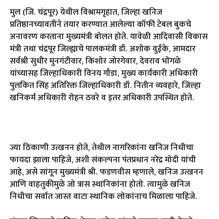
मुल (जि. चंद्रपूर) येथील विश्रामगृहात, जिल्हा खनिज
प्रतिष्ठानच्यावतीने तयार करण्यात आलेल्या कॉफी टेबल बुकचे
अनावरण करताना मुख्यमंत्री बोलत होते. यावेळी आदिवासी विकास
मंत्री तथा चंद्रपूर जिल्ह्याचे पालकमंत्री डॉ. अशोक वुईके, आमदार
सर्वश्री सुधीर मुनगंटीवार, किशोर जोरगेवार, देवराव भोंगळे
यांच्यासह जिल्हाधिकारी विनय गौडा, मुख्य कार्यकारी अधिकारी
पुलकित सिंह अतिरिक्त जिल्हाधिकारी डॉ. नितीन व्यवहारे, जिल्हा
खनिकर्म अधिकारी रोहन ठवरे व इतर अधिकारी उपस्थित होते.
ज्या ठिकाणी उत्खनन होते, तेथील नागरिकांना खनिज निधीचा
फायदा झाला पाहिजे, अशी संकल्पना पंतप्रधान नरेंद्र मोदी यांची
आहे, असे सांगून मुख्यमंत्री श्री. फडणवीस म्हणाले, खनिज उत्खनन
आणि वाहतुकीमुळे जो त्रास स्थानिकांना होतो. त्यामुळे खनिज
निधीचा सर्वात जास्त वाटा स्थानिक लोकांनाच मिळाला पाहिजे.