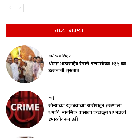
ताज्या बातम्या
आरोग्य व शिक्षण
श्रीमंत भाऊसाहेब रंगारी गणपतीच्या १३५ व्या
उत्सवाची सुरुवात
क्राईम
सोन्याच्या झुमक्याच्या आरोपातून तरुणाला
धमकी; मानसिक त्रासाला कंटाळून १२ मजली
इमारतीवरून उडी