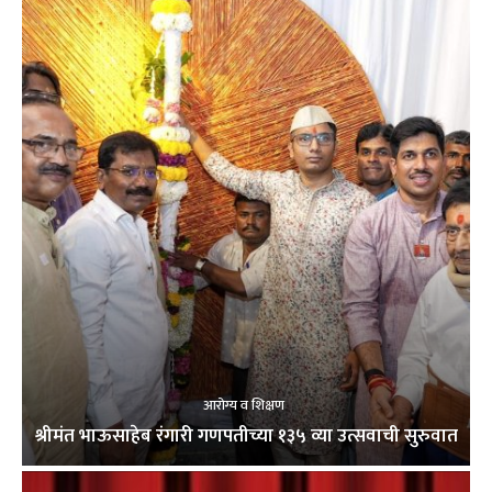
आरोग्य व शिक्षण
श्रीमंत भाऊसाहेब रंगारी गणपतीच्या १३५ व्या उत्सवाची सुरुवात