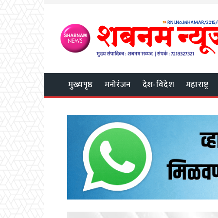
मुख्यपृष्ठ
मनोरंजन
देश-विदेश
महाराष्ट्र