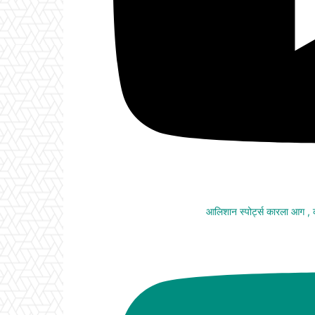
आलिशान स्पोर्ट्स कारला आग ,