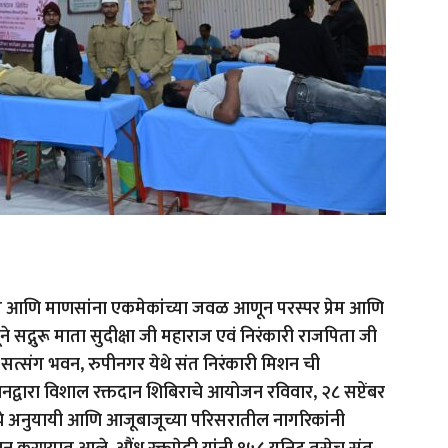
आणि माणसांना एकमेकांच्या जवळ आणून परस्पर प्रेम आणि
ने सद्गुरू माता सुदीक्षा जी महाराज एवं निरंकारी राजपिता जी
ी सत्संग भवन, रुपीनगर येथे संत निरंकारी मिशन ची
द्वारा विशाल रक्तदान शिबिराचे आयोजन रविवार, २८ सप्टेंबर
चे अनुयायी आणि आजूबाजूच्या परिसरातील नागरिकांनी