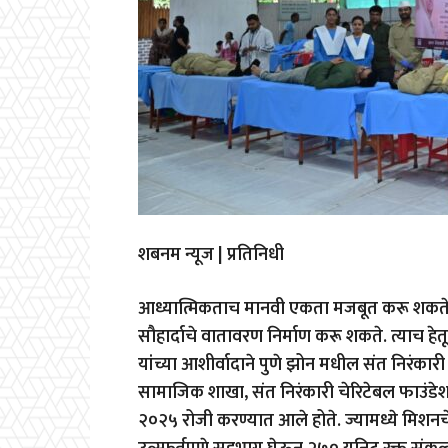
शबनम न्यूज | प्रतिनिधी
आध्यात्मिकताच मानवी एकता मजबूत करू शकते 
सौहार्दाचे वातावरण निर्माण करू शकते. त्याच हेतू
यांच्या आशीर्वादाने पुणे झोन मधील संत निरंकार
सामाजिक शाखा, संत निरंकारी चेरिटेबल फाउंडेशन
२०२५ रोजी करण्यात आले होते. ज्यामध्ये मिशन