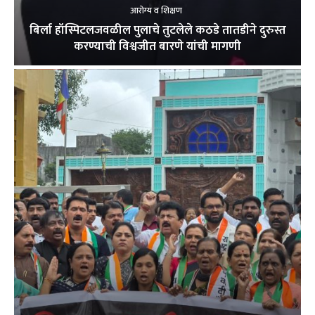
आरोग्य व शिक्षण
बिर्ला हॉस्पिटलजवळील पुलाचे तुटलेले कठडे तातडीने दुरुस्त
करण्याची विश्वजीत बारणे यांची मागणी