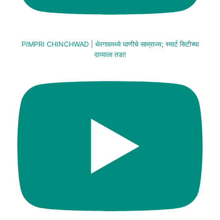
PIMPRI CHINCHWAD | थेरगावमध्ये घाणीचे साम्राज्य; स्मार्ट सिटीच्या
दाव्याला तडा!