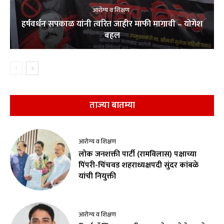
आरोग्य व शिक्षण
हर्षवर्धन सपकाळ यांनी त्वरित जाहीर माफी मागावी – योगेश
बहल
ताज्या बातम्या
आरोग्य व शिक्षण
लोक जनशक्ती पार्टी (रामविलास) पक्षाच्या
पिंपरी-चिंचवड शहराध्यक्षपदी सुंदर कांबळे
यांची नियुक्ती
आरोग्य व शिक्षण