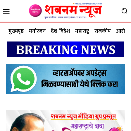
मुख्यपृष्ठ
मनोरंजन
देश-विदेश
महाराष्ट्र
राजकीय
आरोग्य 