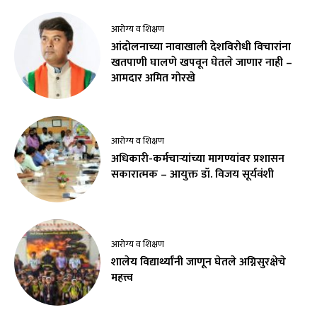
आरोग्य व शिक्षण
आंदोलनाच्या नावाखाली देशविरोधी विचारांना
खतपाणी घालणे खपवून घेतले जाणार नाही –
आमदार अमित गोरखे
आरोग्य व शिक्षण
अधिकारी-कर्मचाऱ्यांच्या मागण्यांवर प्रशासन
सकारात्मक – आयुक्त डॉ. विजय सूर्यवंशी
आरोग्य व शिक्षण
शालेय विद्यार्थ्यांनी जाणून घेतले अग्निसुरक्षेचे
महत्त्व