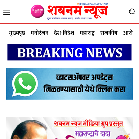
मुख्यपृष्ठ
मनोरंजन
देश-विदेश
महाराष्ट्र
राजकीय
आरोग्य 