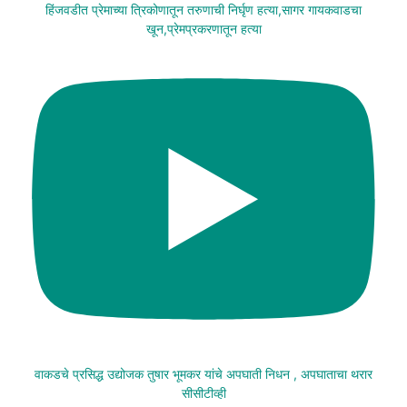
हिंजवडीत प्रेमाच्या त्रिकोणातून तरुणाची निर्घृण हत्या,सागर गायकवाडचा
खून,प्रेमप्रकरणातून हत्या
वाकडचे प्रसिद्ध उद्योजक तुषार भूमकर यांचे अपघाती निधन , अपघाताचा थरार
सीसीटीव्ही