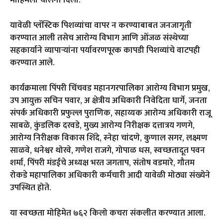
यावेळी प्लॅस्टिक पिशव्यांचा वापर न करण्याबाबत जनजागृती
करण्यात आली तसेच आरोग्य विभाग आणि ओंजळ संस्थेच्या
सहकार्याने व्यापाऱ्यांना पर्यावरणपूरक कापडी पिशव्यांचे वाटपही
करण्यात आले.
कार्यक्रमाला पिंपरी चिंचवड महानगरपालिका आरोग्य विभाग प्रमुख,
उप आयुक्त सचिन पवार, अ क्षेत्रीय अधिकारी निवेदिता घार्गे, जनता
संपर्क अधिकारी प्रफुल्ल पुराणिक, सहाय्यक आरोग्य अधिकारी राजू
साबळे, कुंडलिक दरवडे, मुख्य आरोग्य निरीक्षक दत्तात्रय गणगे,
आरोग्य निरीक्षक विकास शिंदे, स्नेहा चांदणे, कुणाल सगर, लक्ष्मण
साळवे, धनेश्वर थोरवे, गणेश राजगे, गोपाळ धस, स्वच्छतादूत पवन
शर्मा, पिंपरी मंडईचे अध्यक्ष भरत जगताप, संतोष वडमारे, गौतम
रोकडे महापालिका अधिकारी कर्मचारी आदी यावेळी मोठ्या संख्येने
उपस्थित होते.
या स्वच्छता मोहिमेत ७६२ किलो कचरा संकलीत करण्यात आला.