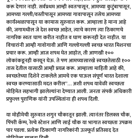
करू देणार नाही. सर्वप्रथम आम्ही स्वतःपासून, आमच्या कुटुंबापासून,
आमच्या गल्ली/वस्तीपासून आमच्या गावापासून तसेच आमच्या
कार्यस्थळापासून या कामास सुरुवात करू. आम्हाला हे मान्य आहे
की, जगामधील जे देश स्वच्छ आहेत, त्याचे कारण त्या ठिकाणचे
नागरिक स्वतः घाण करीत नाहीत व घाण करूनही देत नाहीत. या
विचारांनी आम्ही गावोगावी आणि गल्लोगल्ली स्वच्छ भारत मिशनचा
प्रचार करू. आम्ही आज शपथ घेत आहोत, ती आणखी १००
लोकांकडूनही करवून घेऊ. ते पण आमच्यासारखे स्वच्छतेसाठी १००
तास देतील यासाठी आम्ही प्रयत्न करू. आम्हाला माहिती आहे की,
स्वच्छतेच्या दिशेने टाकलेले आमचे एक पाऊल संपूर्ण भारत देशाला
स्वच्छ करण्यासाठी मदत करील”… अशी शपथ यावेळी स्वच्छता
मोहिमेत सहभागी झालेल्यांना देण्यात आली. जनता संपर्क अधिकारी
प्रफुल्ल पुराणिक यांनी उपस्थितांना ही शपथ दिली.
या मोहीमेची सुरुवात शगुन चौकातून झाली. त्यानंतर डिलक्स चौक,
पिंपरी कॅम्प, रेल्वे स्टेशन आणि साई चौक या भागात स्वच्छता उपक्रम
पार पडला. प्रत्येक ठिकाणी नागरिकांनी उत्स्फूर्त प्रतिसाद देत
मोहिमेला चालना दिली.