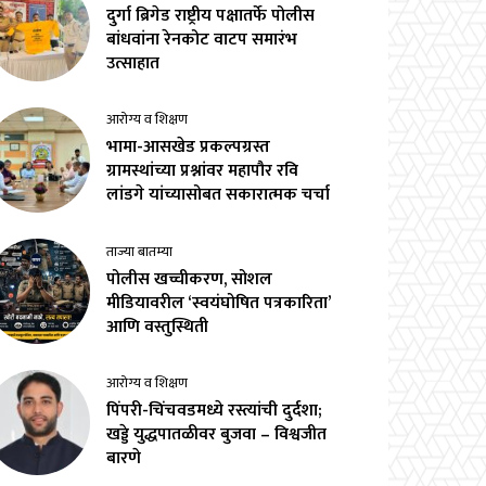
दुर्गा ब्रिगेड राष्ट्रीय पक्षातर्फे पोलीस
बांधवांना रेनकोट वाटप समारंभ
उत्साहात
आरोग्य व शिक्षण
भामा-आसखेड प्रकल्पग्रस्त
ग्रामस्थांच्या प्रश्नांवर महापौर रवि
लांडगे यांच्यासोबत सकारात्मक चर्चा
ताज्या बातम्या
पोलीस खच्चीकरण, सोशल
मीडियावरील ‘स्वयंघोषित पत्रकारिता’
आणि वस्तुस्थिती
आरोग्य व शिक्षण
पिंपरी-चिंचवडमध्ये रस्त्यांची दुर्दशा;
खड्डे युद्धपातळीवर बुजवा – विश्वजीत
बारणे