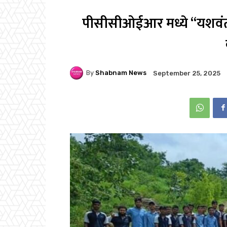
पीसीसीओईआर मध्ये “यशवंती 
By
Shabnam News
September 25, 2025