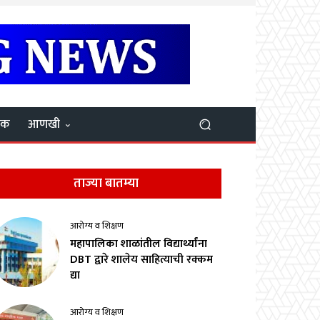
यक
आणखी
ताज्या बातम्या
आरोग्य व शिक्षण
महापालिका शाळांतील विद्यार्थ्यांना
DBT द्वारे शालेय साहित्याची रक्कम
द्या
आरोग्य व शिक्षण