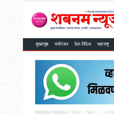
मुख्यपृष्ठ
मनोरंजन
देश-विदेश
महाराष्ट्र