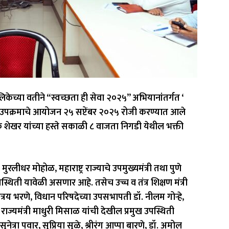
लिकेच्या वतीने “स्वच्छता ही सेवा २०२५” अभियानांतर्गत ‘
उपक्रमाचे आयोजन २५ सप्टेंबर २०२५ रोजी करण्यात आले
 शेखर यांच्या हस्ते सकाळी ८ वाजता निगडी येथील भक्ती
मुरलीधर मोहोळ, महाराष्ट्र राज्याचे उपमुख्यमंत्री तथा पुणे
स्थिती यावेळी असणार आहे. तसेच उच्च व तंत्र शिक्षण मंत्री
्तात्रय भरणे, विधान परिषदेच्या उपसभापती डॉ. नीलम गोऱ्हे,
ज्यमंत्री माधुरी मिसाळ यांची देखील प्रमुख उपस्थिती
्रा पवार, सुप्रिया सुळे, श्रीरंग आप्पा बारणे, डॉ. अमोल