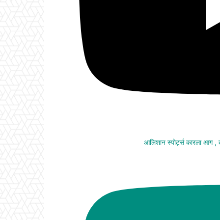
आलिशान स्पोर्ट्स कारला आग ,