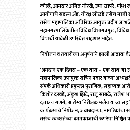
कोल्हे, आमदार अमित गोरखे, उमा खापरे, महेश ला
आयोगाचे सदस्य ॲड. गोरक्ष लोखंडे तसेच माज
तसेच महापालिका अतिरिक्त आयुक्त प्रदीप जांभळ
महानगरपालिकेतील विविध विभागप्रमुख, विविध साम
विद्यार्थी यावेळी उपस्थित राहणार आहेत.
नियोजन व तयारीच्या अनुषंगाने झाली आढावा ब
‘श्रमदान एक दिवस – एक तास – एक साथ’ या उ
महापालिका उपायुक्त सचिन पवार यांच्या अध्यक
संपर्क अधिकारी प्रफुल्ल पुराणिक, सहाय्यक आरो
किशोर दरवडे, अंकुश झिटे, राजू साबळे, राजेश भ
दत्तात्रय गणगे, आरोग्य निरीक्षक मलैय यांच्यासह 
कार्यक्रमाचे नियोजन, जबाबदाऱ्या, नागरिकांचा
तसेच स्वच्छतेच्या कामकाजाची रूपरेषा निश्चित