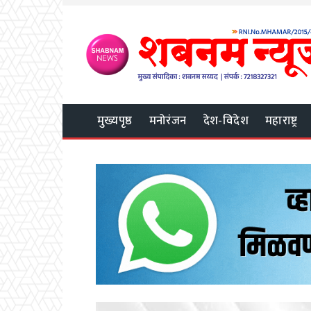
मुख्यपृष्ठ
मनोरंजन
देश-विदेश
महाराष्ट्र