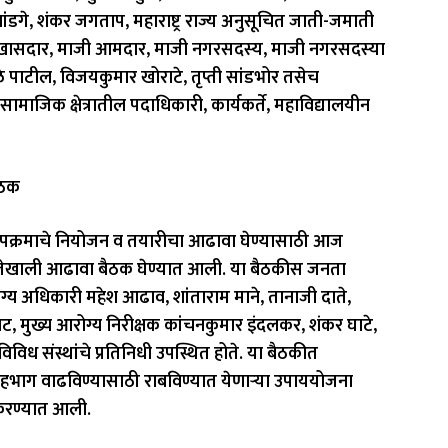
ंडगे, शंकर जगताप, महाराष्ट्र राज्य अनुसूचित जाती-जमाती
ी खासदार, माजी आमदार, माजी नगरसदस्य, माजी नगरसदस्या
े पाटील, विजयकुमार खोराटे, तृप्ती सांडभोर तसेच
ाजिक क्षेत्रातील पदाधिकारी, कार्यकर्ते, महाविद्यालयीन
ैठक
पक्रमाचे नियोजन व तयारीचा आढावा घेण्यासाठी आज
्षतेखाली आढावा बैठक घेण्यात आली. या बैठकीस जनता
ग्य अधिकारी महेश आढाव, शांताराम माने, तानाजी दाते,
ाट, मुख्य आरोग्य निरीक्षक कांचनकुमार इंदलकर, शंकर घाटे,
विविध संस्थांचे प्रतिनिधी उपस्थित होते. या बैठकीत
 सहभाग वाढविण्यासाठी राबविण्यात येणाऱ्या उपाययोजना
 करण्यात आली.