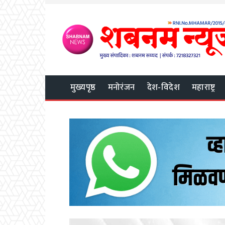
मुख्यपृष्ठ
मनोरंजन
देश-विदेश
महाराष्ट्र