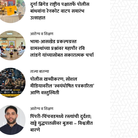
दुर्गा ब्रिगेड राष्ट्रीय पक्षातर्फे पोलीस
बांधवांना रेनकोट वाटप समारंभ
उत्साहात
आरोग्य व शिक्षण
भामा-आसखेड प्रकल्पग्रस्त
ग्रामस्थांच्या प्रश्नांवर महापौर रवि
लांडगे यांच्यासोबत सकारात्मक चर्चा
ताज्या बातम्या
पोलीस खच्चीकरण, सोशल
मीडियावरील ‘स्वयंघोषित पत्रकारिता’
आणि वस्तुस्थिती
आरोग्य व शिक्षण
पिंपरी-चिंचवडमध्ये रस्त्यांची दुर्दशा;
खड्डे युद्धपातळीवर बुजवा – विश्वजीत
बारणे