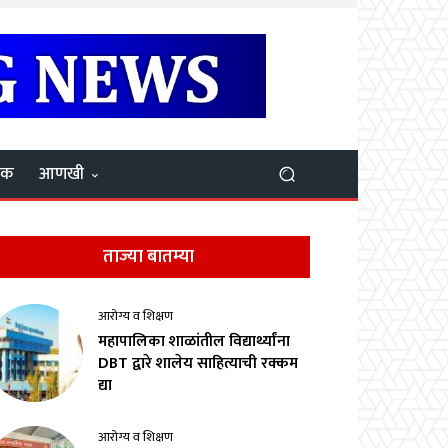
यक
आणखी
ताज्या बातम्या
आरोग्य व शिक्षण
महापालिका शाळांतील विद्यार्थ्यांना
DBT द्वारे शालेय साहित्याची रक्कम
द्या
आरोग्य व शिक्षण