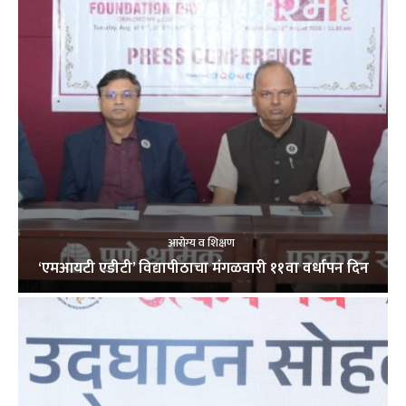
आरोग्य व शिक्षण
‘एमआयटी एडीटी’ विद्यापीठाचा मंगळवारी ११वा वर्धापन दिन