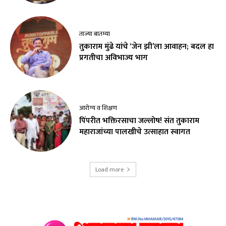
ताज्या बातम्या
तुकाराम मुंढे यांचे ‘जेन झी’ला आवाहन; बदल हा
प्रगतीचा अविभाज्य भाग
आरोग्य व शिक्षण
पिंपरीत भक्तिरसाचा जल्लोष! संत तुकाराम
महाराजांच्या पालखीचे उत्साहात स्वागत
Load more