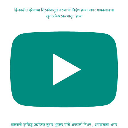
हिंजवडीत प्रेमाच्या त्रिकोणातून तरुणाची निर्घृण हत्या,सागर गायकवाडचा
खून,प्रेमप्रकरणातून हत्या
वाकडचे प्रसिद्ध उद्योजक तुषार भूमकर यांचे अपघाती निधन , अपघाताचा थरार