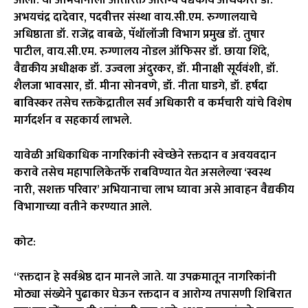
अभयचंद्र दादेवार, पदवीत्तर संस्था वाय.सी.एम. रुग्णालयाचे
अधिष्ठाता डॉ. राजेंद्र वाबळे, पॅथॉलॉजी विभाग प्रमुख डॉ. तुषार
पाटील, वाय.सी.एम. रुग्णालय नोडल ऑफिसर डॉ. छाया शिंदे,
वैद्यकीय अधीक्षक डॉ. उज्वला अंदुरकर, डॉ. मीनाक्षी सूर्यवंशी, डॉ.
शैलजा भावसार, डॉ. मीना सोनवणे, डॉ. नीता घाडगे, डॉ. हर्षदा
बाविस्कर तसेच रक्तकेंद्रातील सर्व अधिकारी व कर्मचारी यांचे विशेष
मार्गदर्शन व सहकार्य लाभले.
यावेळी अधिकाधिक नागरिकांनी स्वेच्छेने रक्तदान व अवयवदान
करावे तसेच महापालिकेतर्फे राबविण्यात येत असलेल्या ‘स्वस्थ
नारी, सशक्त परिवार’ अभियानाचा लाभ घ्यावा असे आवाहन वैद्यकीय
विभागाच्या वतीने करण्यात आले.
कोट:
“रक्तदान हे सर्वश्रेष्ठ दान मानले जाते. या उपक्रमातून नागरिकांनी
मोठ्या संख्येने पुढाकार घेऊन रक्तदान व आरोग्य तपासणी शिबिरात