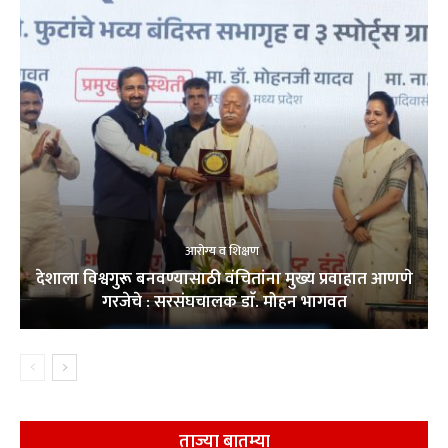
आरोग्य व शिक्षण
देशाला विश्वगुरू बनवण्यासाठी वंचितांना मुख्य प्रवाहात आणणे
गरजेचे : सरसंघचालक डाॅ. मोहन भागवत
ताज्या बातम्या