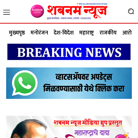
मुख्यपृष्ठ
मनोरंजन
देश-विदेश
महाराष्ट्र
राजकीय
आरोग्य 