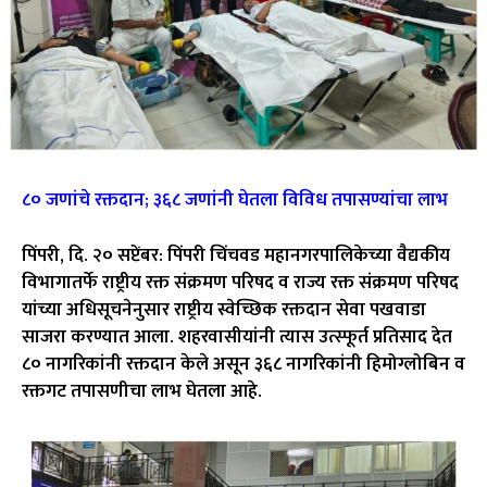
८० जणांचे रक्तदान; ३६८ जणांनी घेतला विविध तपासण्यांचा लाभ
पिंपरी, दि. २० सप्टेंबर: पिंपरी चिंचवड महानगरपालिकेच्या वैद्यकीय
विभागातर्फे राष्ट्रीय रक्त संक्रमण परिषद व राज्य रक्त संक्रमण परिषद
यांच्या अधिसूचनेनुसार राष्ट्रीय स्वेच्छिक रक्तदान सेवा पखवाडा
साजरा करण्यात आला. शहरवासीयांनी त्यास उत्स्फूर्त प्रतिसाद देत
८० नागरिकांनी रक्तदान केले असून ३६८ नागरिकांनी हिमोग्लोबिन व
रक्तगट तपासणीचा लाभ घेतला आहे.