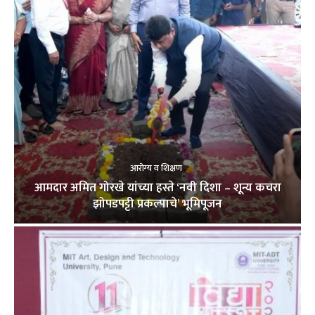
आरोग्य व शिक्षण
आमदार अमित गोरखे यांच्या हस्ते ‘नवी दिशा – शून्य कचरा
झोपडपट्टी प्रकल्पाचे’ भूमिपूजन