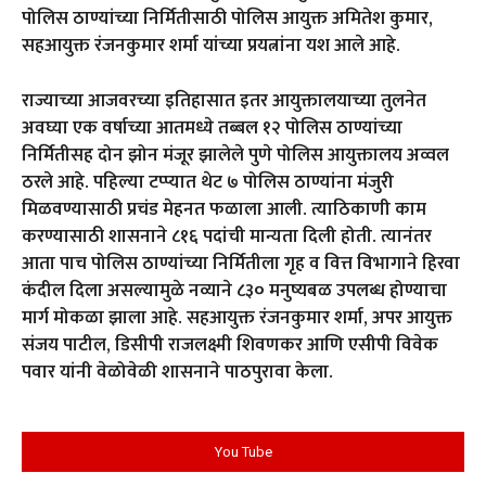
पोलिस ठाण्यांच्या निर्मितीसाठी पोलिस आयुक्त अमितेश कुमार,
सहआयुक्त रंजनकुमार शर्मा यांच्या प्रयत्नांना यश आले आहे.
राज्याच्या आजवरच्या इतिहासात इतर आयुक्तालयाच्या तुलनेत
अवघ्या एक वर्षाच्या आतमध्ये तब्बल १२ पोलिस ठाण्यांच्या
निर्मितीसह दोन झोन मंजूर झालेले पुणे पोलिस आयुक्तालय अव्वल
ठरले आहे. पहिल्या टप्प्यात थेट ७ पोलिस ठाण्यांना मंजुरी
मिळवण्यासाठी प्रचंड मेहनत फळाला आली. त्याठिकाणी काम
करण्यासाठी शासनाने ८१६ पदांची मान्यता दिली होती. त्यानंतर
आता पाच पोलिस ठाण्यांच्या निर्मितीला गृह व वित्त विभागाने हिरवा
कंदील दिला असल्यामुळे नव्याने ८३० मनुष्यबळ उपलब्ध होण्याचा
मार्ग मोकळा झाला आहे. सहआयुक्त रंजनकुमार शर्मा, अपर आयुक्त
संजय पाटील, डिसीपी राजलक्ष्मी शिवणकर आणि एसीपी विवेक
पवार यांनी वेळोवेळी शासनाने पाठपुरावा केला.
You Tube