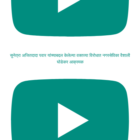
सुनेत्रा अजितदादा पवार यांच्याबद्दल केलेल्या वक्तव्या विरोधात नगरसेविका वैशाली
घोडेकर आक्रमक