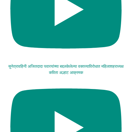
सुनेत्रावहिनी अजितदादा पवारयांच्या बद्दलकेलेल्या वक्तव्याविरोधात महिलाशहराध्यक्ष
कविता अल्हाट आक्रमक