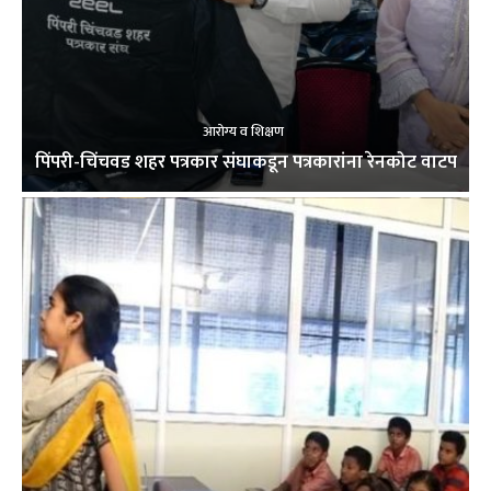
आरोग्य व शिक्षण
पिंपरी-चिंचवड शहर पत्रकार संघाकडून पत्रकारांना रेनकोट वाटप