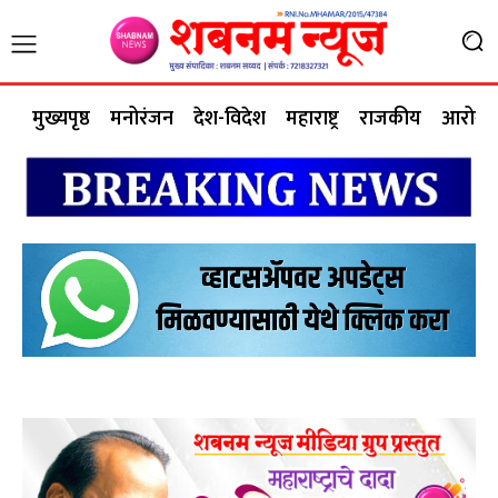
मुख्यपृष्ठ
मनोरंजन
देश-विदेश
महाराष्ट्र
राजकीय
आरोग्य 