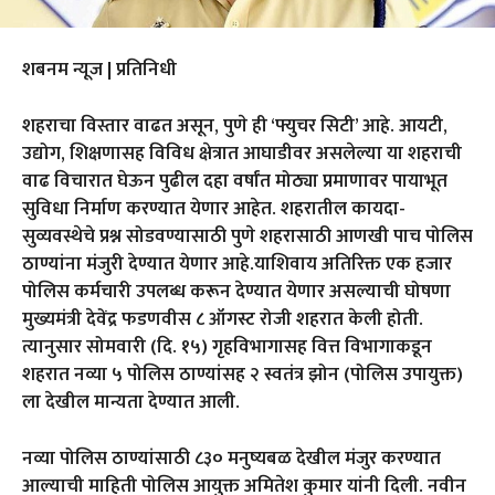
शबनम न्यूज | प्रतिनिधी
शहराचा विस्तार वाढत असून, पुणे ही ‘फ्युचर सिटी’ आहे. आयटी,
उद्योग, शिक्षणासह विविध क्षेत्रात आघाडीवर असलेल्या या शहराची
वाढ विचारात घेऊन पुढील दहा वर्षांत मोठ्या प्रमाणावर पायाभूत
सुविधा निर्माण करण्यात येणार आहेत. शहरातील कायदा-
सुव्यवस्थेचे प्रश्न सोडवण्यासाठी पुणे शहरासाठी आणखी पाच पोलिस
ठाण्यांना मंजुरी देण्यात येणार आहे.याशिवाय अतिरिक्त एक हजार
पोलिस कर्मचारी उपलब्ध करून देण्यात येणार असल्याची घोषणा
मुख्यमंत्री देवेंद्र फडणवीस ८ ऑगस्ट रोजी शहरात केली होती.
त्यानुसार सोमवारी (दि. १५) गृहविभागासह वित्त विभागाकडून
शहरात नव्या ५ पोलिस ठाण्यांसह २ स्वतंत्र झोन (पोलिस उपायुक्त)
ला देखील मान्यता देण्यात आली.
नव्या पोलिस ठाण्यांसाठी ८३० मनुष्यबळ देखील मंजुर करण्यात
आल्याची माहिती पोलिस आयुक्त अमितेश कुमार यांनी दिली. नवीन