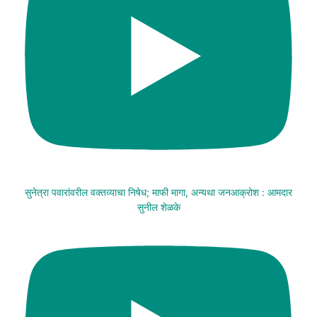
सुनेत्रा पवारांवरील वक्तव्याचा निषेध; माफी मागा, अन्यथा जनआक्रोश : आमदार
सुनील शेळके