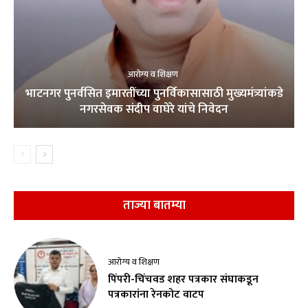
आरोग्य व शिक्षण
भाटनगर पुनर्वसित इमारतींच्या पुनर्विकासासाठी मुख्यमंत्र्यांकडे
नगरसेवक संदीप वाघेरे यांचे निवेदन
ताज्या बातम्या
आरोग्य व शिक्षण
पिंपरी-चिंचवड शहर पत्रकार संघाकडून
पत्रकारांना रेनकोट वाटप