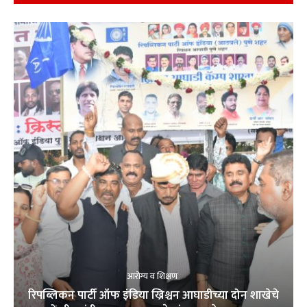
आरोग्य व शिक्षण
रिपब्लिकन पार्टी ऑफ इंडिया ख्रिश्चन आघाडीच्या दोन शाखेचे