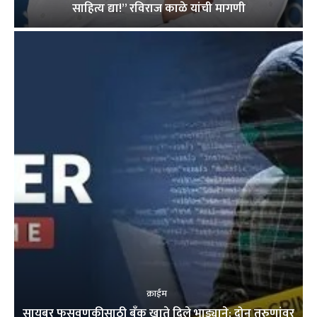
साहित्य द्या!” रविराज काळे यांची मागणी
क्राईम
सायबर फसवणुकीसाठी बँक खाते दिले भाड्याने; दोन तरुणांवर