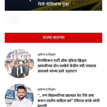
दिघी पोलिसांचा गुन्हा
ताज्या बातम्या
आरोग्य व शिक्षण
रिपब्लिकन पार्टी ऑफ इंडिया ख्रिश्चन
आघाडीच्या दोन शाखेचे केंद्रीय मंत्री रामदास
आठवले यांच्या हस्ते उद्घाटन
आरोग्य व शिक्षण
“…पण विद्यार्थ्यांच्या खात्यात थेट पैसे जमा
करून शालेय साहित्य द्या!” रविराज काळे यांची
मागणी