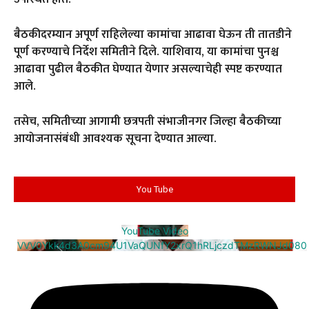
बैठकीदरम्यान अपूर्ण राहिलेल्या कामांचा आढावा घेऊन ती तातडीने
पूर्ण करण्याचे निर्देश समितीने दिले. याशिवाय, या कामांचा पुनश्च
आढावा पुढील बैठकीत घेण्यात येणार असल्याचेही स्पष्ट करण्यात
आले.
तसेच, समितीच्या आगामी छत्रपती संभाजीनगर जिल्हा बैठकीच्या
आयोजनासंबंधी आवश्यक सूचना देण्यात आल्या.
You Tube
YouTube Video
VVV0Ykk4d3A0cm94U1VaQUNfY2xrQ1hRLjczdTMzRWNJd080