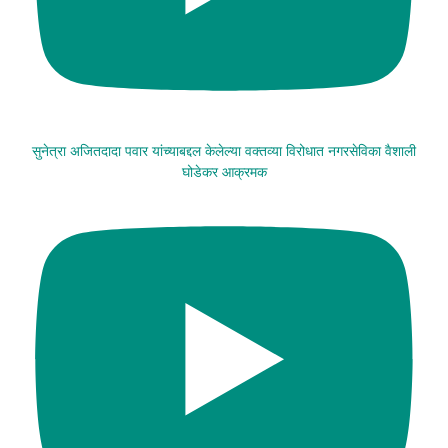
सुनेत्रा अजितदादा पवार यांच्याबद्दल केलेल्या वक्तव्या विरोधात नगरसेविका वैशाली
घोडेकर आक्रमक