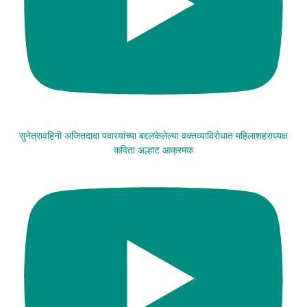
सुनेत्रावहिनी अजितदादा पवारयांच्या बद्दलकेलेल्या वक्तव्याविरोधात महिलाशहराध्यक्ष
कविता अल्हाट आक्रमक