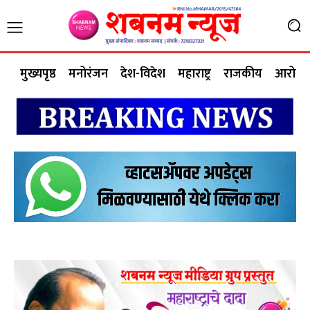
मुख्यपृष्ठ
मनोरंजन
देश-विदेश
महाराष्ट्र
राजकीय
आरोग्य 