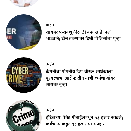
क्राईम
सायबर फसवणुकीसाठी बँक खाते दिले
भाड्याने; दोन तरुणांवर दिघी पोलिसांचा गुन्हा
क्राईम
कंपनीचा गोपनीय डेटा चोरून स्पर्धकाला
पुरवल्याचा आरोप; तीन माजी कर्मचाऱ्यांवर
सायबर गुन्हा
क्राईम
हॉटेलच्या पेमेंट मोबाईलमधून ५३ हजार काढले;
कर्मचाऱ्याकडून ९३ हजारांचा अपहार