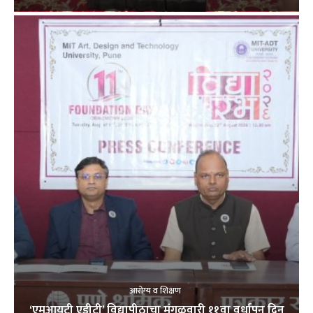
आरोग्य व शिक्षण
‘एमआयटी एडीटी’ विद्यापीठाचा मंगळवारी ११वा वर्धापन दिन