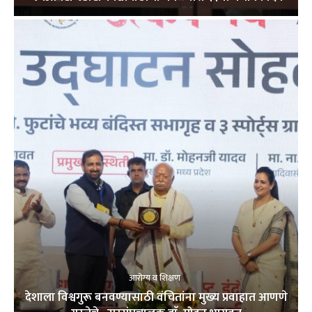
आरोग्य व शिक्षण
देशाला विश्वगुरू बनवण्यासाठी वंचितांना मुख्य प्रवाहात आणणे