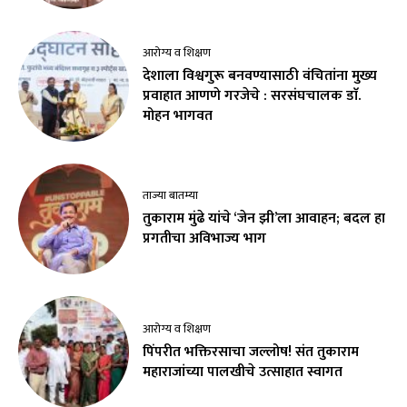
आरोग्य व शिक्षण
देशाला विश्वगुरू बनवण्यासाठी वंचितांना मुख्य
प्रवाहात आणणे गरजेचे : सरसंघचालक डाॅ.
मोहन भागवत
ताज्या बातम्या
तुकाराम मुंढे यांचे ‘जेन झी’ला आवाहन; बदल हा
प्रगतीचा अविभाज्य भाग
आरोग्य व शिक्षण
पिंपरीत भक्तिरसाचा जल्लोष! संत तुकाराम
महाराजांच्या पालखीचे उत्साहात स्वागत