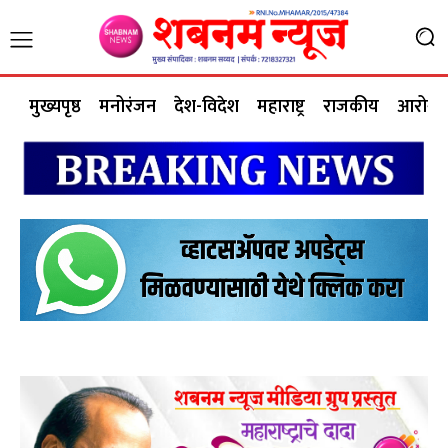
मुख्यपृष्ठ
मनोरंजन
देश-विदेश
महाराष्ट्र
राजकीय
आरोग्य 