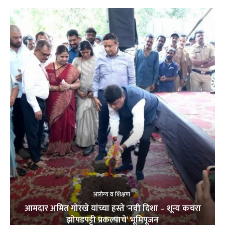
आरोग्य व शिक्षण
आमदार अमित गोरखे यांच्या हस्ते ‘नवी दिशा – शून्य कचरा
झोपडपट्टी प्रकल्पाचे’ भूमिपूजन