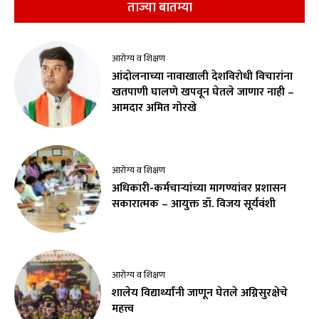
ताज्या बातम्या
आरोग्य व शिक्षण
आंदोलनाच्या नावाखाली देशविरोधी विचारांना
खतपाणी घालणे खपवून घेतले जाणार नाही –
आमदार अमित गोरखे
आरोग्य व शिक्षण
अधिकारी-कर्मचाऱ्यांच्या मागण्यांवर प्रशासन
सकारात्मक – आयुक्त डॉ. विजय सूर्यवंशी
आरोग्य व शिक्षण
शालेय विद्यार्थ्यांनी जाणून घेतले अग्निसुरक्षेचे
महत्त्व