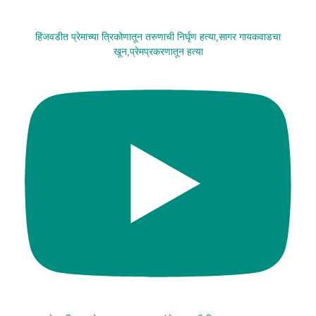
हिंजवडीत प्रेमाच्या त्रिकोणातून तरुणाची निर्घृण हत्या,सागर गायकवाडचा
खून,प्रेमप्रकरणातून हत्या