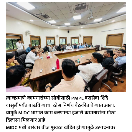
त्याचप्रमाणे कामगारांच्या सोयीसाठी PMPL बससेवा शिंदे
वासुलीपर्यंत वाढविण्याचा ठोस निर्णय बैठकीत घेण्यात आला.
यामुळे MIDC भागात काम करणाऱ्या हजारो कामगारांना मोठा
दिलासा मिळणार आहे.
MIDC मध्ये वारंवार वीज पुरवठा खंडित होण्यामुळे उत्पादनावर