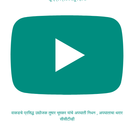
वाकडचे प्रसिद्ध उद्योजक तुषार भूमकर यांचे अपघाती निधन , अपघाताचा थरार
सीसीटीव्ही