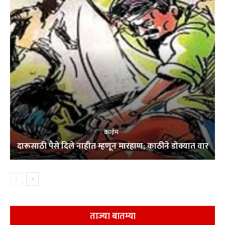
क्राईम
दारूसाठी पैसे दिले नाहीत म्हणून मारहाण; काठीने डोक्यात वार
ताज्या बातम्या