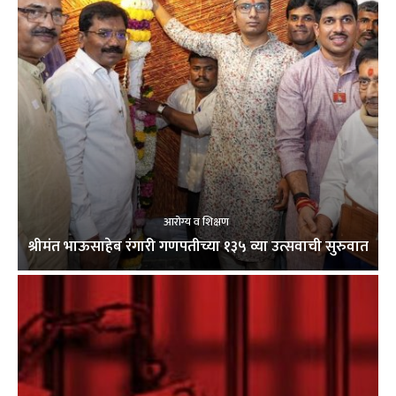
आरोग्य व शिक्षण
श्रीमंत भाऊसाहेब रंगारी गणपतीच्या १३५ व्या उत्सवाची सुरुवात