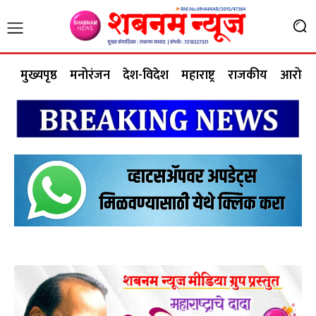
मुख्यपृष्ठ
मनोरंजन
देश-विदेश
महाराष्ट्र
राजकीय
आरोग्य 