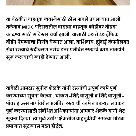
या बैठकीत वाहतूक व्यवस्थेसाठी ठोस पावले उचलण्यात आली
तळेगाव MIDC परिसरातील वाढत्या वाहतूक कोंडीवर तोडगा
काढण्यासाठी सविस्तर चर्चा झाली. यासाठी ७० ते ८० ट्रॅफिक
वॉर्डन नेमण्याचा निर्णय घेण्यात आला. याशिवाय, ह्युंदाई कंपनीलगत
सेवा रस्त्याचे रुंदीकरण तसेच इतर प्रलंबित रस्त्यांचे काम तातडीने
सुरू करण्याची ग्वाही देण्यात आली.
यावेळी आमदार सुनील शेळके यांनी रस्त्यांची अपूर्ण कामे पूर्ण
करण्याच्या सूचना केल्या . चाकण–शिंदे वासुली व शिंदे वासुली–
पॉवर हाऊस मार्गावरील प्रलंबित रस्त्यांची कामे लवकरात लवकर
पूर्ण करण्यासाठी संबंधित अधिकाऱ्यांना आमदार शेळके यांनी थेट
सूचना दिल्या. त्यामुळे उद्योग क्षेत्रातील वाहतुकीची समस्या मोठ्या
प्रमाणात सुटण्यास मदत होईल.