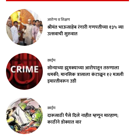
आरोग्य व शिक्षण
श्रीमंत भाऊसाहेब रंगारी गणपतीच्या १३५ व्या
उत्सवाची सुरुवात
क्राईम
सोन्याच्या झुमक्याच्या आरोपातून तरुणाला
धमकी; मानसिक त्रासाला कंटाळून १२ मजली
इमारतीवरून उडी
क्राईम
दारूसाठी पैसे दिले नाहीत म्हणून मारहाण;
काठीने डोक्यात वार