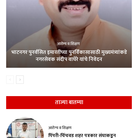
आरोग्य व शिक्षण
भाटनगर पुनर्वसित इमारतींच्या पुनर्विकासासाठी मुख्यमंत्र्यांकडे
नगरसेवक संदीप वाघेरे यांचे निवेदन
ताज्या बातम्या
आरोग्य व शिक्षण
पिंपरी-चिंचवड शहर पत्रकार संघाकडून