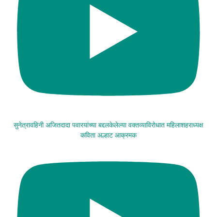
सुनेत्रावहिनी अजितदादा पवारयांच्या बद्दलकेलेल्या वक्तव्याविरोधात महिलाशहराध्यक्ष
कविता अल्हाट आक्रमक