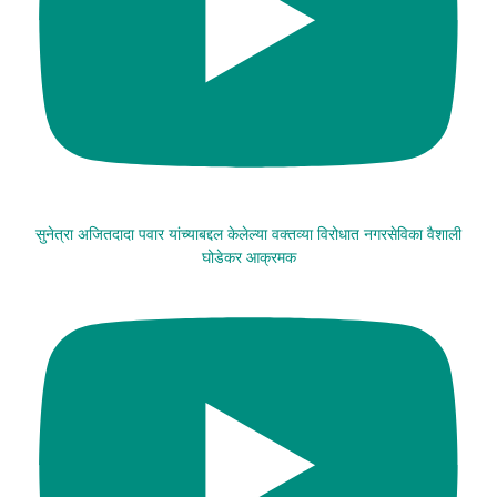
सुनेत्रा अजितदादा पवार यांच्याबद्दल केलेल्या वक्तव्या विरोधात नगरसेविका वैशाली
घोडेकर आक्रमक