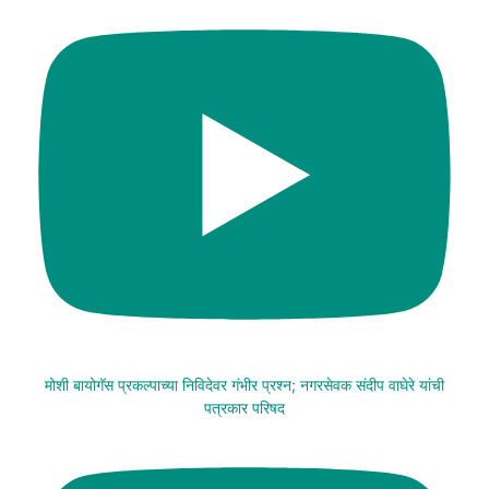
मोशी बायोगॅस प्रकल्पाच्या निविदेवर गंभीर प्रश्न; नगरसेवक संदीप वाघेरे यांची
पत्रकार परिषद