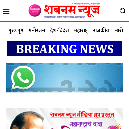
मुख्यपृष्ठ
मनोरंजन
देश-विदेश
महाराष्ट्र
राजकीय
आरोग्य 