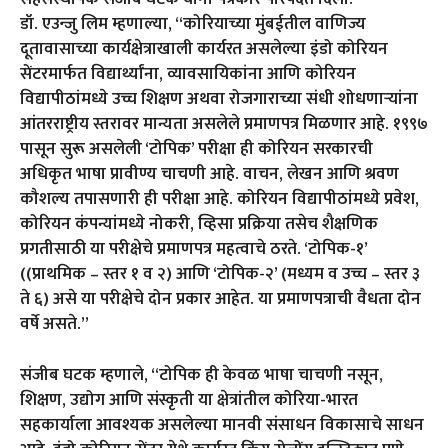
डॉ. एउन्जु लिम म्हणाल्या, “कोरियाच्या मुंबईतील वाणिज्य
दूतावासाच्या कार्यक्षेत्राखाली कार्यरत असलेल्या इंडो कोरियन
सेंटरमार्फत विद्यार्थ्यांना, व्यावसायिकांना आणि कोरियन
विद्यापीठांमध्ये उच्च शिक्षण अथवा रोजगाराच्या संधी शोधणाऱ्यांना
आंतरराष्ट्रीय स्तरावर मान्यता असलेले प्रमाणपत्र मिळणार आहे. १९९७
पासून सुरू असलेली ‘टोपिक’ परीक्षा ही कोरियन सरकारची
अधिकृत भाषा प्रावीण्य चाचणी आहे. वाचन, लेखन आणि श्रवण
कौशल्य तपासणारी ही परीक्षा आहे. कोरियन विद्यापीठांमध्ये प्रवेश,
कोरियन कंपन्यांमध्ये नोकरी, व्हिसा प्रक्रिया तसेच शैक्षणिक
प्रगतीसाठी या परीक्षेचे प्रमाणपत्र महत्वाचे ठरते. ‘टोपिक-१’
((प्राथमिक – स्तर १ व २) आणि ‘टोपिक-२’ (मध्यम व उच्च – स्तर ३
ते ६) असे या परीक्षेचे दोन प्रकार आहेत. या प्रमाणपत्राची वैधता दोन
वर्षे असते.”
संजीब घटक म्हणाले, “टोपिक ही केवळ भाषा चाचणी नसून,
शिक्षण, उद्योग आणि संस्कृती या क्षेत्रांतील कोरिया-भारत
सहकार्याला आवश्यक असलेल्या मानवी संसाधन विकासाचे साधन