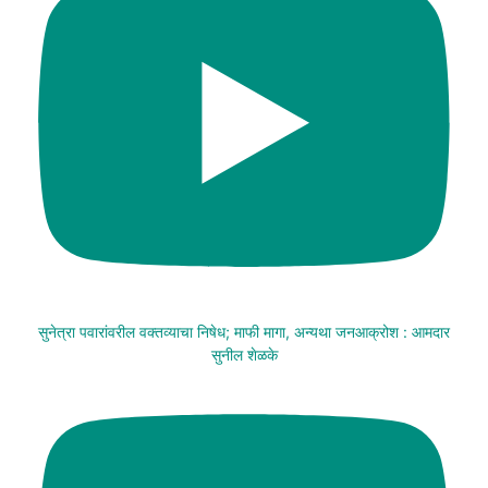
सुनेत्रा पवारांवरील वक्तव्याचा निषेध; माफी मागा, अन्यथा जनआक्रोश : आमदार
सुनील शेळके