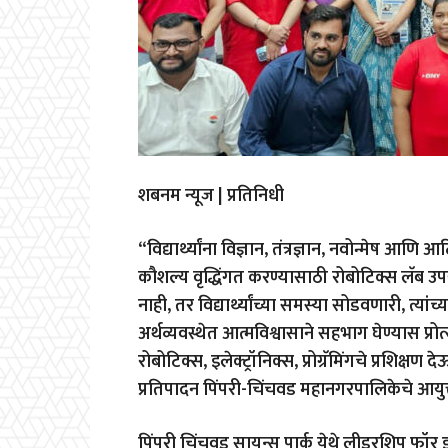
शबनम न्यूज | प्रतिनिधी
“वि‌द्यार्थ्यांना विज्ञान, तंत्रज्ञान, नवोन्मेष आणि
कौशल्य वृद्धिंगत करण्यासाठी रोबोटिक्स लॅब उप
नाही, तर विद्यार्थ्यांच्या समस्या सोडवणारी, त्य
अर्थव्यवस्थेत आत्मविश्वासाने सहभाग घेण्यास प्रोत्
रोबोटिक्स, इलेक्ट्रॉनिक्स, प्रोग्रॅमिंगचे प्रश
प्रतिपादन पिंपरी-चिंचवड महानगरपालिकेचे आयुक्
पिंपरी चिंचवड सायन्स पार्क येथे लीडरशिप फॉर इक्