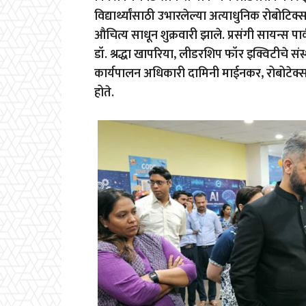
वि‌द्यार्थ्यांसाठी उभारलेल्या अत्याधुनिक रोबोटिक्स
औचित्य साधून शुक्रवारी झाले. प्रसंगी सायन्स पा
डॉ. श्रद्धा खापरिया, लीडरशिप फॉर इक्विटीचे संस
कार्यपालन अधिकारी दामिनी माईनकर, रोबोटेक्स 
होते.