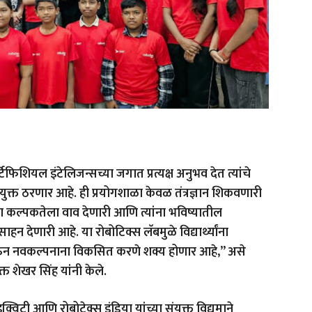
 आर्टिफिशियल इंटेलिजन्सच्या जगात प्रत्यक्ष अनुभव देत त्यांचे
युक्त ठरणार आहे. ही प्रयोगशाळा केवळ तंत्रज्ञान शिकवणारी
ांच्या कल्पकतेला वाव देणारी आणि त्यांना भविष्यातील
साहन देणारी आहे. या रोबोटिक्स लॅबमुळे विद्यार्थ्यांना
िक्षण देऊन नवकल्पनाना विकसित करणे शक्य होणार आहे,” असे
त शेखर सिंह यांनी केले.
विटी आणि रोबोटेक्स इंडिया यांच्या संयुक्त विद्यमाने