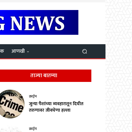
यक
आणखी
ताज्या बातम्या
क्राईम
जुन्या पैशांच्या व्यवहारातून दिघीत
तरुणावर जीवघेणा हल्ला
क्राईम