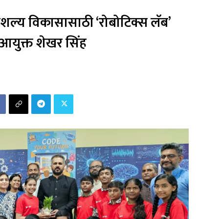
, कौशल्य विकासासाठी ‘रोबोटिक्स लॅब’
 आयुक्त शेखर सिंह