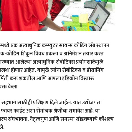
ध्ये एक अत्याधुनिक कम्प्युटर सायन्स कोडिंग लॅब स्थापन
्लॉक-कोडिंग शिकून विवध प्रकल्प व अनिमेशन तयार करत
रण्यात आलेल्या अत्याधु‌निक रोबोटिक्स प्रयोगशाळेमुळे
ब्ध होणार आहेत. यामु‌ळे त्यांना रोबोटिक्स व प्रोग्रामिंग
्मिती करू शकतील आणि आपला दृष्टिकोन विस्तारू
क्त केला.
धांमध्ये सहभागासाठीही प्रशिक्षण दिले जाईल. यात उद्योजगता
स फायर फाईट अशा रोमांचक श्रेणीचा समावेश आहे. या
ण्याबरोबरच संघभावना, नेतृत्वगुण आणि समस्या सोडवण्याचे कौशल्य
ले.