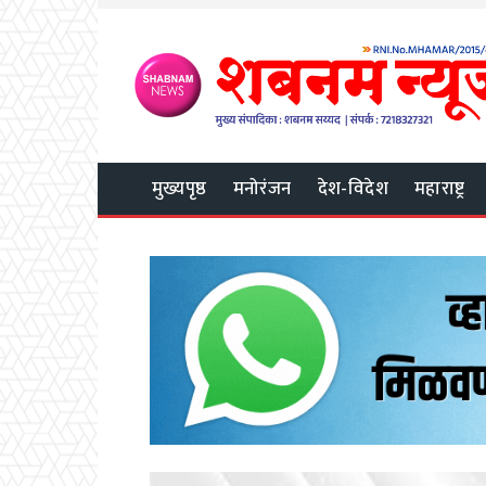
मुख्यपृष्ठ
मनोरंजन
देश-विदेश
महाराष्ट्र