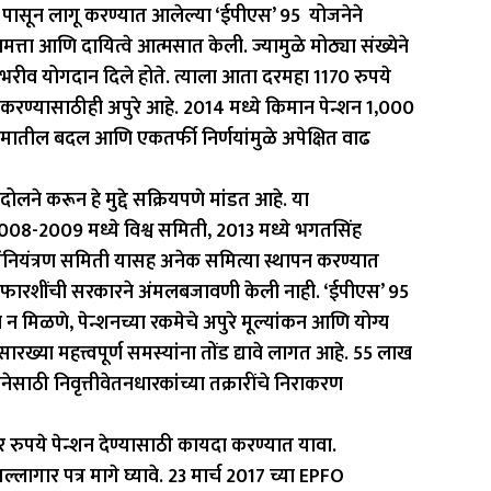
5 पासून लागू करण्यात आलेल्या ‘ईपीएस’ 95 योजनेने
मत्ता आणि दायित्वे आत्मसात केली. ज्यामुळे मोठ्या संख्येने
ी भरीव योगदान दिले होते. त्याला आता दरमहा 1170 रुपये
ण करण्यासाठीही अपुरे आहे. 2014 मध्ये किमान पेन्शन 1,000
ियमातील बदल आणि एकतर्फी निर्णयांमुळे अपेक्षित वाढ
लने करून हे मुद्दे सक्रियपणे मांडत आहे. या
2008-2009 मध्ये विश्व समिती, 2013 मध्ये भगतसिंह
ंनियंत्रण समिती यासह अनेक समित्या स्थापन करण्यात
शिफारशींची सरकारने अंमलबजावणी केली नाही. ‘ईपीएस’ 95
न मिळणे, पेन्शनच्या रकमेचे अपुरे मूल्यांकन आणि योग्य
ासारख्या महत्त्वपूर्ण समस्यांना तोंड द्यावे लागत आहे. 55 लाख
नेसाठी निवृत्तीवेतनधारकांच्या तक्रारींचे निराकरण
ुपये पेन्शन देण्यासाठी कायदा करण्यात यावा.
लागार पत्र मागे घ्यावे. 23 मार्च 2017 च्या EPFO