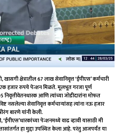
 खासगी क्षेत्रातील 67 लाख सेवानिवृत्त ‘ईपीएस’ कर्मचारी
 एक हजार रुपये पेन्शन मिळते. मूलभूत गरजा पूर्ण
 95 निवृत्तीवेतनधारक आणि त्यांच्या जोडीदारांना मोफत
्ट नसलेल्या सेवानिवृत्त कर्मचार्‍यांसह त्यांना नऊ हजार
ीरंग बारणे यांनी केली.
ईपीएस’धारकांच्या पेन्शनमध्ये वाढ व्हावी यासाठी मी
सांतर्गत हा मुद्दा उपस्थित केला आहे. परंतु आजपर्यंत या