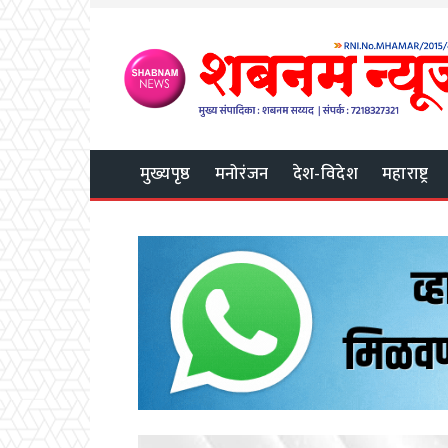
मुख्यपृष्ठ
मनोरंजन
देश-विदेश
महाराष्ट्र