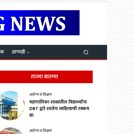
यक
आणखी
ताज्या बातम्या
आरोग्य व शिक्षण
महापालिका शाळांतील विद्यार्थ्यांना
DBT द्वारे शालेय साहित्याची रक्कम
द्या
आरोग्य व शिक्षण