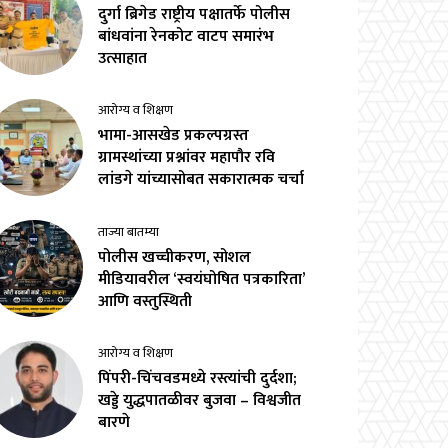
दुर्गा ब्रिगेड राष्ट्रीय पक्षातर्फे पोलीस
बांधवांना रेनकोट वाटप समारंभ
उत्साहात
आरोग्य व शिक्षण
भामा-आसखेड प्रकल्पग्रस्त
ग्रामस्थांच्या प्रश्नांवर महापौर रवि
लांडगे यांच्यासोबत सकारात्मक चर्चा
ताज्या बातम्या
पोलीस खच्चीकरण, सोशल
मीडियावरील ‘स्वयंघोषित पत्रकारिता’
आणि वस्तुस्थिती
आरोग्य व शिक्षण
पिंपरी-चिंचवडमध्ये रस्त्यांची दुर्दशा;
खड्डे युद्धपातळीवर बुजवा – विश्वजीत
बारणे