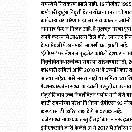
समस्येचे निराकरण झाले नाही. 16 नोव्हेंबर 199
कर्मचारी कुटुंब निवृत्ती वेतन योजना 1971 ची माल
कर्मचार्‍यांवर परिणाम झाला. सेवाकाळात ज्यांन
नाममात्र पेन्शन मिळत आहे. हे मूलभूत गरजा पूर्
रुपये करण्याचे आश्वासन दिले होते. त्यानंतर न
देण्याऐवजी पेन्शनमध्ये आणखी घट झाली आहे.
‘ईपीएस’ 95 नॅशनल मूव्हमेंट कमिटी देशभरात आंदो
निवृत्तीवेतनधारकांच्या समस्या सोडवण्यासाठी, 
कोश्यारी समिती आणि 2018 मध्ये उच्चाधिकार स
आल्या आहेत. असे असतानाही या समित्यांच्या 
पेन्शनधारकांना सध्या भांडवली तरतुदीचा परतावा 
मंजुरीशिवाय उच्च निवृत्तीवेतन पर्याय मागे घेणे य
कोटी रुपयांच्या पुरेशा निधीच्या ‘ईपीएस’ 95 योज
करण्यासाठी त्वरित लक्ष देणे आवश्यक आहे.
बजेटमध्ये आवश्यक तरतुदींसह किमान नऊ हजार र
ईपीएफओने जारी केलेले 31 मे 2017 चे अंतरिम सल्