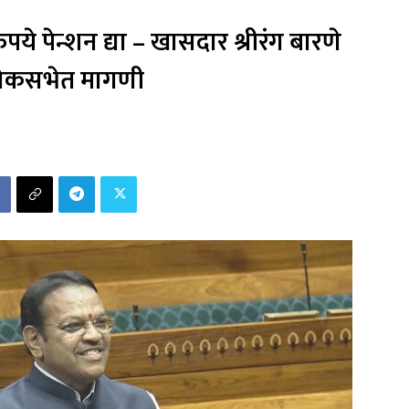
े पेन्शन द्या – खासदार श्रीरंग बारणे
लोकसभेत मागणी