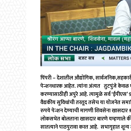
पिंपरी – देशातील औद्योगिक, सार्वजनिक,सहकारी,
पेन्शनधारक आहेत. त्यांना अंत्यत तुटपुंजे केवळ
करण्यासाठीही अपुरे आहे. त्यामुळे सर्व ‘ईपीएस’
वैद्यकीय सुविधांची तरतूद तसेच या योजनेत समाविष
रुपये पेन्शन देण्याची मागणी शिवसेना खासदार श्र
लोकसभेत बोलताना खासदार बारणे यम्हणाले की, ‘
सातत्याने पाठपुरावा करत आहे. सभागृहात शून्य ता