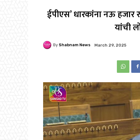
ईपीएस’ धारकांना नऊ हजार रुपय
यांची 
By
Shabnam News
March 29, 2025