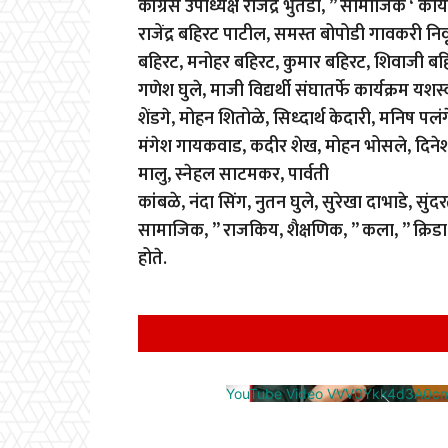
कॉग्रेस उपाध्यक्ष राजेंद्र भुतडा, ” सामाजिक ‘ का
राजेंद्र बहिरट पाटील, समस्त बोपोडी गावकरी निव
बहिरट, मनोहर बहिरट, कुमार बहिरट, शिवाजी बहिर
गणेश घुले, माजी विद्यर्थी संघातर्फे कार्यक्रम 
शेंडगे, मोहन शितोळे, सिध्दार्थ केदारी, मनिष पलं
मंगेश गायकवाड, कदीर शेख, मोहन भोसले, दिनेश
मालु, स्नेहल साटमकर, पार्वती
कांबळे, नंदा सिंग, नुतन घुले, सुरेखा दाभाडे, स
सामाजिक, ” राजकिय, शैक्षणिक, ” कला, ” क्रिडा 
होते.
YouTube Video VVV0Ykk4d3A0