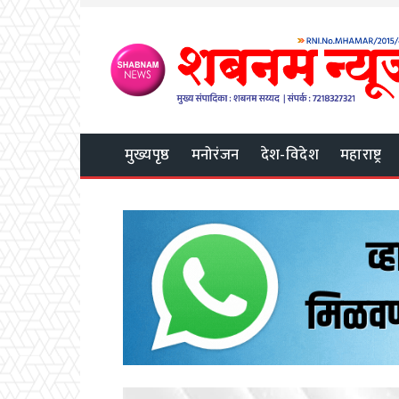
मुख्यपृष्ठ
मनोरंजन
देश-विदेश
महाराष्ट्र