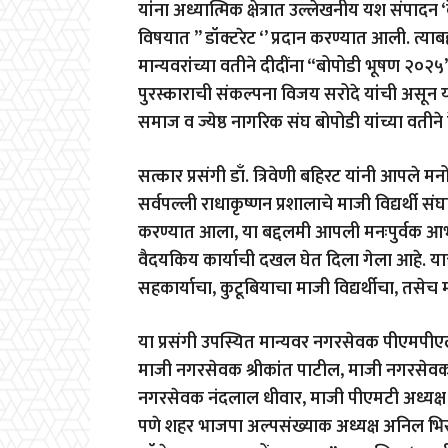
यांना अध्यात्मिक क्षेत्रात उल्लेखनीय यश संपादन ‘क
विषयात ” डॉक्टरेट ‘’ प्रदान करण्यात आली. त्याबद्
मान्यवरांच्या वतीने दीदींना “बोपोडी भूषण २०२५
पुरस्काराची संकल्पना विजय सरोदे यांची असून य
समाज व ज्येष्ठ नागरिक संघ बोपोडी यांच्या वती
सत्कार प्रसंगी डाँ. त्रिवेणी बहिरट यांनी आपले म
सर्वपल्ली राधाकृष्णन प्रशालाचे माजी विद्यर्थी 
करण्यात आला, या बद्दलमी आपली मनःपुर्वक आभा
वैदयकिय कार्याची दखल घेत दिला गेला आहे. या
सहकार्याचा, कुटूबियाचा माजी विद्यर्थीचा, तसेच म
या प्रसंगी उपस्यित मान्यवर नगरसेवक पीएमपीएल 
माजी नगरसेवक श्रीकांत पाटील, माजी नगरसेवक
नगरसेवक नंदलाल धीवार, माजी पीएमटी अध्यक्ष ज
पणे शहर भाजपा अल्पसंख्याक अध्यक्ष अनिल भिस