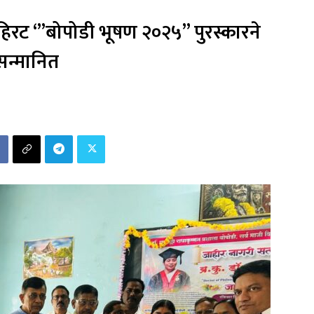
 बहिरट ‘”बोपोडी भूषण २०२५’’ पुरस्कारने
सन्मानित