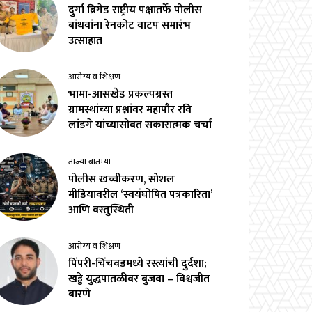
दुर्गा ब्रिगेड राष्ट्रीय पक्षातर्फे पोलीस
बांधवांना रेनकोट वाटप समारंभ
उत्साहात
आरोग्य व शिक्षण
भामा-आसखेड प्रकल्पग्रस्त
ग्रामस्थांच्या प्रश्नांवर महापौर रवि
लांडगे यांच्यासोबत सकारात्मक चर्चा
ताज्या बातम्या
पोलीस खच्चीकरण, सोशल
मीडियावरील ‘स्वयंघोषित पत्रकारिता’
आणि वस्तुस्थिती
आरोग्य व शिक्षण
पिंपरी-चिंचवडमध्ये रस्त्यांची दुर्दशा;
खड्डे युद्धपातळीवर बुजवा – विश्वजीत
बारणे