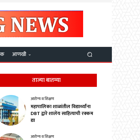
यक
आणखी
ताज्या बातम्या
आरोग्य व शिक्षण
महापालिका शाळांतील विद्यार्थ्यांना
DBT द्वारे शालेय साहित्याची रक्कम
द्या
आरोग्य व शिक्षण