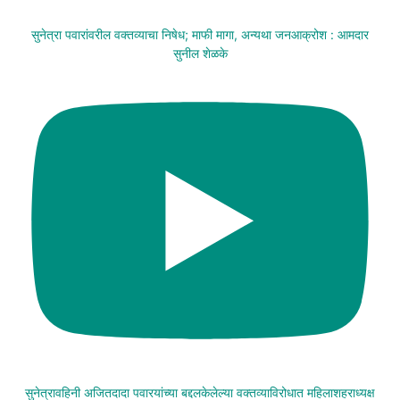
सुनेत्रा पवारांवरील वक्तव्याचा निषेध; माफी मागा, अन्यथा जनआक्रोश : आमदार
सुनील शेळके
सुनेत्रावहिनी अजितदादा पवारयांच्या बद्दलकेलेल्या वक्तव्याविरोधात महिलाशहराध्यक्ष