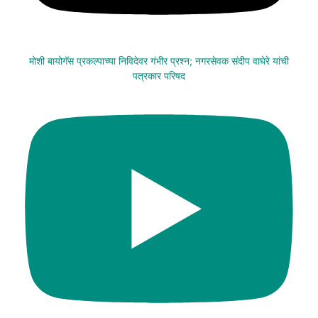
मोशी बायोगॅस प्रकल्पाच्या निविदेवर गंभीर प्रश्न; नगरसेवक संदीप वाघेरे यांची
पत्रकार परिषद