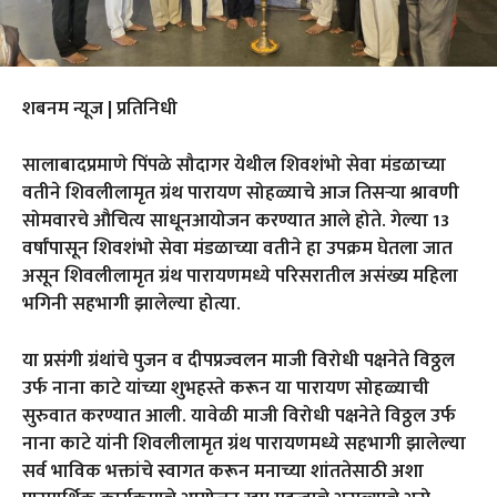
शबनम न्यूज | प्रतिनिधी
सालाबादप्रमाणे पिंपळे सौदागर येथील शिवशंभो सेवा मंडळाच्या
वतीने शिवलीलामृत ग्रंथ पारायण सोहळ्याचे आज तिसऱ्या श्रावणी
सोमवारचे औचित्य साधूनआयोजन करण्यात आले होते. गेल्या 13
वर्षांपासून शिवशंभो सेवा मंडळाच्या वतीने हा उपक्रम घेतला जात
असून शिवलीलामृत ग्रंथ पारायणमध्ये परिसरातील असंख्य महिला
भगिनी सहभागी झालेल्या होत्या.
या प्रसंगी ग्रंथांचे पुजन व दीपप्रज्वलन माजी विरोधी पक्षनेते विठ्ठल
उर्फ नाना काटे यांच्या शुभहस्ते करून या पारायण सोहळ्याची
सुरुवात करण्यात आली. यावेळी माजी विरोधी पक्षनेते विठ्ठल उर्फ
नाना काटे यांनी शिवलीलामृत ग्रंथ पारायणमध्ये सहभागी झालेल्या
सर्व भाविक भक्तांचे स्वागत करून मनाच्या शांततेसाठी अशा