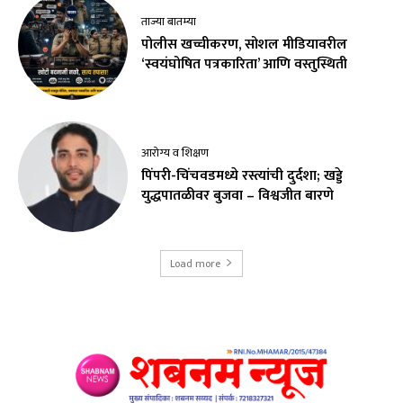
ताज्या बातम्या
पोलीस खच्चीकरण, सोशल मीडियावरील
‘स्वयंघोषित पत्रकारिता’ आणि वस्तुस्थिती
आरोग्य व शिक्षण
पिंपरी-चिंचवडमध्ये रस्त्यांची दुर्दशा; खड्डे
युद्धपातळीवर बुजवा – विश्वजीत बारणे
Load more