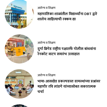
आरोग्य व शिक्षण
महापालिका शाळांतील विद्यार्थ्यांना DBT द्वारे
शालेय साहित्याची रक्कम द्या
आरोग्य व शिक्षण
दुर्गा ब्रिगेड राष्ट्रीय पक्षातर्फे पोलीस बांधवांना
रेनकोट वाटप समारंभ उत्साहात
आरोग्य व शिक्षण
भामा-आसखेड प्रकल्पग्रस्त ग्रामस्थांच्या प्रश्नांवर
महापौर रवि लांडगे यांच्यासोबत सकारात्मक
चर्चा