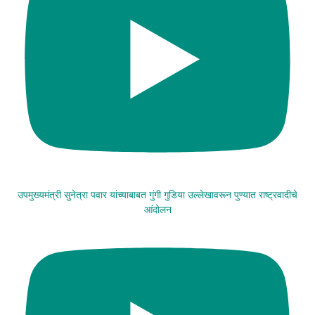
उपमुख्यमंत्री सुनेत्रा पवार यांच्याबाबत गुंगी गुडिया उल्लेखावरून पुण्यात राष्ट्रवादीचे
आंदोलन