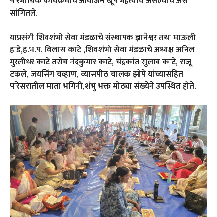
पारमार्थिक कार्यक्रमाचे आयोजन खूप महत्वाचे असल्याचे असे
सांगितले.
याप्रसंगी शिवशंभो सेवा मंडळाचे संस्थापक ज्ञानेश्वर तथा माऊली
हांडे,ह.भ.प. विलास काटे ,शिवशंभो सेवा मंडळाचे अध्यक्ष अनिल
मुरलीधर काटे तसेच नंदकुमार काटे, चंद्रकांत सुलाब काटे, राजू
टकले, जयसिंग चव्हाण, व्यासपीठ चालक झोपे यांच्यासहित
परिसरातील माता भगिनी,शंभु भक्त मोठ्या संख्येने उपस्थित होते.