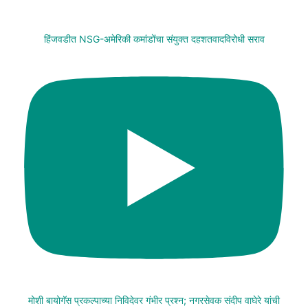
हिंजवडीत NSG-अमेरिकी कमांडोंचा संयुक्त दहशतवादविरोधी सराव
मोशी बायोगॅस प्रकल्पाच्या निविदेवर गंभीर प्रश्न; नगरसेवक संदीप वाघेरे यांची