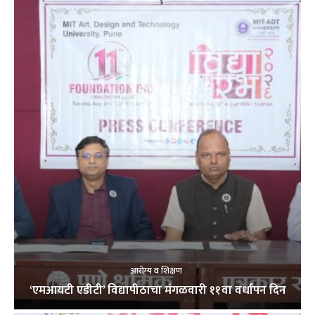
आरोग्य व शिक्षण
‘एमआयटी एडीटी’ विद्यापीठाचा मंगळवारी ११वा वर्धापन दिन