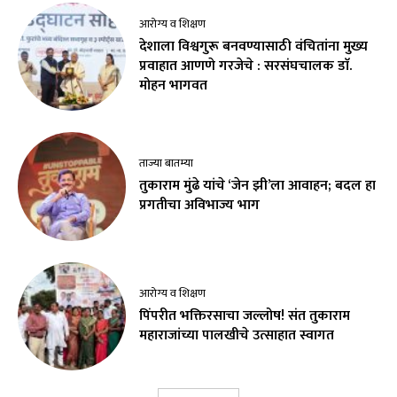
आरोग्य व शिक्षण
देशाला विश्वगुरू बनवण्यासाठी वंचितांना मुख्य
प्रवाहात आणणे गरजेचे : सरसंघचालक डाॅ.
मोहन भागवत
ताज्या बातम्या
तुकाराम मुंढे यांचे ‘जेन झी’ला आवाहन; बदल हा
प्रगतीचा अविभाज्य भाग
आरोग्य व शिक्षण
पिंपरीत भक्तिरसाचा जल्लोष! संत तुकाराम
महाराजांच्या पालखीचे उत्साहात स्वागत