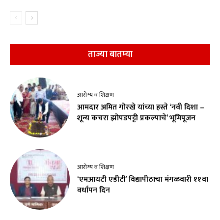
ताज्या बातम्या
आरोग्य व शिक्षण
आमदार अमित गोरखे यांच्या हस्ते ‘नवी दिशा –
शून्य कचरा झोपडपट्टी प्रकल्पाचे’ भूमिपूजन
आरोग्य व शिक्षण
‘एमआयटी एडीटी’ विद्यापीठाचा मंगळवारी ११वा
वर्धापन दिन