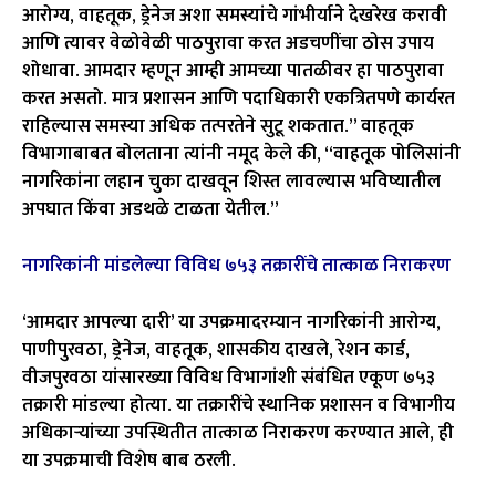
आरोग्य, वाहतूक, ड्रेनेज अशा समस्यांचे गांभीर्याने देखरेख करावी
आणि त्यावर वेळोवेळी पाठपुरावा करत अडचणींचा ठोस उपाय
शोधावा. आमदार म्हणून आम्ही आमच्या पातळीवर हा पाठपुरावा
करत असतो. मात्र प्रशासन आणि पदाधिकारी एकत्रितपणे कार्यरत
राहिल्यास समस्या अधिक तत्परतेने सुटू शकतात.” वाहतूक
विभागाबाबत बोलताना त्यांनी नमूद केले की, “वाहतूक पोलिसांनी
नागरिकांना लहान चुका दाखवून शिस्त लावल्यास भविष्यातील
अपघात किंवा अडथळे टाळता येतील.”
नागरिकांनी मांडलेल्या विविध ७५३ तक्रारींचे तात्काळ निराकरण
‘आमदार आपल्या दारी’ या उपक्रमादरम्यान नागरिकांनी आरोग्य,
पाणीपुरवठा, ड्रेनेज, वाहतूक, शासकीय दाखले, रेशन कार्ड,
वीजपुरवठा यांसारख्या विविध विभागांशी संबंधित एकूण ७५३
तक्रारी मांडल्या होत्या. या तक्रारींचे स्थानिक प्रशासन व विभागीय
अधिकाऱ्यांच्या उपस्थितीत तात्काळ निराकरण करण्यात आले, ही
या उपक्रमाची विशेष बाब ठरली.