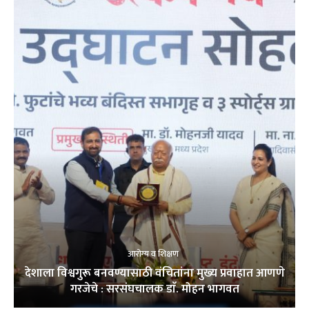
आरोग्य व शिक्षण
देशाला विश्वगुरू बनवण्यासाठी वंचितांना मुख्य प्रवाहात आणणे
गरजेचे : सरसंघचालक डाॅ. मोहन भागवत