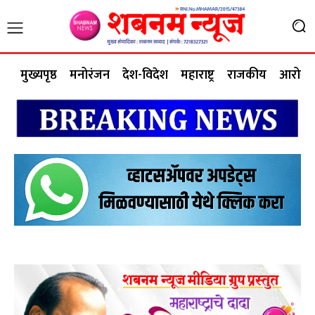
मुख्यपृष्ठ
मनोरंजन
देश-विदेश
महाराष्ट्र
राजकीय
आरोग्य 