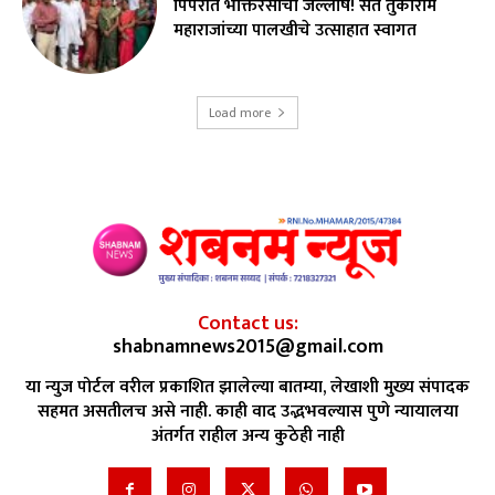
पिंपरीत भक्तिरसाचा जल्लोष! संत तुकाराम
महाराजांच्या पालखीचे उत्साहात स्वागत
Load more
Contact us:
shabnamnews2015@gmail.com
या न्युज पोर्टल वरील प्रकाशित झालेल्या बातम्या, लेखाशी मुख्य संपादक
सहमत असतीलच असे नाही. काही वाद उद्भभवल्यास पुणे न्यायालया
अंतर्गत राहील अन्य कुठेही नाही