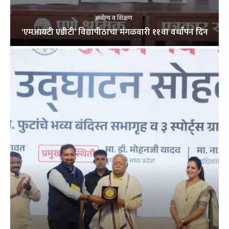
आरोग्य व शिक्षण
‘एमआयटी एडीटी’ विद्यापीठाचा मंगळवारी ११वा वर्धापन दिन