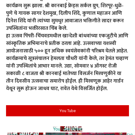
कार्यक्रम सुरू झाला. श्री कानबाई फ्रेंड्स सर्कल ग्रुप, शिरपूर-धुळे-
पुणे चे गायक सागर देशमुख, दिलीप शिंदे, कुणाल महाजन आणि
दिनेश शिंदे यांनी त्यांच्या सुमधुर आवाजात भक्तिगीते सादर करून
उपस्थितांना भक्तीरसात चिंब केले.
हा उत्सव पिंपरी-चिंचवडमधील खान्देशी बांधवांच्या एकजुटीचे आणि
सांस्कृतिक अभिमानाचे प्रतीक ठरला आहे. उत्सवाच्या यशस्वी
आयोजनासाठी ५०० हून अधिक स्वयंसेवकांनी परिश्रम घेतले आहेत.
कार्यक्रमाचे सूत्रसंचालन हेमलता चौधरी यांनी केले, तर हेमंत चव्हाण
यांनी उपस्थितांचे आभार मानले. उद्या, सोमवार ४ ऑगस्ट रोजी
सकाळी ८ वाजता श्री कानबाई मातेच्या विसर्जन मिरवणुकीने या
तीन दिवसीय उत्सवाचा समारोप होईल. ही मिरवणूक आहेर गार्डन
येथून सुरू होऊन जाधव घाट, रावेत येथे विसर्जित होईल.
You Tube
YouTube Video