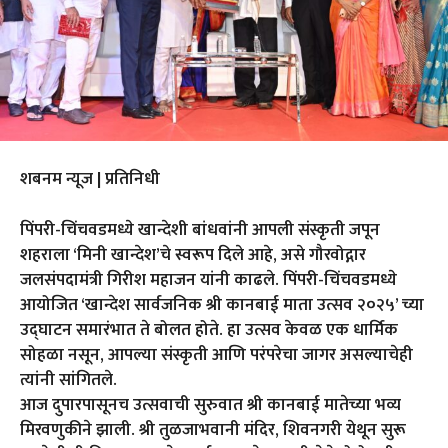
शबनम न्यूज | प्रतिनिधी
पिंपरी-चिंचवडमध्ये खान्देशी बांधवांनी आपली संस्कृती जपून
शहराला ‘मिनी खान्देश’चे स्वरूप दिले आहे, असे गौरवोद्गार
जलसंपदामंत्री गिरीश महाजन यांनी काढले. पिंपरी-चिंचवडमध्ये
आयोजित ‘खान्देश सार्वजनिक श्री कानबाई माता उत्सव २०२५’ च्या
उद्घाटन समारंभात ते बोलत होते. हा उत्सव केवळ एक धार्मिक
सोहळा नसून, आपल्या संस्कृती आणि परंपरेचा जागर असल्याचेही
त्यांनी सांगितले.
आज दुपारपासूनच उत्सवाची सुरुवात श्री कानबाई मातेच्या भव्य
मिरवणुकीने झाली. श्री तुळजाभवानी मंदिर, शिवनगरी येथून सुरू