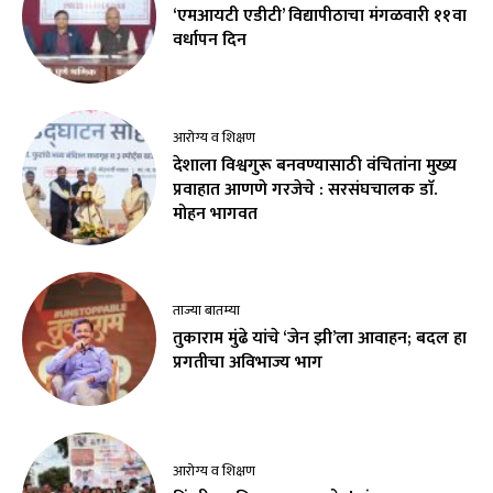
‘एमआयटी एडीटी’ विद्यापीठाचा मंगळवारी ११वा
वर्धापन दिन
आरोग्य व शिक्षण
देशाला विश्वगुरू बनवण्यासाठी वंचितांना मुख्य
प्रवाहात आणणे गरजेचे : सरसंघचालक डाॅ.
मोहन भागवत
ताज्या बातम्या
तुकाराम मुंढे यांचे ‘जेन झी’ला आवाहन; बदल हा
प्रगतीचा अविभाज्य भाग
आरोग्य व शिक्षण