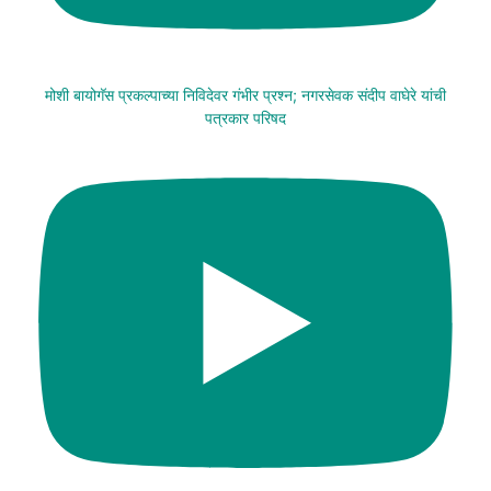
मोशी बायोगॅस प्रकल्पाच्या निविदेवर गंभीर प्रश्न; नगरसेवक संदीप वाघेरे यांची
पत्रकार परिषद