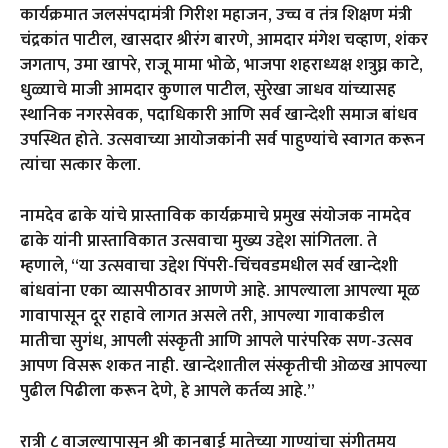
कार्यक्रमात जलसंपदामंत्री गिरीश महाजन, उच्च व तंत्र शिक्षण मंत्री
चंद्रकांत पाटील, खासदार श्रीरंग बारणे, आमदार मंगेश चव्हाण, शंकर
जगताप, उमा खापरे, राजू मामा भोळे, भाजपा शहराध्यक्ष शत्रुघ्न काटे,
धुळ्याचे माजी आमदार कुणाल पाटील, सुरेखा जाधव यांच्यासह
स्थानिक नगरसेवक, पदाधिकारी आणि सर्व खान्देशी समाज बांधव
उपस्थित होते. उत्सवाच्या आयोजकांनी सर्व पाहुण्यांचे स्वागत करून
त्यांचा सत्कार केला.
नामदेव ढाके यांचे प्रास्ताविक
कार्यक्रमाचे प्रमुख संयोजक नामदेव
ढाके यांनी प्रास्ताविकात उत्सवाचा मुख्य उद्देश सांगितला. ते
म्हणाले, “या उत्सवाचा उद्देश पिंपरी-चिंचवडमधील सर्व खान्देशी
बांधवांना एका व्यासपीठावर आणणे आहे. आपल्याला आपल्या मूळ
गावापासून दूर राहावे लागत असले तरी, आपल्या गावाकडील
मातीचा सुगंध, आपली संस्कृती आणि आपले पारंपरिक सण-उत्सव
आपण विसरू शकत नाही. खान्देशातील संस्कृतीची ओळख आपल्या
पुढील पिढीला करून देणे, हे आपले कर्तव्य आहे.”
रात्री ८ वाजल्यापासून श्री कानबाई मातेच्या गाण्यांचा संगीतमय