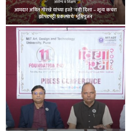
आरोग्य व शिक्षण
आमदार अमित गोरखे यांच्या हस्ते ‘नवी दिशा – शून्य कचरा
झोपडपट्टी प्रकल्पाचे’ भूमिपूजन