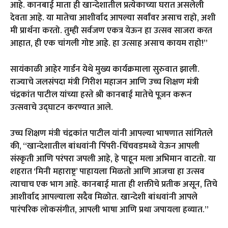
आहे. कानबाई माता ही खान्देशातील प्रत्येकाच्या घरात असलेली
देवता आहे. या मातेचा आशीर्वाद आपल्या सर्वांवर असाच राहो, अशी
मी प्रार्थना करतो. तुम्ही सर्वजण एकत्र येऊन हा उत्सव साजरा करत
आहात, ही एक चांगली गोष्ट आहे. हा उत्साह असाच कायम राहो!”
सायंकाळी आहेर गार्डन येथे मुख्य कार्यक्रमाला सुरुवात झाली.
राज्याचे जलसंपदा मंत्री गिरीश महाजन आणि उच्च शिक्षण मंत्री
चंद्रकांत पाटील यांच्या हस्ते श्री कानबाई मातेचे पूजन करून
उत्सवाचे उद्घाटन करण्यात आले.
उच्च शिक्षण मंत्री चंद्रकांत पाटील यांनी आपल्या भाषणात सांगितले
की, “खान्देशातील बांधवांनी पिंपरी-चिंचवडमध्ये येऊन आपली
संस्कृती आणि परंपरा जपली आहे, हे पाहून मला अभिमान वाटतो. या
शहरात ‘मिनी महाराष्ट्र’ पाहायला मिळतो आणि आजचा हा उत्सव
त्याचाच एक भाग आहे. कानबाई माता ही शक्तीचे प्रतीक असून, तिचे
आशीर्वाद आपल्याला सदैव मिळोत. खान्देशी बांधवांनी आपले
पारंपरिक लोकसंगीत, आपली भाषा आणि प्रथा जपायला हव्यात.”