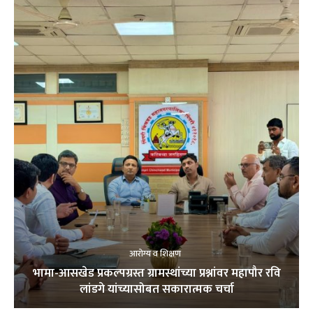
आरोग्य व शिक्षण
भामा-आसखेड प्रकल्पग्रस्त ग्रामस्थांच्या प्रश्नांवर महापौर रवि
लांडगे यांच्यासोबत सकारात्मक चर्चा