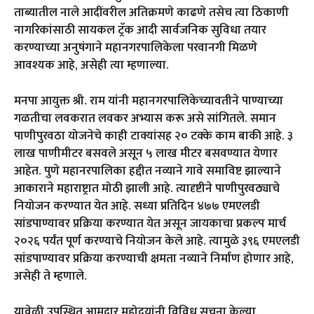
ताब्यातील नाले आदींवरील अतिक्रमणे काढणे तसेच त्या ठिकाणी
नागरिकांसाठी सायकल ट्रॅक आदी सार्वजनिक सुविधा तयार
करण्याच्या अनुषंगाने महानगरपालिकेला परवानगी मिळणे
आवश्यक आहे, असेही त्या म्हणाल्या.
मनपा आयुक्त श्री. राम यांनी महानगरपालिकेच्यावतीने पाण्याच्या
गळतीचा लवकरात लवकर अभ्यास करू असे सांगितले. समान
पाणीपुरवठा योजनेचे काही टाक्यांसह २० टक्के काम बाकी आहे. ३
लाख पाणीमीटर बसवले असून ५ लाख मीटर बसवण्यात येणार
आहेत. पुणे महानरपालिका हद्दीत नव्याने गावे समाविष्ट झाल्याने
आकाराने महाराष्ट्रात मोठी झाली आहे. त्यादृष्टीने पाणीपुरवठ्याचे
नियोजन करण्यात येत आहे. सध्या प्रतिदिन ४७७ एमएलडी
सांडपाण्यावर प्रक्रिया करण्यात येत असून जायकाचा प्रकल्प मार्च
२०२६ पर्यंत पूर्ण करण्याचे नियोजन केले आहे. त्यामुळे ३९६ एमएलडी
सांडपाण्यावर प्रक्रिया करण्याची क्षमता नव्याने निर्माण होणार आहे,
असेही ते म्हणाले.
यावेळी उपस्थित आमदार महोदयांनी विविध सूचना केल्या.