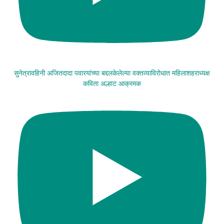
सुनेत्रावहिनी अजितदादा पवारयांच्या बद्दलकेलेल्या वक्तव्याविरोधात महिलाशहराध्यक्ष
कविता अल्हाट आक्रमक