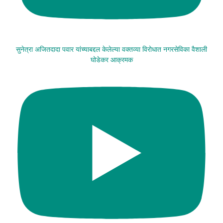
सुनेत्रा अजितदादा पवार यांच्याबद्दल केलेल्या वक्तव्या विरोधात नगरसेविका वैशाली
घोडेकर आक्रमक