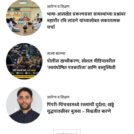
आरोग्य व शिक्षण
भामा-आसखेड प्रकल्पग्रस्त ग्रामस्थांच्या प्रश्नांवर
महापौर रवि लांडगे यांच्यासोबत सकारात्मक
चर्चा
ताज्या बातम्या
पोलीस खच्चीकरण, सोशल मीडियावरील
‘स्वयंघोषित पत्रकारिता’ आणि वस्तुस्थिती
आरोग्य व शिक्षण
पिंपरी-चिंचवडमध्ये रस्त्यांची दुर्दशा; खड्डे
युद्धपातळीवर बुजवा – विश्वजीत बारणे
Load more