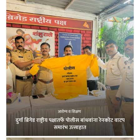
आरोग्य व शिक्षण
दुर्गा ब्रिगेड राष्ट्रीय पक्षातर्फे पोलीस बांधवांना रेनकोट वाटप
समारंभ उत्साहात