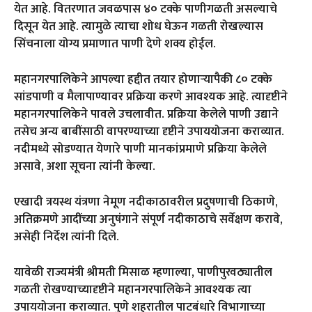
येत आहे. वितरणात जवळपास ४० टक्के पाणीगळती असल्याचे
दिसून येत आहे. त्यामुळे त्याचा शोध घेऊन गळती रोखल्यास
सिंचनाला योग्य प्रमाणात पाणी देणे शक्य होईल.
महानगरपालिकेने आपल्या हद्दीत तयार होणाऱ्यापैकी ८० टक्के
सांडपाणी व मैलापाण्यावर प्रक्रिया करणे आवश्यक आहे. त्यादृष्टीने
महानगरपालिकेने पावले उचलावीत. प्रक्रिया केलेले पाणी उद्याने
तसेच अन्य बाबींसाठी वापरण्याच्या दृष्टीने उपाययोजना कराव्यात.
नदीमध्ये सोडण्यात येणारे पाणी मानकांप्रमाणे प्रक्रिया केलेले
असावे, अशा सूचना त्यांनी केल्या.
एखादी त्रयस्थ यंत्रणा नेमूण नदीकाठावरील प्रदुषणाची ठिकाणे,
अतिक्रमणे आदींच्या अनुषंगाने संपूर्ण नदीकाठाचे सर्वेक्षण करावे,
असेही निर्देश त्यांनी दिले.
यावेळी राज्यमंत्री श्रीमती मिसाळ म्हणाल्या, पाणीपुरवठ्यातील
गळती रोखण्याच्यादृष्टीने महानगरपालिकेने आवश्यक त्या
उपाययोजना कराव्यात. पुणे शहरातील पाटबंधारे विभागाच्या