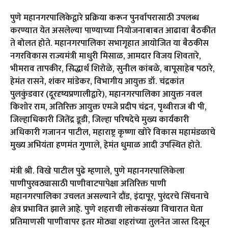
पुणे महानगरपालिकेद्वारे प्रक्रिया करून पुनर्वापरासाठी उपलब्ध
करण्यात येत असलेल्या पाण्याच्या नियोजनाबाबत आढावा बैठकीत
ते बोलत होते. महानगरपालिका सभागृहात आयोजित या बैठकीस
नगरविकास राज्यमंत्री माधुरी मिसाळ, आमदार विजय शिवतारे,
भीमराव तापकीर, सिद्धार्थ शिरोळे, सुनील कांबळे, बापूसाहेब पठारे,
हेमंत रासने, शंकर मांडेकर, विभागीय आयुक्त डॉ. चंद्रकांत
पुलकुंडवार (दूरदृष्यप्रणालीद्वारे), महानगरपालिका आयुक्त नवल
किशोर राम, अतिरिक्त आयुक्त एमजे प्रदीप चंद्रन, पृथ्वीराज बी पी,
जिल्हाधिकारी जितेंद्र डूडी, जिल्हा परिषदेचे मुख्य कार्यकारी
अधिकारी गजानन पाटील, महाराष्ट्र कृष्णा खोरे विकास महामंडळाचे
मुख्य अभियंता हणमंत गुणाले, हेमंत धुमाळ आदी उपस्थित होते.
मंत्री श्री. विखे पाटील पुढे म्हणाले, पुणे महानगरपालिकेला
पाणीपुरवठ्यासाठी पाणीवाटपापेक्षा अतिरिक्त पाणी
महानगरपालिका उचलत असल्याने दौंड, इंदापूर, पुरंदरचे सिंचनाचे
क्षेत्र प्रभावित झाले आहे. पुणे शहराची लोकसंख्या विचारात घेता
प्रतिमाणसी पाणीवापर इतर मोठ्या शहरांच्या तुलनेत जास्त दिसून